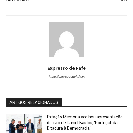
Expresso de Fafe
https://expressodefafe.pt
ARTIGOS RELACIONADOS
Estação Memória acolheu apresentação
do livro de Daniel Bastos, ‘Portugal: da
Ditadura à Democracia’