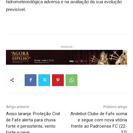
hidrometeorológica adversa e na avaliação da sua evolução
previsível.
- Anúncio -
Artigo anterior
Próximo artigo
Aviso laranja: Proteção Civil
Andebol Clube de Fafe soma
de Fafe alerta para chuva
e segue com nova vitória
forte e persistente, vento
frente ao Padroense FC (22-
forte e neve
37)