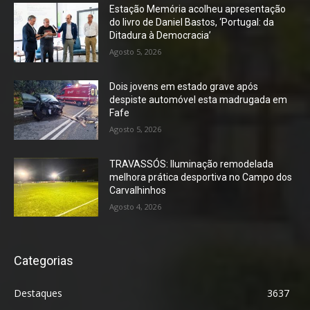
Estação Memória acolheu apresentação
do livro de Daniel Bastos, ‘Portugal: da
Ditadura à Democracia’
Agosto 5, 2026
Dois jovens em estado grave após
despiste automóvel esta madrugada em
Fafe
Agosto 5, 2026
TRAVASSÓS: Iluminação remodelada
melhora prática desportiva no Campo dos
Carvalhinhos
Agosto 4, 2026
Categorias
Destaques
3637