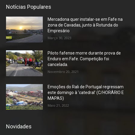
Notícias Populares
Mercadona quer instalar-se em Fafe na
zona de Cavadas, junto à Rotunda do
Empresário
Março 30, 2023
Piloto fafense morre durante prova de
Enduro em Fafe. Competição foi
cancelada.
Novembro 20, 2021
Emoções do Rali de Portugal regressam
este domingo à ‘catedral’ (C/HORÁRIO E
MAPAS)
Maio 21, 2022
Novidades