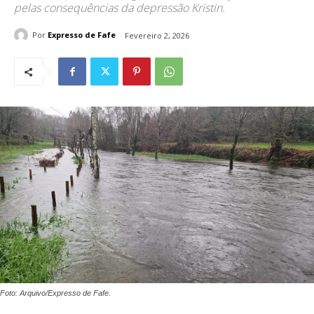
pelas consequências da depressão Kristin.
Por
Expresso de Fafe
Fevereiro 2, 2026
Foto: Arquivo/Expresso de Fafe.