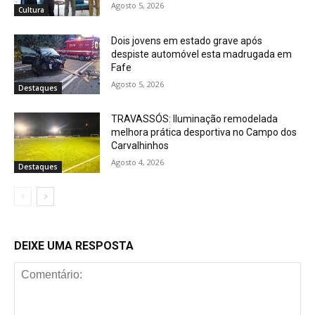
Agosto 5, 2026
Cultura
Dois jovens em estado grave após
despiste automóvel esta madrugada em
Fafe
Agosto 5, 2026
Destaques
TRAVASSÓS: Iluminação remodelada
melhora prática desportiva no Campo dos
Carvalhinhos
Agosto 4, 2026
Destaques
DEIXE UMA RESPOSTA