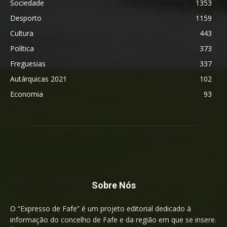
Sociedade
1353
Desporto
1159
Cultura
443
Política
373
Freguesias
337
Autárquicas 2021
102
Economia
93
Sobre Nós
O “Expresso de Fafe” é um projeto editorial dedicado à
informação do concelho de Fafe e da região em que se insere.