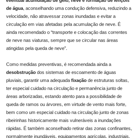
eventual acumulação de gelo, neve e formação de lençóis
de água
, aconselhando uma condução defensiva, reduzindo a
velocidade, não atravessar zonas inundadas e evitar a
circulação em vias afetadas pela acumulação de neve. É
ainda recomendado o “transporte e colocação das correntes
de neve nas viaturas, sempre que se circular nas áreas
atingidas pela queda de neve”.
Como medidas preventivas, é recomendada ainda a
desobstrução
dos sistemas de escoamento de águas
pluviais, garantir uma adequada
fixação
de estruturas soltas,
ter especial cuidado na circulação e permanência junto de
áreas arborizadas, estando atento para a possibilidade de
queda de ramos ou árvores, em virtude de vento mais forte,
bem como um especial cuidado na circulação junto de zonas
ribeirinhas historicamente mais vulneráveis a inundações
rápidas. É também aconselhado retirar das zonas confinantes,
normalmente inundáveis, equipamentos agrícolas, industriais,