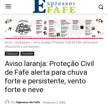
Início
Destaques
Aviso laranja: Proteção Civil de Fafe alerta para
chuva forte e persistente,...
Destaques
Sociedade
Aviso laranja: Proteção Civil
de Fafe alerta para chuva
forte e persistente, vento
forte e neve
Por
Expresso de Fafe
Fevereiro 2, 2026