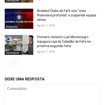
Destaques
Andebol Clube de Fafe vive “crise
financeira profunda” e suspende equipa
sénior
Agosto 7, 2026
Desporto
Primeiro-ministro Luís Montenegro
inaugura Loja do Cidadão de Fafe na
próxima segunda-feira
Agosto 7, 2026
Destaques
DEIXE UMA RESPOSTA