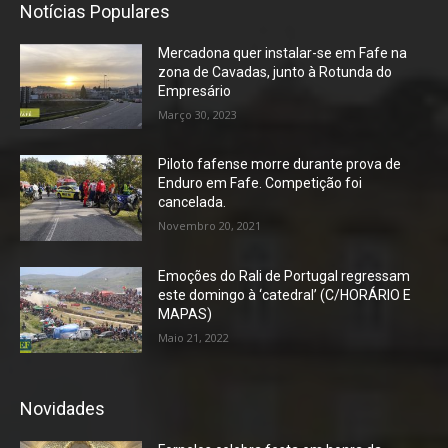
Notícias Populares
Mercadona quer instalar-se em Fafe na
zona de Cavadas, junto à Rotunda do
Empresário
Março 30, 2023
Piloto fafense morre durante prova de
Enduro em Fafe. Competição foi
cancelada.
Novembro 20, 2021
Emoções do Rali de Portugal regressam
este domingo à ‘catedral’ (C/HORÁRIO E
MAPAS)
Maio 21, 2022
Novidades