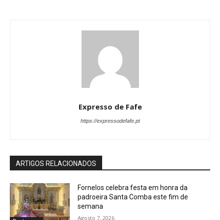
Expresso de Fafe
https://expressodefafe.pt
ARTIGOS RELACIONADOS
Fornelos celebra festa em honra da
padroeira Santa Comba este fim de
semana
Agosto 7, 2026