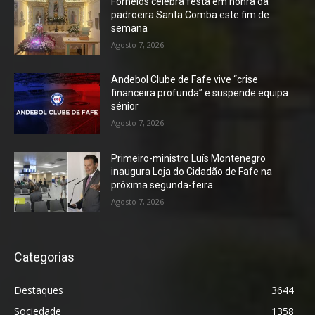
Fornelos celebra festa em honra da
padroeira Santa Comba este fim de
semana
Agosto 7, 2026
Andebol Clube de Fafe vive “crise
financeira profunda” e suspende equipa
sénior
Agosto 7, 2026
Primeiro-ministro Luís Montenegro
inaugura Loja do Cidadão de Fafe na
próxima segunda-feira
Agosto 7, 2026
Categorias
Destaques
3644
Sociedade
1358