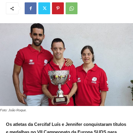
Foto: João Roque.
Os atletas da Cercifaf Luís e Jennifer conquistaram títulos
e medalhas no VII Campeonato da Europa SUDS para