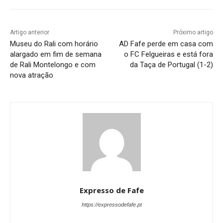
Artigo anterior
Próximo artigo
Museu do Rali com horário
AD Fafe perde em casa com
alargado em fim de semana
o FC Felgueiras e está fora
de Rali Montelongo e com
da Taça de Portugal (1-2)
nova atração
Expresso de Fafe
https://expressodefafe.pt