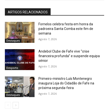
ARTIGOS RELACIONADOS
Fornelos celebra festa em honra da
padroeira Santa Comba este fim de
semana
Agosto 7, 2026
Destaques
Andebol Clube de Fafe vive “crise
financeira profunda” e suspende equipa
sénior
Agosto 7, 2026
Desporto
Primeiro-ministro Luís Montenegro
inaugura Loja do Cidadão de Fafe na
próxima segunda-feira
Agosto 7, 2026
Destaques