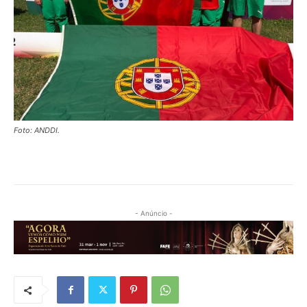
Foto: ANDDI.
- Anúncio -