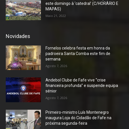
este domingo à ‘catedral’ (C/HORÁRIO E
MAPAS)
Maio 21, 2022
Novidades
Fornelos celebra festa em honra da
padroeira Santa Comba este fim de
semana
Agosto 7, 2026
Andebol Clube de Fafe vive “crise
financeira profunda” e suspende equipa
sénior
Agosto 7, 2026
Primeiro-ministro Luís Montenegro
inaugura Loja do Cidadão de Fafe na
próxima segunda-feira