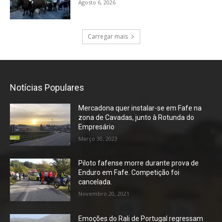
Agosto 6, 2026
Carregar mais
Notícias Populares
Mercadona quer instalar-se em Fafe na
zona de Cavadas, junto à Rotunda do
Empresário
Março 30, 2023
Piloto fafense morre durante prova de
Enduro em Fafe. Competição foi
cancelada.
Novembro 20, 2021
Emoções do Rali de Portugal regressam