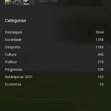
Agosto 7, 2026
Categorias
Destaques
3644
Sociedade
1358
Desporto
1160
Cultura
443
Política
373
Freguesias
338
Autárquicas 2021
102
Economia
93