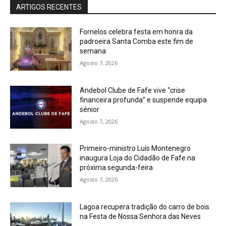
ARTIGOS RECENTES
Fornelos celebra festa em honra da
padroeira Santa Comba este fim de
semana
Agosto 7, 2026
Andebol Clube de Fafe vive “crise
financeira profunda” e suspende equipa
sénior
Agosto 7, 2026
Primeiro-ministro Luís Montenegro
inaugura Loja do Cidadão de Fafe na
próxima segunda-feira
Agosto 7, 2026
Lagoa recupera tradição do carro de bois
na Festa de Nossa Senhora das Neves