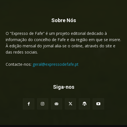
Sobre Nós
O “Expresso de Fafe” é um projeto editorial dedicado à
informação do concelho de Fafe e da região em que se insere.
À edição mensal do jornal alia-se o online, através do site e
das redes sociais.
Contacte-nos:
geral@expressodefafe.pt
Siga-nos