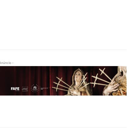
Anúncio -