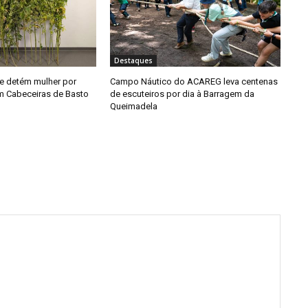
Destaques
e detém mulher por
Campo Náutico do ACAREG leva centenas
em Cabeceiras de Basto
de escuteiros por dia à Barragem da
Queimadela