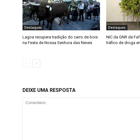
Destaques
Destaques
Lagoa recupera tradição do carro de bois
NIC da GNR de Faf
na Festa de Nossa Senhora das Neves
tráfico de droga 
DEIXE UMA RESPOSTA