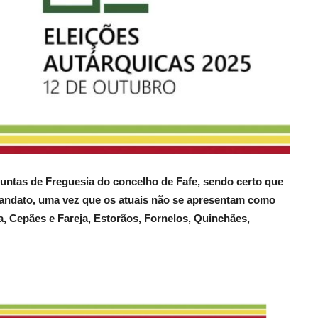
 Juntas de Freguesia do concelho de Fafe, sendo certo que
mandato, uma vez que os atuais não se apresentam como
, Cepães e Fareja, Estorãos, Fornelos, Quinchães,