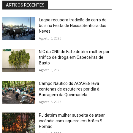
ARTIGOS RECENTES
Lagoa recupera tradição do carro de
bois na Festa de Nossa Senhora das
Neves
Agosto 6, 2026
NIC da GNR de Fafe detém mulher por
tráfico de droga em Cabeceiras de
Basto
Agosto 6, 2026
Campo Náutico do ACAREG leva
centenas de escuteiros por dia à
Barragem da Queimadela
Agosto 6, 2026
PJ detém mulher suspeita de atear
incêndio com isqueiro em Arões S.
Romão