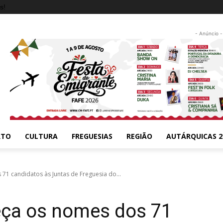
s!
- Anúncio -
RTO
CULTURA
FREGUESIAS
REGIÃO
AUTÁRQUICAS 2
 candidatos às Juntas de Freguesia do...
ça os nomes dos 71