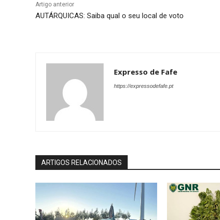
Artigo anterior
AUTÁRQUICAS: Saiba qual o seu local de voto
Expresso de Fafe
https://expressodefafe.pt
ARTIGOS RELACIONADOS