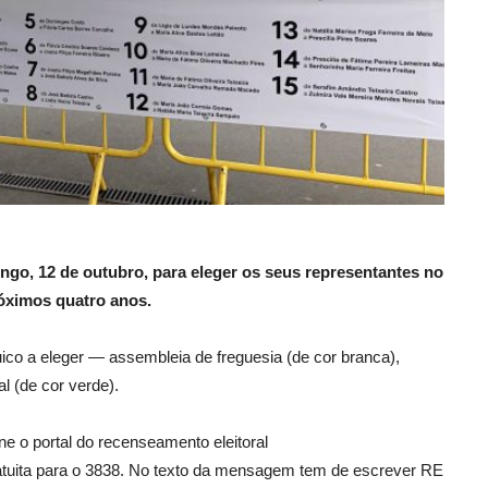
go, 12 de outubro, para eleger os seus representantes no
róximos quatro anos.
co a eleger — assembleia de freguesia (de cor branca),
l (de cor verde).
ine o portal do recenseamento eleitoral
tuita para o 3838. No texto da mensagem tem de escrever RE