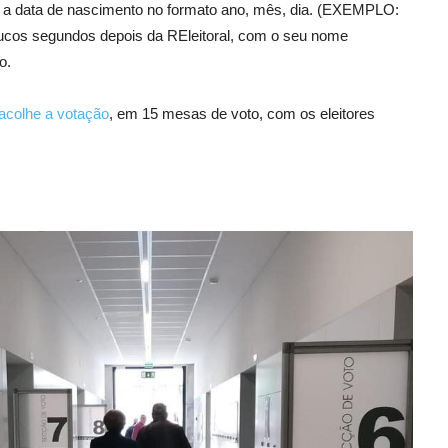
ir a data de nascimento no formato ano, mês, dia. (EXEMPLO:
cos segundos depois da REleitoral, com o seu nome
o.
 acolhe a votação
, em 15 mesas de voto, com os eleitores