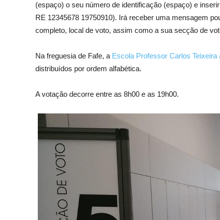
(espaço) o seu número de identificação (espaço) e inser
RE 12345678 19750910). Irá receber uma mensagem pou
completo, local de voto, assim como a sua secção de vot
Na freguesia de Fafe, a
Escola Professor Carlos Teixeira
distribuídos por ordem alfabética.
A votação decorre entre as 8h00 e as 19h00.