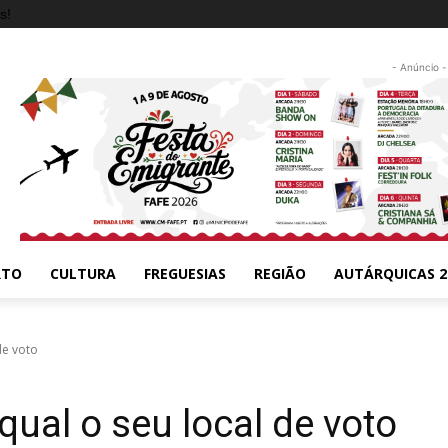
s!
- Anúncio -
RTO
CULTURA
FREGUESIAS
REGIÃO
AUTÁRQUICAS 2
de voto
ual o seu local de voto