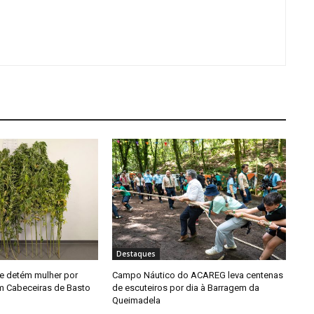
Destaques
e detém mulher por
Campo Náutico do ACAREG leva centenas
em Cabeceiras de Basto
de escuteiros por dia à Barragem da
Queimadela