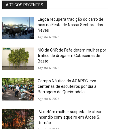
ARTIGOS RECENTES
Lagoa recupera tradição do carro de
bois na Festa de Nossa Senhora das
Neves
Agosto 6, 2026
NIC da GNR de Fafe detém mulher por
tráfico de droga em Cabeceiras de
Basto
Agosto 6, 2026
Campo Náutico do ACAREG leva
centenas de escuteiros por dia à
Barragem da Queimadela
Agosto 6, 2026
PJ detém mulher suspeita de atear
incêndio com isqueiro em Arões S.
Romão