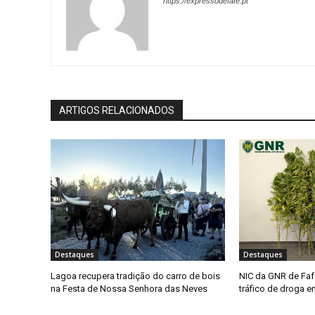
https://expressodefafe.pt
ARTIGOS RELACIONADOS
Destaques
Destaques
Lagoa recupera tradição do carro de bois
NIC da GNR de Faf
na Festa de Nossa Senhora das Neves
tráfico de droga 