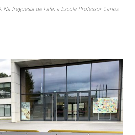
 Na freguesia de Fafe, a Escola Professor Carlos