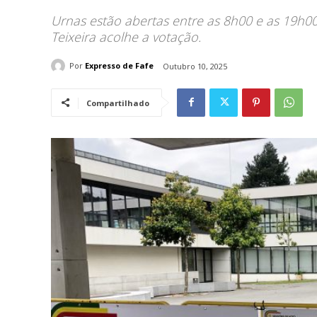
Urnas estão abertas entre as 8h00 e as 19h00.
Teixeira acolhe a votação.
Por
Expresso de Fafe
Outubro 10, 2025
Compartilhado