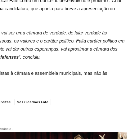
ocar Fafe como um concelho desenvolvido e próximo”. Criar
ua candidatura, que aponta para breve a apresentação do
 vai ser uma câmara de verdade, de falar verdade às
oas, os valores e o caráter político. Falta caráter político em
e vai dar outras esperanças, vai aproximar a câmara dos
 fafenses
“, concluiu.
listas à câmara e assembleia municipais, mas não às
reitas
Nós Cidadãos Fafe
Anúncio -