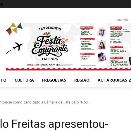
s!
- Anúncio -
RTO
CULTURA
FREGUESIAS
REGIÃO
AUTÁRQUICAS 2
tou-se como candidato à Câmara de Fafe pelo “Nós...
 Freitas apresentou-