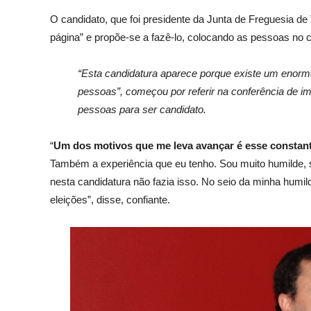
O candidato, que foi presidente da Junta de Freguesia de 
página” e propõe-se a fazê-lo, colocando as pessoas no ce
“Esta candidatura aparece porque existe um enorm
pessoas”, começou por referir na conferência de im
pessoas para ser candidato.
“
Um dos motivos que me leva avançar é esse constante
Também a experiência que eu tenho. Sou muito humilde,
nesta candidatura não fazia isso. No seio da minha humi
eleições”, disse, confiante.