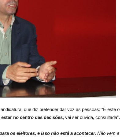
ndidatura, que diz pretender dar voz às pessoas: “É este o
 estar no centro das decisões
, vai ser ouvida, consultada”.
ra os eleitores, e isso não está a acontecer.
Não vem a