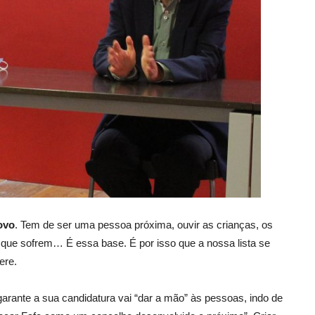
ovo
. Tem de ser uma pessoa próxima, ouvir as crianças, os
s que sofrem… É essa base. É por isso que a nossa lista se
ere.
arante a sua candidatura vai “dar a mão” às pessoas, indo de