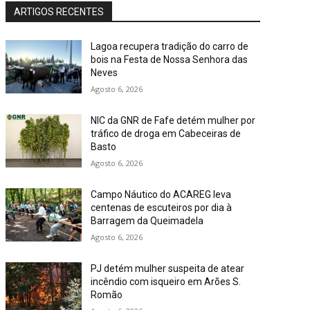
ARTIGOS RECENTES
Lagoa recupera tradição do carro de
bois na Festa de Nossa Senhora das
Neves
Agosto 6, 2026
NIC da GNR de Fafe detém mulher por
tráfico de droga em Cabeceiras de
Basto
Agosto 6, 2026
Campo Náutico do ACAREG leva
centenas de escuteiros por dia à
Barragem da Queimadela
Agosto 6, 2026
PJ detém mulher suspeita de atear
incêndio com isqueiro em Arões S.
Romão