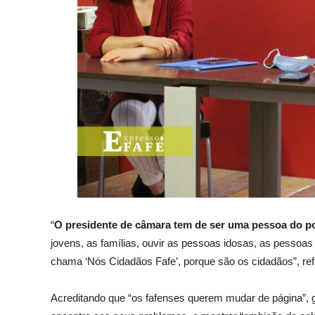
“
O presidente de câmara tem de ser uma pessoa do p
jovens, as famílias, ouvir as pessoas idosas, as pessoa
chama ‘Nós Cidadãos Fafe’, porque são os cidadãos”, ref
Acreditando que “os fafenses querem mudar de página”, g