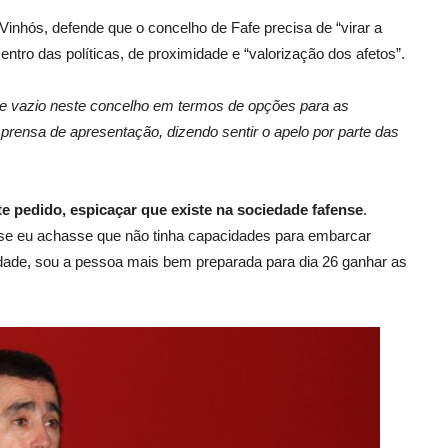
Vinhós, defende que o concelho de Fafe precisa de “virar a
ntro das políticas, de proximidade e “valorização dos afetos”.
e vazio neste concelho em termos de opções para as
prensa de apresentação, dizendo sentir o apelo por parte das
 pedido, espicaçar que existe na sociedade fafense
.
 se eu achasse que não tinha capacidades para embarcar
ldade, sou a pessoa mais bem preparada para dia 26 ganhar as