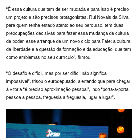
“É essa cultura que tem de ser mudada e para isso é preciso
um projeto e são precisos protagonistas. Rui Novais da Silva,
para quem tenha estado atento ao seu percurso, tem duas
preocupações decisivas para fazer essa mudança de cultura
de poder, esse arranque de um novo ciclo para Fafe: a cultura
da liberdade e a questão da formação e da educação, que tem
como emblemas no seu currículo”, firmou.
“O desafio é difícil, mas por ser difícil não significa
impossível”, frisou o eurodeputado, alertando que para chegar
à vitória “é preciso aproximação pessoal”, indo “porta-a-porta,
pessoa a pessoa, freguesia a freguesia, lugar a lugar”.