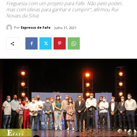
Freguesia com um projeto para Fafe. Não pelo poder,
mas com ideias para ganhar e cumprir", afirmou Rui
Novais da Silva.
Por
Expresso de Fafe
Julho 31, 2021