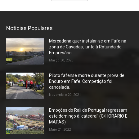
Notícias Populares
Mercadona quer instalar-se em Fafe na
zona de Cavadas, junto à Rotunda do
Empresário
Março 30, 2023
Piloto fafense morre durante prova de
Enduro em Fafe. Competição foi
cancelada.
Novembro 20, 2021
Emoções do Rali de Portugal regressam
este domingo à ‘catedral’ (C/HORÁRIO E
MAPAS)
Maio 21, 2022