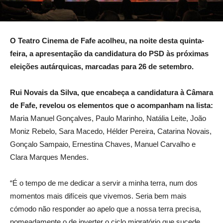
O Teatro Cinema de Fafe acolheu, na noite desta quinta-
feira, a apresentação da candidatura do PSD às próximas
eleições autárquicas, marcadas para 26 de setembro.
Rui Novais da Silva, que encabeça a candidatura à Câmara
de Fafe, revelou os elementos que o acompanham na lista:
Maria Manuel Gonçalves, Paulo Marinho, Natália Leite, João
Moniz Rebelo, Sara Macedo, Hélder Pereira, Catarina Novais,
Gonçalo Sampaio, Ernestina Chaves, Manuel Carvalho e
Clara Marques Mendes.
“É o tempo de me dedicar a servir a minha terra, num dos
momentos mais difíceis que vivemos. Seria bem mais
cómodo não responder ao apelo que a nossa terra precisa,
nomeadamente o de inverter o ciclo migratório que sucede