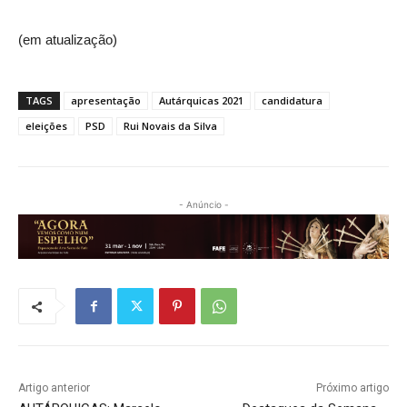
(em atualização)
TAGS
apresentação
Autárquicas 2021
candidatura
eleições
PSD
Rui Novais da Silva
- Anúncio -
Artigo anterior
Próximo artigo