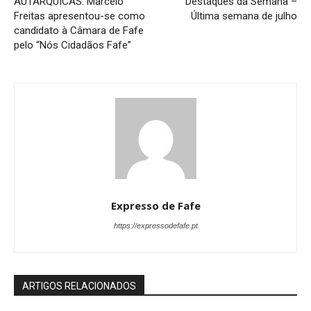
AUTÁRQUICAS: Marcelo
Destaques da Semana –
Freitas apresentou-se como
Última semana de julho
candidato à Câmara de Fafe
pelo “Nós Cidadãos Fafe”
Expresso de Fafe
https://expressodefafe.pt
ARTIGOS RELACIONADOS