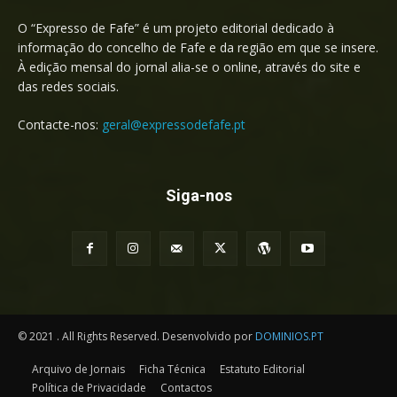
O “Expresso de Fafe” é um projeto editorial dedicado à
informação do concelho de Fafe e da região em que se insere.
À edição mensal do jornal alia-se o online, através do site e
das redes sociais.
Contacte-nos:
geral@expressodefafe.pt
Siga-nos
© 2021 . All Rights Reserved. Desenvolvido por
DOMINIOS.PT
Arquivo de Jornais
Ficha Técnica
Estatuto Editorial
Política de Privacidade
Contactos