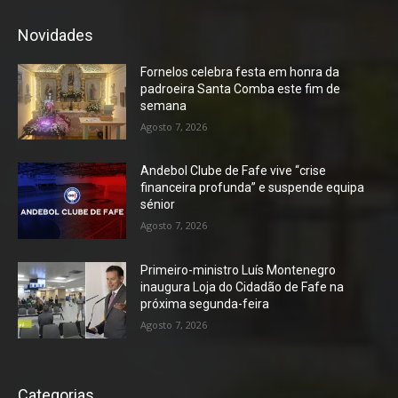
Novidades
Fornelos celebra festa em honra da
padroeira Santa Comba este fim de
semana
Agosto 7, 2026
Andebol Clube de Fafe vive “crise
financeira profunda” e suspende equipa
sénior
Agosto 7, 2026
Primeiro-ministro Luís Montenegro
inaugura Loja do Cidadão de Fafe na
próxima segunda-feira
Agosto 7, 2026
Categorias