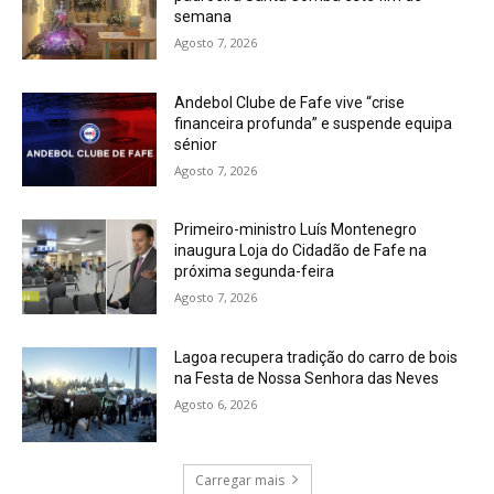
semana
Agosto 7, 2026
Andebol Clube de Fafe vive “crise
financeira profunda” e suspende equipa
sénior
Agosto 7, 2026
Primeiro-ministro Luís Montenegro
inaugura Loja do Cidadão de Fafe na
próxima segunda-feira
Agosto 7, 2026
Lagoa recupera tradição do carro de bois
na Festa de Nossa Senhora das Neves
Agosto 6, 2026
Carregar mais