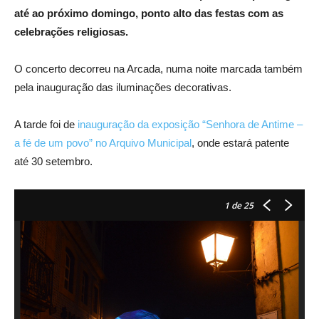
até ao próximo domingo, ponto alto das festas com as
celebrações religiosas.
O concerto decorreu na Arcada, numa noite marcada também
pela inauguração das iluminações decorativas.
A tarde foi de
inauguração da exposição “Senhora de Antime –
a fé de um povo” no Arquivo Municipal
, onde estará patente
até 30 setembro.
1
de 25