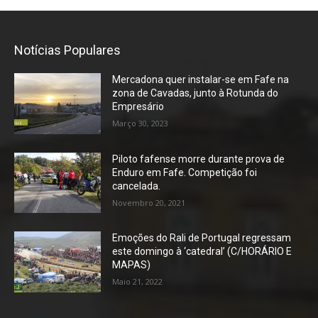
Notícias Populares
Mercadona quer instalar-se em Fafe na
zona de Cavadas, junto à Rotunda do
Empresário
Março 30, 2023
Piloto fafense morre durante prova de
Enduro em Fafe. Competição foi
cancelada.
Novembro 20, 2021
Emoções do Rali de Portugal regressam
este domingo à ‘catedral’ (C/HORÁRIO E
MAPAS)
Maio 21, 2022