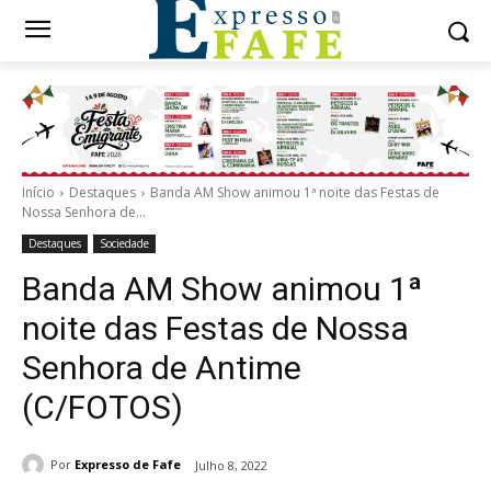
Início
Destaques
Banda AM Show animou 1ª noite das Festas de
Nossa Senhora de...
Destaques
Sociedade
Banda AM Show animou 1ª
noite das Festas de Nossa
Senhora de Antime
(C/FOTOS)
Por
Expresso de Fafe
Julho 8, 2022