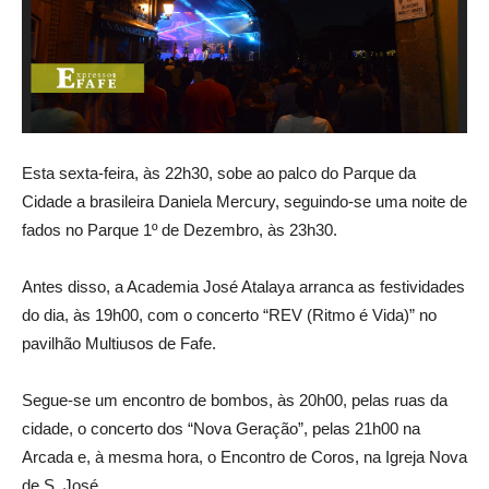
Esta sexta-feira, às 22h30, sobe ao palco do Parque da
Cidade a brasileira Daniela Mercury, seguindo-se uma noite de
fados no Parque 1º de Dezembro, às 23h30.
Antes disso, a Academia José Atalaya arranca as festividades
do dia, às 19h00, com o concerto “REV (Ritmo é Vida)” no
pavilhão Multiusos de Fafe.
Segue-se um encontro de bombos, às 20h00, pelas ruas da
cidade, o concerto dos “Nova Geração”, pelas 21h00 na
Arcada e, à mesma hora, o Encontro de Coros, na Igreja Nova
de S. José.