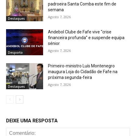
padroeira Santa Comba este fim de
semana
Agosto 7, 2026
Destaques
Andebol Clube de Fafe vive “crise
financeira profunda” e suspende equipa
sénior
Agosto 7, 2026
Desporto
Primeiro-ministro Luís Montenegro
inaugura Loja do Cidadão de Fafe na
próxima segunda-feira
Agosto 7, 2026
Destaques
DEIXE UMA RESPOSTA