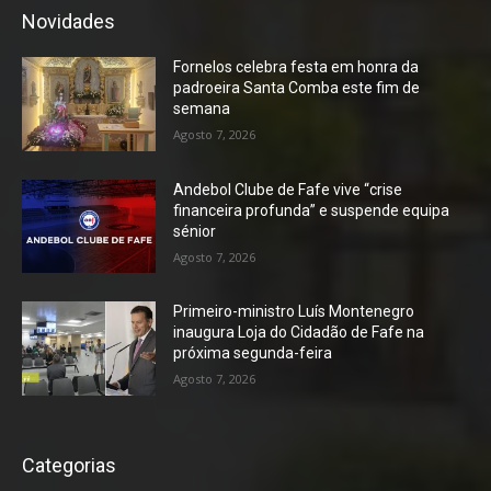
Novidades
Fornelos celebra festa em honra da
padroeira Santa Comba este fim de
semana
Agosto 7, 2026
Andebol Clube de Fafe vive “crise
financeira profunda” e suspende equipa
sénior
Agosto 7, 2026
Primeiro-ministro Luís Montenegro
inaugura Loja do Cidadão de Fafe na
próxima segunda-feira
Agosto 7, 2026
Categorias