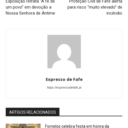
Exposição retrata “A fé de
Proteção Civil de Fafe alerta
um povo” em devoção a
para risco “muito elevado” de
Nossa Senhora de Antime
incêndio
Expresso de Fafe
https://expressodefafe.pt
ARTIGOS RELACIONADOS
Fornelos celebra festa em honra da