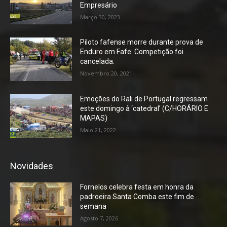
Empresário
Março 30, 2023
Piloto fafense morre durante prova de
Enduro em Fafe. Competição foi
cancelada.
Novembro 20, 2021
Emoções do Rali de Portugal regressam
este domingo à ‘catedral’ (C/HORÁRIO E
MAPAS)
Maio 21, 2022
Novidades
Fornelos celebra festa em honra da
padroeira Santa Comba este fim de
semana
Agosto 7, 2026