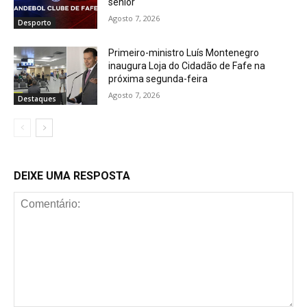
sénior
Agosto 7, 2026
Desporto
Primeiro-ministro Luís Montenegro
inaugura Loja do Cidadão de Fafe na
próxima segunda-feira
Agosto 7, 2026
Destaques
DEIXE UMA RESPOSTA