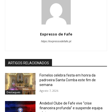
Expresso de Fafe
https://expressodefafe.pt
ARTIGOS RELACIONADOS
Fornelos celebra festa em honra da
padroeira Santa Comba este fim de
semana
Agosto 7, 2026
Destaques
Andebol Clube de Fafe vive “crise
financeira profunda” e suspende equipa