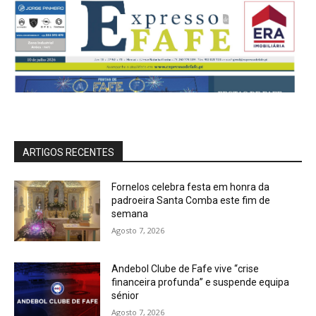
ARTIGOS RECENTES
Fornelos celebra festa em honra da
padroeira Santa Comba este fim de
semana
Agosto 7, 2026
Andebol Clube de Fafe vive “crise
financeira profunda” e suspende equipa
sénior
Agosto 7, 2026