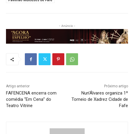
- Anúncio -
Artigo anterior
Próximo artigo
FAFENCENA encerra com
Nun’Álvares organiza 1º
comédia “Em Cena” do
Torneio de Xadrez Cidade de
Teatro Vitrine
Fafe