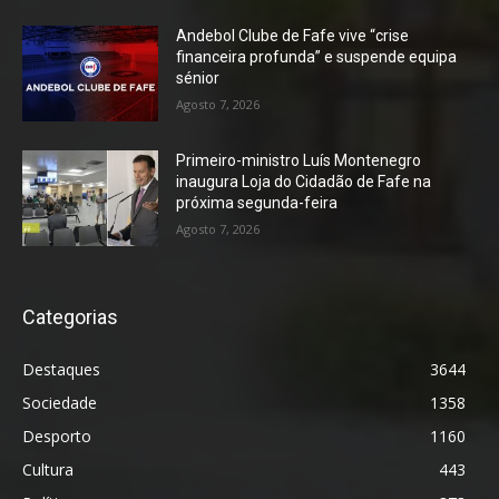
Andebol Clube de Fafe vive “crise
financeira profunda” e suspende equipa
sénior
Agosto 7, 2026
Primeiro-ministro Luís Montenegro
inaugura Loja do Cidadão de Fafe na
próxima segunda-feira
Agosto 7, 2026
Categorias
Destaques
3644
Sociedade
1358
Desporto
1160
Cultura
443