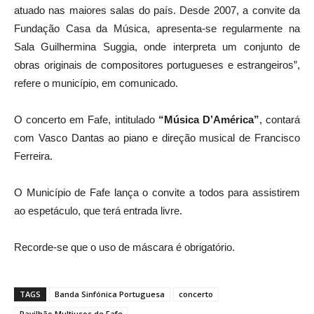
atuado nas maiores salas do país. Desde 2007, a convite da
Fundação Casa da Música, apresenta-se regularmente na
Sala Guilhermina Suggia, onde interpreta um conjunto de
obras originais de compositores portugueses e estrangeiros”,
refere o município, em comunicado.
O concerto em Fafe, intitulado
“Música D’América”
, contará
com Vasco Dantas ao piano e direção musical de Francisco
Ferreira.
O Município de Fafe lança o convite a todos para assistirem
ao espetáculo, que terá entrada livre.
Recorde-se que o uso de máscara é obrigatório.
TAGS
Banda Sinfónica Portuguesa
concerto
Pavilhão Multiusos de Fafe