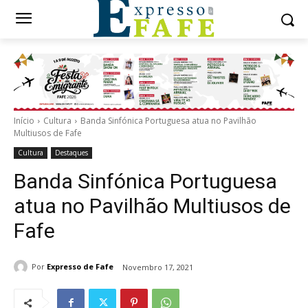
Início
Cultura
Banda Sinfónica Portuguesa atua no Pavilhão
Multiusos de Fafe
Cultura
Destaques
Banda Sinfónica Portuguesa
atua no Pavilhão Multiusos de
Fafe
Por
Expresso de Fafe
Novembro 17, 2021