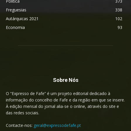
Política
373
Freguesias
338
Autárquicas 2021
102
Economia
93
Sobre Nós
O “Expresso de Fafe” é um projeto editorial dedicado à
informação do concelho de Fafe e da região em que se insere.
À edição mensal do jornal alia-se o online, através do site e
das redes sociais.
Contacte-nos:
geral@expressodefafe.pt