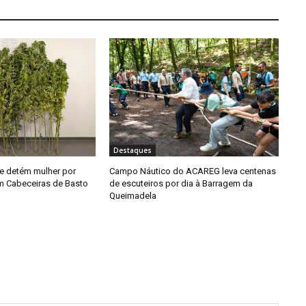
Destaques
e detém mulher por
Campo Náutico do ACAREG leva centenas
em Cabeceiras de Basto
de escuteiros por dia à Barragem da
Queimadela