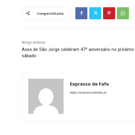
Compartilhado
Artigo anterior
Ases de São Jorge celebram 47º aniversário no próximo
sábado
Expresso de Fafe
https://expressodefafe.pt