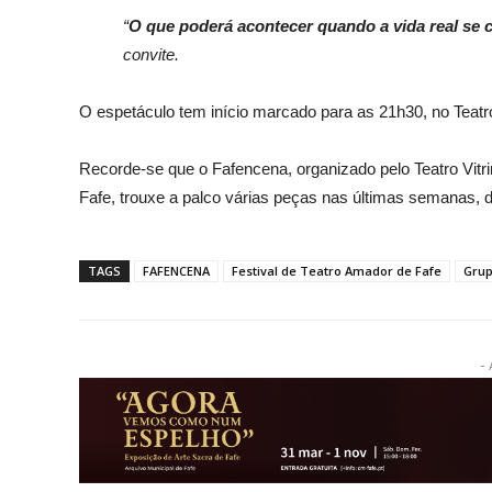
“
O que poderá acontecer quando a vida real se
convite.
O espetáculo tem início marcado para as 21h30, no Teat
Recorde-se que o Fafencena, organizado pelo
Teatro Vit
Fafe, trouxe a palco várias peças nas últimas semanas, 
TAGS
FAFENCENA
Festival de Teatro Amador de Fafe
Grup
- 