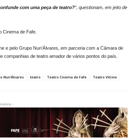
 confunde com uma peça de teatro?
“, questionam, em jeito de
ro Cinema de Fafe.
rine e pelo Grupo Nun’Álvares, em parceria com a Câmara de
de companhias de teatro amador de vários pontos do país.
o Nun’Álvares
teatro
Teatro Cinema de Fafe
Teatro Vitrine
Anúncio -