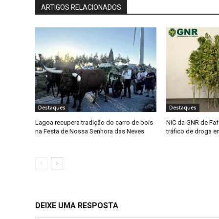
ARTIGOS RELACIONADOS
Destaques
Destaques
Lagoa recupera tradição do carro de bois
NIC da GNR de Faf
na Festa de Nossa Senhora das Neves
tráfico de droga 
DEIXE UMA RESPOSTA