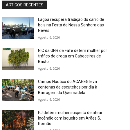
ARTIGOS RECENTES
Lagoa recupera tradição do carro de
bois na Festa de Nossa Senhora das
Neves
Agosto 6, 2026
NIC da GNR de Fafe detém mulher por
tráfico de droga em Cabeceiras de
Basto
Agosto 6, 2026
Campo Náutico do ACAREG leva
centenas de escuteiros por dia à
Barragem da Queimadela
Agosto 6, 2026
PJ detém mulher suspeita de atear
incêndio com isqueiro em Arões S.
Romão