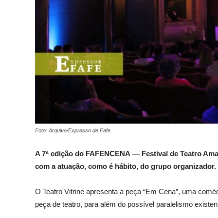
Foto: Arquivo/Expresso de Fafe.
A 7ª edição do FAFENCENA — Festival de Teatro Ama
com a atuação, como é hábito, do grupo organizador.
O Teatro Vitrine apresenta a peça “Em Cena”, uma comédia
peça de teatro, para além do possível paralelismo existen