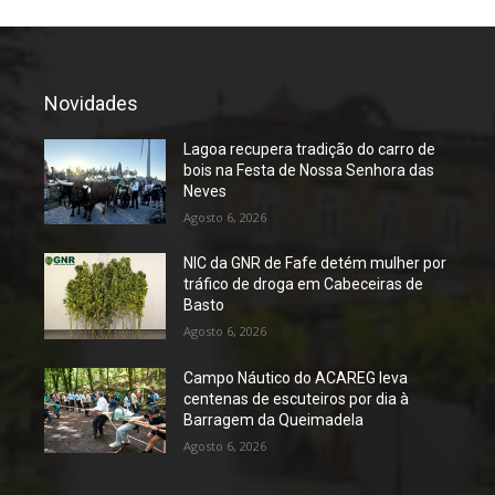
Novidades
Lagoa recupera tradição do carro de
bois na Festa de Nossa Senhora das
Neves
Agosto 6, 2026
NIC da GNR de Fafe detém mulher por
tráfico de droga em Cabeceiras de
Basto
Agosto 6, 2026
Campo Náutico do ACAREG leva
centenas de escuteiros por dia à
Barragem da Queimadela
Agosto 6, 2026