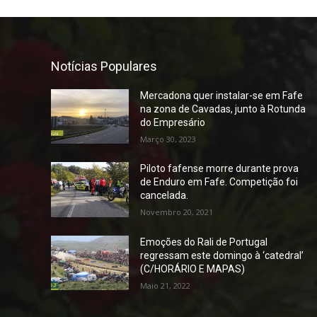
Notícias Populares
Mercadona quer instalar-se em Fafe
na zona de Cavadas, junto à Rotunda
do Empresário
Março 30, 2023
Piloto fafense morre durante prova
de Enduro em Fafe. Competição foi
cancelada.
Novembro 20, 2021
Emoções do Rali de Portugal
regressam este domingo à ‘catedral’
(C/HORÁRIO E MAPAS)
Maio 21, 2022