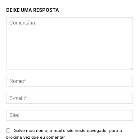
DEIXE UMA RESPOSTA
Comentário:
No
E-
mai
Sit
Salve meu nome, e-mail e site neste navegador para a
próxima vez que eu comentar.