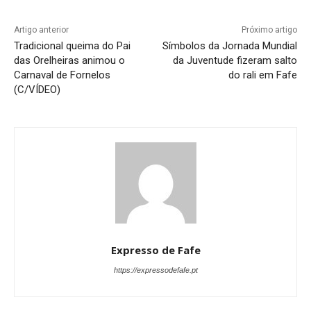
Artigo anterior
Próximo artigo
Tradicional queima do Pai
Símbolos da Jornada Mundial
das Orelheiras animou o
da Juventude fizeram salto
Carnaval de Fornelos
do rali em Fafe
(C/VÍDEO)
Expresso de Fafe
https://expressodefafe.pt