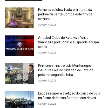
Fornelos celebra festa em honra da
padroeira Santa Comba este fim de
semana
Agosto 7, 2026
Andebol Clube de Fafe vive “crise
financeira profunda” e suspende equipa
sénior
Agosto 7, 2026
Primeiro-ministro Luís Montenegro
inaugura Loja do Cidadão de Fafe na
próxima segunda-feira
Agosto 7, 2026
Lagoa recupera tradição do carro de bois
na Festa de Nossa Senhora das Neves
Agosto 6, 2026