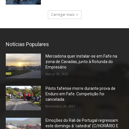
Carregar mais
Notícias Populares
Mercadona quer instalar-se em Fafe na
zona de Cavadas, junto à Rotunda do
Empresário
Março 30, 2023
Piloto fafense morre durante prova de
Enduro em Fafe. Competição foi
cancelada.
Novembro 20, 2021
Emoções do Rali de Portugal regressam
este domingo à ‘catedral’ (C/HORÁRIO E