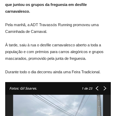
que juntou os grupos da freguesia em desfile
carnavalesco.
Pela manhã, a ADT Travassós Running promoveu uma
Caminhada de Carnaval.
À tarde, saiu à rua o desfile carnavalesco aberto a toda a
população e com prémios para carros alegóricos e grupos
mascarados, promovido pela junta de freguesia.
Durante todo o dia decorreu ainda uma Feira Tradicional.
Fotos: Gil Soares.
1
de 23