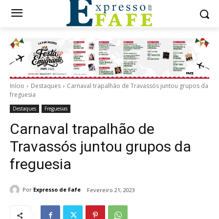
Início
Destaques
Carnaval trapalhão de Travassós juntou grupos da
freguesia
Destaques
Freguesias
Carnaval trapalhão de
Travassós juntou grupos da
freguesia
Por
Expresso de Fafe
Fevereiro 21, 2023