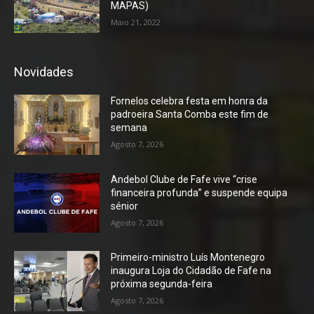
MAPAS)
Maio 21, 2022
Novidades
Fornelos celebra festa em honra da
padroeira Santa Comba este fim de
semana
Agosto 7, 2026
Andebol Clube de Fafe vive “crise
financeira profunda” e suspende equipa
sénior
Agosto 7, 2026
Primeiro-ministro Luís Montenegro
inaugura Loja do Cidadão de Fafe na
próxima segunda-feira
Agosto 7, 2026