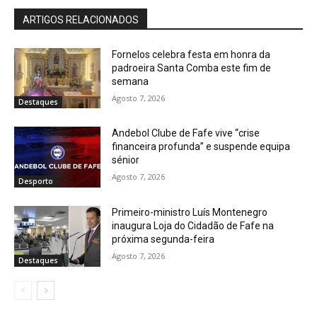
ARTIGOS RELACIONADOS
Fornelos celebra festa em honra da
padroeira Santa Comba este fim de
semana
Agosto 7, 2026
Destaques
Andebol Clube de Fafe vive “crise
financeira profunda” e suspende equipa
sénior
Agosto 7, 2026
Desporto
Primeiro-ministro Luís Montenegro
inaugura Loja do Cidadão de Fafe na
próxima segunda-feira
Agosto 7, 2026
Destaques