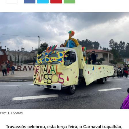
Foto: Gil Soares.
Travassós celebrou, esta terça-feira, o Carnaval trapalhão,