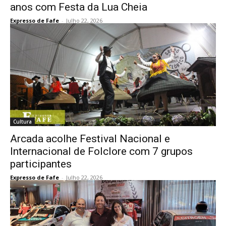
anos com Festa da Lua Cheia
Expresso de Fafe
-
Julho 22, 2026
Cultura
Arcada acolhe Festival Nacional e
Internacional de Folclore com 7 grupos
participantes
Expresso de Fafe
-
Julho 22, 2026