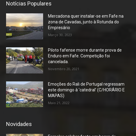
Notícias Populares
Mercadona quer instalar-se em Fafe na
zona de Cavadas, junto à Rotunda do
Empresário
Março 30, 2023
Piloto fafense morre durante prova de
Enduro em Fafe. Competição foi
cancelada.
Novembro 20, 2021
Emoções do Rali de Portugal regressam
este domingo à ‘catedral’ (C/HORÁRIO E
MAPAS)
Maio 21, 2022
Novidades