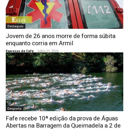
Destaques
Jovem de 26 anos morre de forma súbita
enquanto corria em Armil
Expresso de Fafe
-
Julho 21, 2026
Desporto
Fafe recebe 10ª edição da prova de Águas
Abertas na Barragem da Queimadela a 2 de