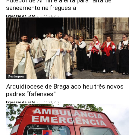
Futebol de Armil e alerta para falta de
saneamento na freguesia
Expresso de Fafe
-
Julho 21, 2026
Destaques
Arquidiocese de Braga acolheu três novos
padres “fafenses”
Expresso de Fafe
-
Julho 21, 2026