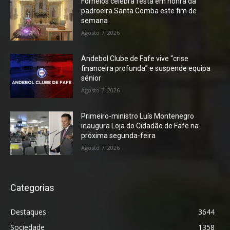
Fornelos celebra festa em honra da
padroeira Santa Comba este fim de
semana
Agosto 7, 2026
Andebol Clube de Fafe vive “crise
financeira profunda” e suspende equipa
sénior
Agosto 7, 2026
Primeiro-ministro Luís Montenegro
inaugura Loja do Cidadão de Fafe na
próxima segunda-feira
Agosto 7, 2026
Categorias
Destaques
3644
Sociedade
1358