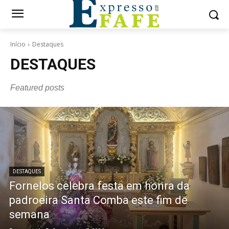
Início
Destaques
DESTAQUES
Featured posts
DESTAQUES
Fornelos celebra festa em honra da
padroeira Santa Comba este fim de
semana