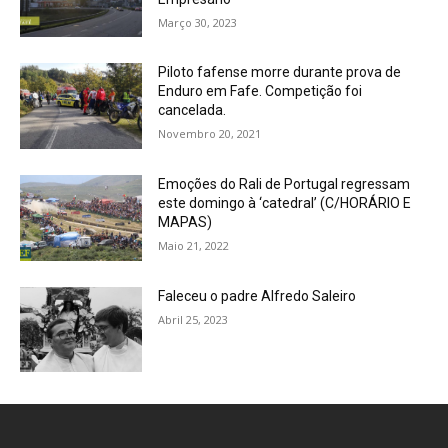
Março 30, 2023
Piloto fafense morre durante prova de
Enduro em Fafe. Competição foi
cancelada.
Novembro 20, 2021
Emoções do Rali de Portugal regressam
este domingo à ‘catedral’ (C/HORÁRIO E
MAPAS)
Maio 21, 2022
Faleceu o padre Alfredo Saleiro
Abril 25, 2023