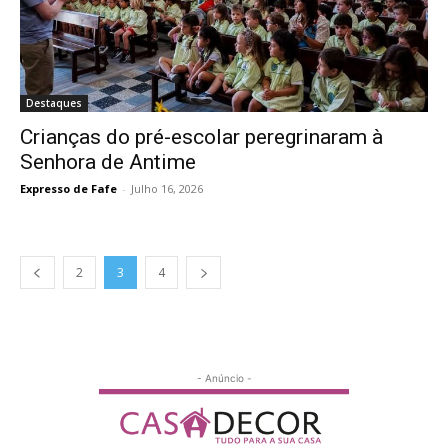
Destaques
Crianças do pré-escolar peregrinaram à
Senhora de Antime
Expresso de Fafe
-
Julho 16, 2026
2
3
4
- Anúncio -