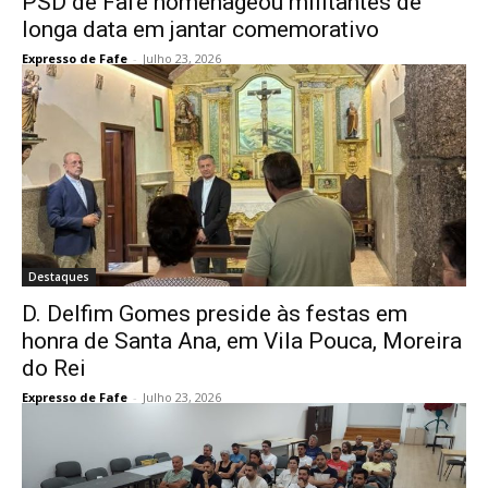
PSD de Fafe homenageou militantes de
longa data em jantar comemorativo
Expresso de Fafe
-
Julho 23, 2026
Destaques
D. Delfim Gomes preside às festas em
honra de Santa Ana, em Vila Pouca, Moreira
do Rei
Expresso de Fafe
-
Julho 23, 2026