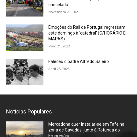
cancelada.
Novembro 20, 2021
Emoções do Rali de Portugal regressam
este domingo à ‘catedral’ (C/HORÁRIO E
MAPAS)
Maio 21, 2022
Faleceu o padre Alfredo Saleiro
Abril 25, 2023
Notícias Populares
Mercadona quer instalar-se em Fafe na
zona de Cavadas, junto à Rotunda do
Empresário