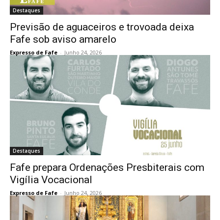
Destaques
Previsão de aguaceiros e trovoada deixa
Fafe sob aviso amarelo
Expresso de Fafe
-
Junho 24, 2026
Destaques
Fafe prepara Ordenações Presbiterais com
Vigília Vocacional
Expresso de Fafe
-
Junho 24, 2026