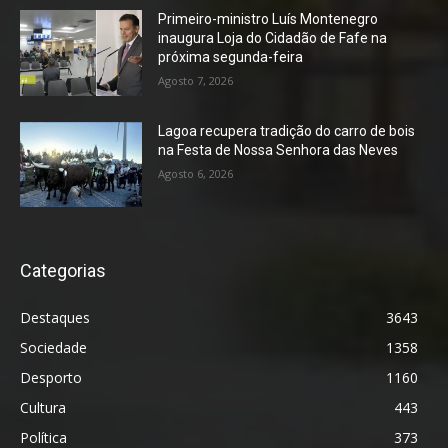
Primeiro-ministro Luís Montenegro
inaugura Loja do Cidadão de Fafe na
próxima segunda-feira
Agosto 7, 2026
Lagoa recupera tradição do carro de bois
na Festa de Nossa Senhora das Neves
Agosto 6, 2026
Categorias
Destaques
3643
Sociedade
1358
Desporto
1160
Cultura
443
Política
373