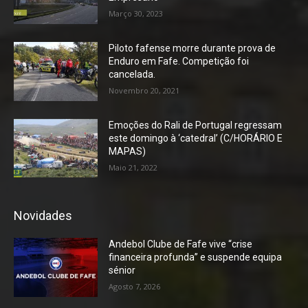
Março 30, 2023
Piloto fafense morre durante prova de
Enduro em Fafe. Competição foi
cancelada.
Novembro 20, 2021
Emoções do Rali de Portugal regressam
este domingo à ‘catedral’ (C/HORÁRIO E
MAPAS)
Maio 21, 2022
Novidades
Andebol Clube de Fafe vive “crise
financeira profunda” e suspende equipa
sénior
Agosto 7, 2026