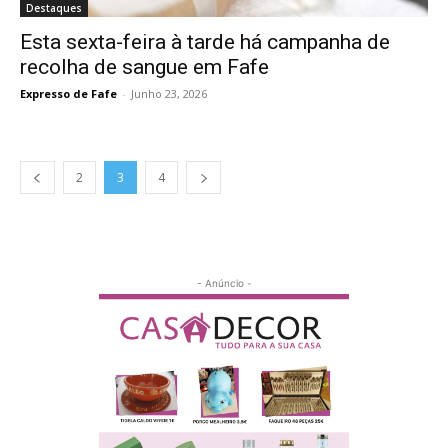
Destaques
Esta sexta-feira à tarde há campanha de
recolha de sangue em Fafe
Expresso de Fafe
-
Junho 23, 2026
2
3
4
- Anúncio -