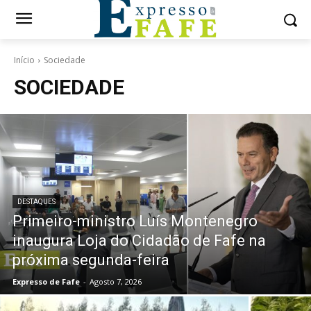
Início
Sociedade
SOCIEDADE
DESTAQUES
Primeiro-ministro Luís Montenegro
inaugura Loja do Cidadão de Fafe na
próxima segunda-feira
Expresso de Fafe
-
Agosto 7, 2026