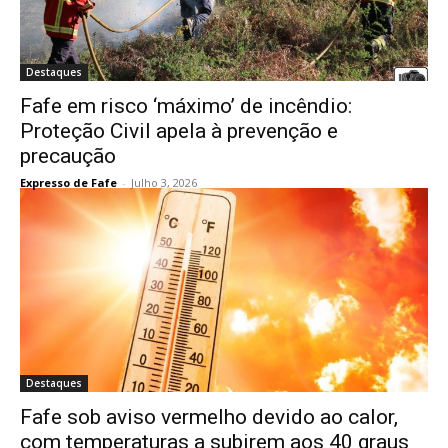
Destaques
Fafe em risco ‘máximo’ de incêndio:
Proteção Civil apela à prevenção e
precaução
Expresso de Fafe
-
Julho 3, 2026
Destaques
Fafe sob aviso vermelho devido ao calor,
com temperaturas a subirem aos 40 graus