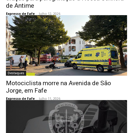
de Antime
Expresso de Fafe
-
Julho 12, 2026
Destaques
Motociclista morre na Avenida de São
Jorge, em Fafe
Expresso de Fafe
-
Julho 11, 2026