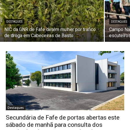
DESTAQUES
DESTAQUES
NIC da GNR de Fafe detém mulher por tráfico
Campo Náu
de droga em Cabeceiras de Basto
escuteiro
Destaques
Secundária de Fafe de portas abertas este
sábado de manhã para consulta dos