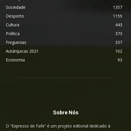
Sociedade
1357
Desporto
1159
Cultura
443
Política
373
Freguesias
337
Autárquicas 2021
102
Economia
93
Sobre Nós
O “Expresso de Fafe” é um projeto editorial dedicado à