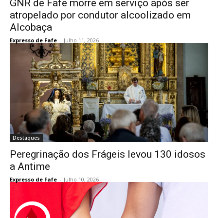
GNR de Fafe morre em serviço após ser
atropelado por condutor alcoolizado em
Alcobaça
Expresso de Fafe
-
Julho 11, 2026
Destaques
Peregrinação dos Frágeis levou 130 idosos
a Antime
Expresso de Fafe
-
Julho 10, 2026