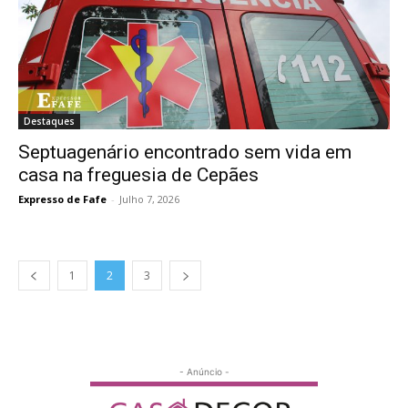
Destaques
Septuagenário encontrado sem vida em
casa na freguesia de Cepães
Expresso de Fafe
-
Julho 7, 2026
1
2
3
- Anúncio -