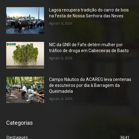
Lagoa recupera tradição do carro de bois
na Festa de Nossa Senhora das Neves
Agosto 6, 2026
NIC da GNR de Fafe detém mulher por
tráfico de droga em Cabeceiras de Basto
Agosto 6, 2026
Campo Náutico do ACAREG leva centenas
de escuteiros por dia à Barragem da
Queimadela
Agosto 6, 2026
Categorias
Destaques
3641