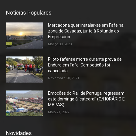
Notícias Populares
Mercadona quer instalar-se em Fafe na
zona de Cavadas, junto à Rotunda do
Empresário
Março 30, 2023
Piloto fafense morre durante prova de
Enduro em Fafe. Competição foi
cancelada.
Novembro 20, 2021
Emoções do Rali de Portugal regressam
este domingo à ‘catedral’ (C/HORÁRIO E
MAPAS)
Maio 21, 2022
Novidades