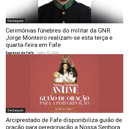
Destaques
Cerimónias fúnebres do militar da GNR
Jorge Monteiro realizam-se esta terça e
quarta-feira em Fafe
Expresso de Fafe
-
Julho 13, 2026
Destaques
Arciprestado de Fafe disponibiliza guião de
oração para peregrinação a Nossa Senhora