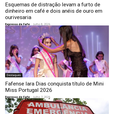
Esquemas de distração levam a furto de
dinheiro em café e dois anéis de ouro em
ourivesaria
Expresso de Fafe
-
Julho 8, 2026
Destaques
Fafense Iara Dias conquista título de Mini
Miss Portugal 2026
Expresso de Fafe
-
Julho 7, 2026