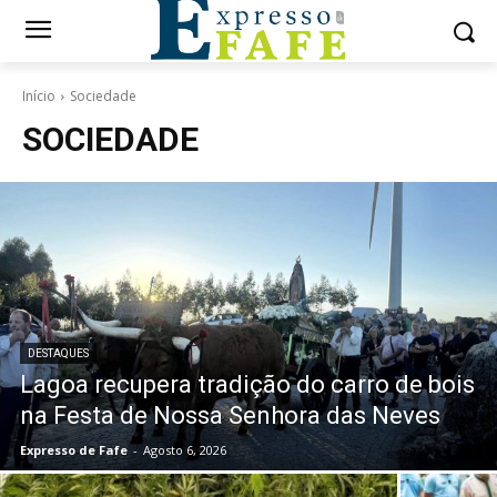
Início
Sociedade
SOCIEDADE
DESTAQUES
Lagoa recupera tradição do carro de bois
na Festa de Nossa Senhora das Neves
Expresso de Fafe
-
Agosto 6, 2026