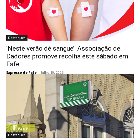
Destaques
‘Neste verão dê sangue’: Associação de
Dadores promove recolha este sábado em
Fafe
Expresso de Fafe
-
Julho 10, 2026
Destaques