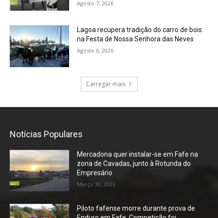
Agosto 7, 2026
Lagoa recupera tradição do carro de bois
na Festa de Nossa Senhora das Neves
Agosto 6, 2026
Carregar mais
Notícias Populares
Mercadona quer instalar-se em Fafe na
zona de Cavadas, junto à Rotunda do
Empresário
Março 30, 2023
Piloto fafense morre durante prova de
Enduro em Fafe. Competição foi