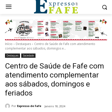
Início
Destaques
Centro de Saúde de Fafe com atendimento
complementar aos sábados, domingos e...
Destaques
Sociedade
Centro de Saúde de Fafe com
atendimento complementar
aos sábados, domingos e
feriados
Por
Expresso de Fafe
Janeiro 18, 2024