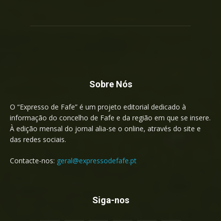
Sobre Nós
O “Expresso de Fafe” é um projeto editorial dedicado à
informação do concelho de Fafe e da região em que se insere.
À edição mensal do jornal alia-se o online, através do site e
das redes sociais.
Contacte-nos:
geral@expressodefafe.pt
Siga-nos