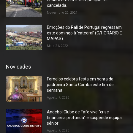
cancelada.
Novembro 20, 2021
Emoções do Rali de Portugal regressam
este domingo à ‘catedral’ (C/HORÁRIO E
MAPAS)
Maio 21, 2022
Novidades
Fornelos celebra festa em honra da
padroeira Santa Comba este fim de
semana
Agosto 7, 2026
Andebol Clube de Fafe vive “crise
financeira profunda” e suspende equipa
sénior
Agosto 7, 2026