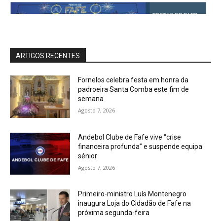
ARTIGOS RECENTES
Fornelos celebra festa em honra da
padroeira Santa Comba este fim de
semana
Agosto 7, 2026
Andebol Clube de Fafe vive “crise
financeira profunda” e suspende equipa
sénior
Agosto 7, 2026
Primeiro-ministro Luís Montenegro
inaugura Loja do Cidadão de Fafe na
próxima segunda-feira