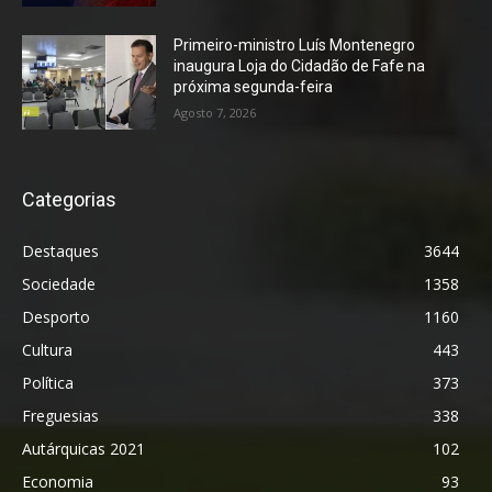
Primeiro-ministro Luís Montenegro
inaugura Loja do Cidadão de Fafe na
próxima segunda-feira
Agosto 7, 2026
Categorias
Destaques
3644
Sociedade
1358
Desporto
1160
Cultura
443
Política
373
Freguesias
338
Autárquicas 2021
102
Economia
93