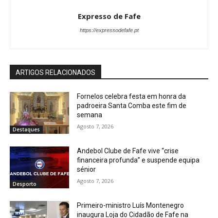
Expresso de Fafe
https://expressodefafe.pt
ARTIGOS RELACIONADOS
Fornelos celebra festa em honra da
padroeira Santa Comba este fim de
semana
Agosto 7, 2026
Destaques
Andebol Clube de Fafe vive “crise
financeira profunda” e suspende equipa
sénior
Agosto 7, 2026
Desporto
Primeiro-ministro Luís Montenegro
inaugura Loja do Cidadão de Fafe na