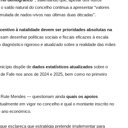
 o saldo natural do concelho continua a apresentar “valores
umulada de nados-vivos nas últimas duas décadas”.
incentivo à natalidade devem ser prioridades absolutas na
ssam desenhar políticas sociais e fiscais eficazes à escala
 diagnóstico rigoroso e atualizado sobre a realidade das mães
nicípio dispõe de
dados estatísticos atualizados
sobre o
de Fafe nos anos de 2024 e 2025, bem como no primeiro
 e Rute Mendes — questionam ainda
quais os apoios
tualmente em vigor no concelho e qual o montante inscrito no
o ano económico.
 que esclareça que estratégia pretende implementar para