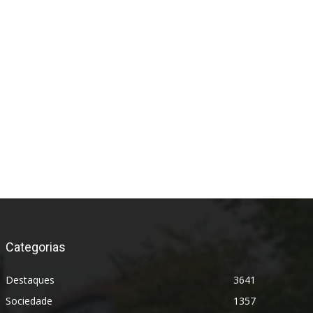
*
Categorias
Destaques
3641
Sociedade
1357