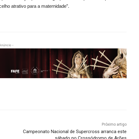
celho atrativo para a maternidade”.
Anúncio -
Próximo artigo
Campeonato Nacional de Supercross arranca este
sábado no Crossódromo de Arões