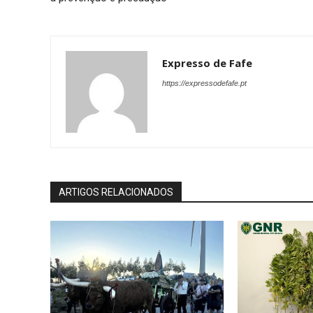
Expresso de Fafe
https://expressodefafe.pt
ARTIGOS RELACIONADOS