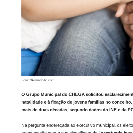
Foto: DR/magnific.com.
O Grupo Municipal do CHEGA solicitou esclarecimento
natalidade e à fixação de jovens famílias no concelh
mais de duas décadas, segundo dados do INE e da 
Na pergunta endereçada ao executivo municipal, os elei
preocupação com o que classificam de
“acentuado inve