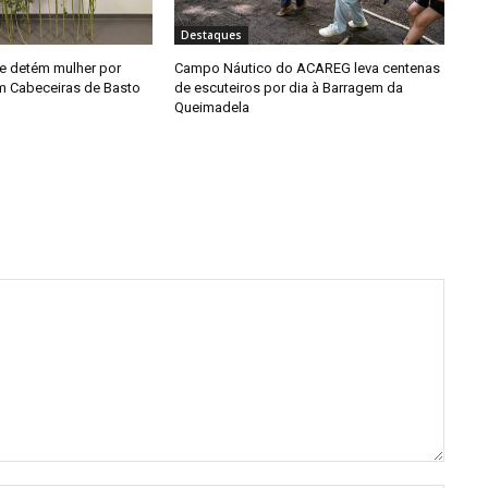
Destaques
e detém mulher por
Campo Náutico do ACAREG leva centenas
em Cabeceiras de Basto
de escuteiros por dia à Barragem da
Queimadela