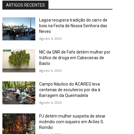
ARTIGOS RECENTES
Lagoa recupera tradição do carro de
bois na Festa de Nossa Senhora das
Neves
Agosto 6, 2026
NIC da GNR de Fafe detém mulher por
tráfico de droga em Cabeceiras de
Basto
Agosto 6, 2026
Campo Náutico do ACAREG leva
centenas de escuteiros por dia à
Barragem da Queimadela
Agosto 6, 2026
PJ detém mulher suspeita de atear
incêndio com isqueiro em Arões S.
Romão