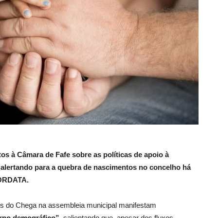
s à Câmara de Fafe sobre as políticas de apoio à
o, alertando para a quebra de nascimentos no concelho há
PORDATA.
tos do Chega na assembleia municipal manifestam
rno demográfico”
, salientando que, apesar dos fluxos