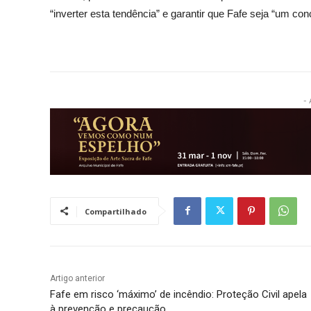
“inverter esta tendência” e garantir que Fafe seja “um con
- 
Compartilhado
Artigo anterior
Fafe em risco ‘máximo’ de incêndio: Proteção Civil apela
à prevenção e precaução