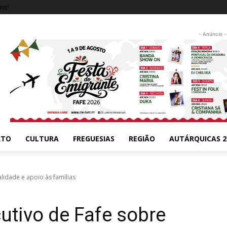
ms!
- Anúncio -
RTO
CULTURA
FREGUESIAS
REGIÃO
AUTÁRQUICAS 2
lidade e apoio às famílias
utivo de Fafe sobre