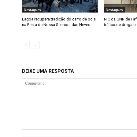
Destaques
Destaques
Lagoa recupera tradição do carro de bois
NIC da GNR de Faf
na Festa de Nossa Senhora das Neves
tráfico de droga 
DEIXE UMA RESPOSTA
Comentário: