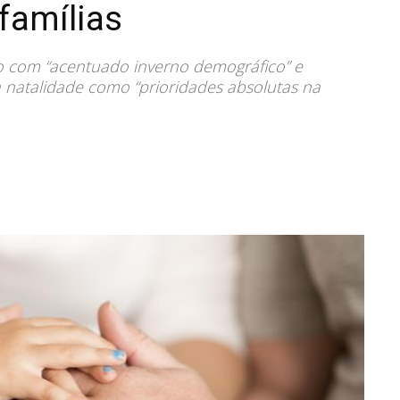
 famílias
 com “acentuado inverno demográfico” e
à natalidade como “prioridades absolutas na