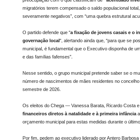
migratórios terem compensado o saldo populacional total,
severamente negativos”, com “uma quebra estrutural ac
O partido defende que “
a fixação de jovens casais e o 
governação local
“, alertando ainda que, “para que se po
municipal, é fundamental que o Executivo disponha de um
e das famílias fafenses”.
Nesse sentido, o grupo municipal pretende saber se o mu
número de nascimentos de mães residentes no concelho 
semestre de 2026.
Os eleitos do Chega — Vanessa Barata, Ricardo Costa
financeiros diretos à natalidade e à primeira infância
a
orçamento municipal para estas medidas durante o últim
Por fim, pedem ao executivo liderado por Antero Barbosa