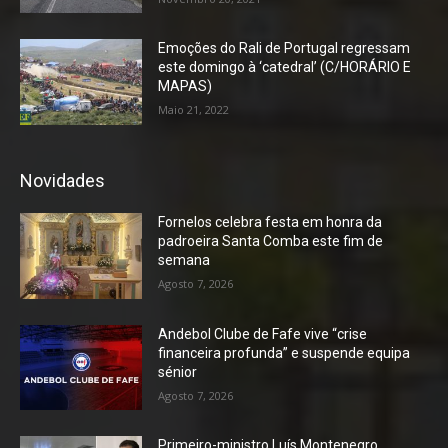
Emoções do Rali de Portugal regressam
este domingo à ‘catedral’ (C/HORÁRIO E
MAPAS)
Maio 21, 2022
Novidades
Fornelos celebra festa em honra da
padroeira Santa Comba este fim de
semana
Agosto 7, 2026
Andebol Clube de Fafe vive “crise
financeira profunda” e suspende equipa
sénior
Agosto 7, 2026
Primeiro-ministro Luís Montenegro