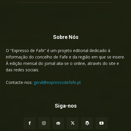
Sobre Nós
O “Expresso de Fafe” é um projeto editorial dedicado à
informação do concelho de Fafe e da região em que se insere.
À edição mensal do jornal alia-se o online, através do site e
das redes sociais.
Contacte-nos:
geral@expressodefafe.pt
Siga-nos