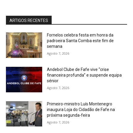
ARTIGOS RECENTES
Fornelos celebra festa em honra da
padroeira Santa Comba este fim de
semana
Agosto 7, 2026
Andebol Clube de Fafe vive “crise
financeira profunda” e suspende equipa
sénior
Agosto 7, 2026
Primeiro-ministro Luís Montenegro
inaugura Loja do Cidadão de Fafe na
próxima segunda-feira
Agosto 7, 2026