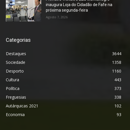
inaugura Loja do Cidadão de Fafe na
próxima segunda-feira
Agosto 7, 2026
Categorias
Destaques
3644
Sociedade
1358
Desporto
1160
Cultura
443
Política
373
Freguesias
338
Autárquicas 2021
102
Economia
93