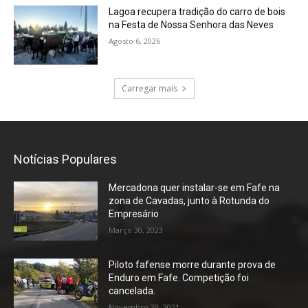
Lagoa recupera tradição do carro de bois
na Festa de Nossa Senhora das Neves
Agosto 6, 2026
Carregar mais
Notícias Populares
Mercadona quer instalar-se em Fafe na
zona de Cavadas, junto à Rotunda do
Empresário
Março 30, 2023
Piloto fafense morre durante prova de
Enduro em Fafe. Competição foi
cancelada.
Novembro 20, 2021