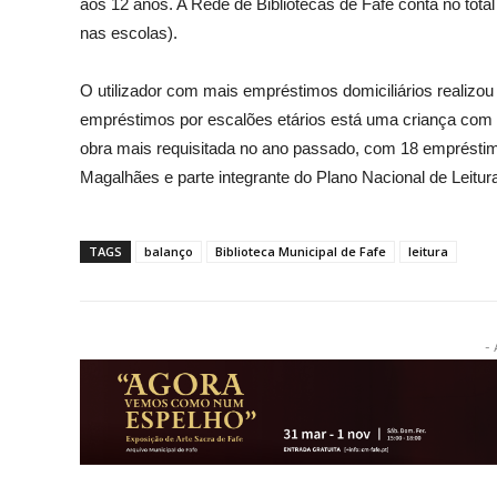
aos 12 anos. A Rede de Bibliotecas de Fafe conta no total
nas escolas).
O utilizador com mais empréstimos domiciliários realizou
empréstimos por escalões etários está uma criança com m
obra mais requisitada no ano passado, com 18 empréstimos,
Magalhães e parte integrante do Plano Nacional de Leitur
TAGS
balanço
Biblioteca Municipal de Fafe
leitura
- 