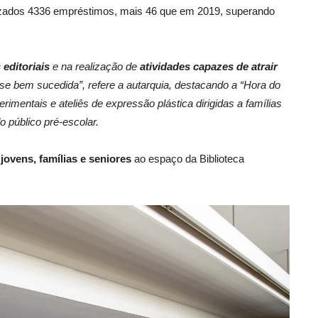
alizados 4336 empréstimos, mais 46 que em 2019, superando
editoriais
e na realização de
atividades capazes de atrair
u-se bem sucedida”, refere a autarquia, destacando a “Hora do
perimentais e ateliês de expressão plástica
dirigidas a famílias
 público pré-escolar.
 jovens, famílias e seniores
ao espaço da Biblioteca