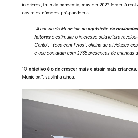
interiores, fruto da pandemia, mas em 2022 foram já re
assim os números pré-pandemia.
“A aposta do Município na
aquisição de novidades 
leitores
e estimular o interesse pela leitura revelo
Conto”, “Yoga com livros”, oficina de atividades ex
e que contaram com 1765 presenças de crianças do
“O
objetivo é o de crescer mais e atrair mais crianças,
Municipal”, sublinha ainda.