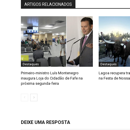
ARTIGOS RELACIONADOS
Destaques
Destaques
Primeiro-ministro Luís Montenegro
Lagoa recupera tr
inaugura Loja do Cidadão de Fafe na
na Festa de Noss
próxima segunda-feira
DEIXE UMA RESPOSTA