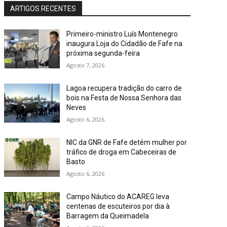
ARTIGOS RECENTES
Primeiro-ministro Luís Montenegro
inaugura Loja do Cidadão de Fafe na
próxima segunda-feira
Agosto 7, 2026
Lagoa recupera tradição do carro de
bois na Festa de Nossa Senhora das
Neves
Agosto 6, 2026
NIC da GNR de Fafe detém mulher por
tráfico de droga em Cabeceiras de
Basto
Agosto 6, 2026
Campo Náutico do ACAREG leva
centenas de escuteiros por dia à
Barragem da Queimadela