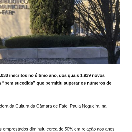
.030 inscritos no último ano, dos quais 1.939 novos
sta “bem sucedida” que permitiu superar os números de
dora da Cultura da Câmara de Fafe, Paula Nogueira, na
os emprestados diminuiu cerca de 50% em relação aos anos