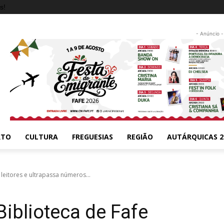
s!
- Anúncio -
RTO
CULTURA
FREGUESIAS
REGIÃO
AUTÁRQUICAS 2
 leitores e ultrapassa números...
Biblioteca de Fafe