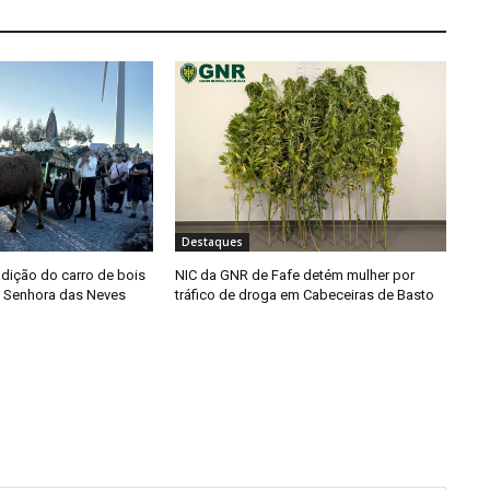
Destaques
adição do carro de bois
NIC da GNR de Fafe detém mulher por
a Senhora das Neves
tráfico de droga em Cabeceiras de Basto