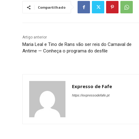
Compartilhado
Artigo anterior
Maria Leal e Tino de Rans vão ser reis do Carnaval de
Antime — Conheça o programa do desfile
Expresso de Fafe
https://expressodefafe.pt