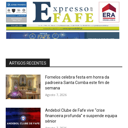
ARTIGOS RECENTES
Fornelos celebra festa em honra da
padroeira Santa Comba este fim de
semana
Agosto 7, 2026
Andebol Clube de Fafe vive “crise
financeira profunda” e suspende equipa
sénior
Agosto 7, 2026