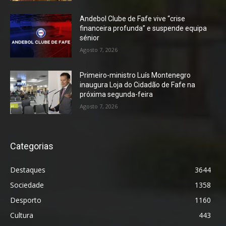
Andebol Clube de Fafe vive “crise
financeira profunda” e suspende equipa
sénior
Agosto 7, 2026
Primeiro-ministro Luís Montenegro
inaugura Loja do Cidadão de Fafe na
próxima segunda-feira
Agosto 7, 2026
Categorias
Destaques
3644
Sociedade
1358
Desporto
1160
Cultura
443