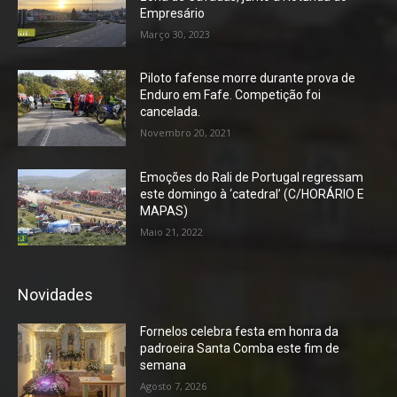
Empresário
Março 30, 2023
Piloto fafense morre durante prova de
Enduro em Fafe. Competição foi
cancelada.
Novembro 20, 2021
Emoções do Rali de Portugal regressam
este domingo à ‘catedral’ (C/HORÁRIO E
MAPAS)
Maio 21, 2022
Novidades
Fornelos celebra festa em honra da
padroeira Santa Comba este fim de
semana
Agosto 7, 2026