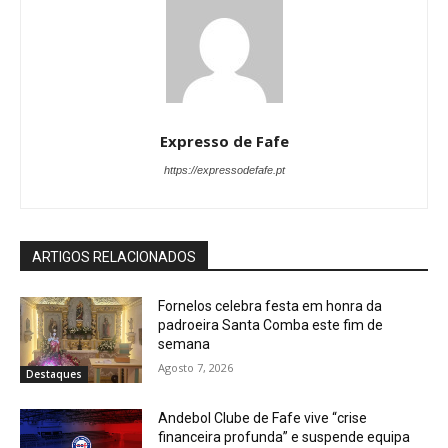
Expresso de Fafe
https://expressodefafe.pt
ARTIGOS RELACIONADOS
Fornelos celebra festa em honra da
padroeira Santa Comba este fim de
semana
Agosto 7, 2026
Destaques
Andebol Clube de Fafe vive “crise
financeira profunda” e suspende equipa