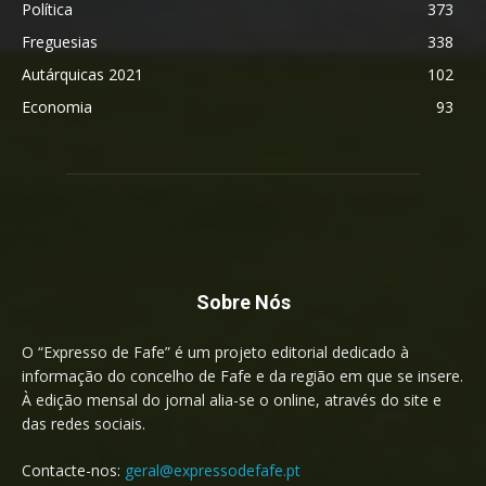
Política
373
Freguesias
338
Autárquicas 2021
102
Economia
93
Sobre Nós
O “Expresso de Fafe” é um projeto editorial dedicado à
informação do concelho de Fafe e da região em que se insere.
À edição mensal do jornal alia-se o online, através do site e
das redes sociais.
Contacte-nos:
geral@expressodefafe.pt