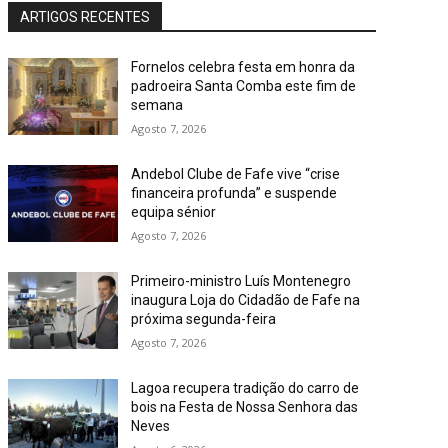
ARTIGOS RECENTES
Fornelos celebra festa em honra da
padroeira Santa Comba este fim de
semana
Agosto 7, 2026
Andebol Clube de Fafe vive “crise
financeira profunda” e suspende
equipa sénior
Agosto 7, 2026
Primeiro-ministro Luís Montenegro
inaugura Loja do Cidadão de Fafe na
próxima segunda-feira
Agosto 7, 2026
Lagoa recupera tradição do carro de
bois na Festa de Nossa Senhora das
Neves