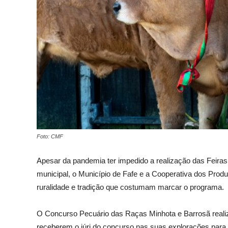
Foto: CMF
Apesar da pandemia ter impedido a realização das Feiras
municipal, o Município de Fafe e a Cooperativa dos Prod
ruralidade e tradição que costumam marcar o programa.
O Concurso Pecuário das Raças Minhota e Barrosã realizo
receberem o júri do concurso nas suas explorações para 