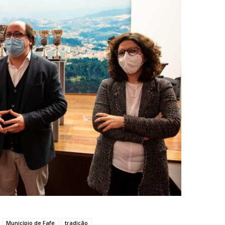
Município de Fafe
tradição