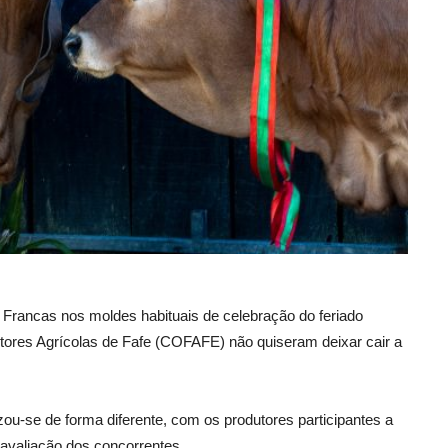
 Francas nos moldes habituais de celebração do feriado
utores Agrícolas de Fafe (COFAFE) não quiseram deixar cair a
u-se de forma diferente, com os produtores participantes a
avaliação dos concorrentes.