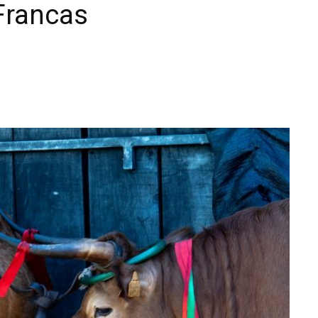
 Francas