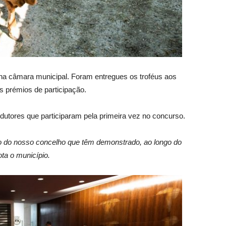
 na câmara municipal. Foram entregues os troféus aos
s prémios de participação.
dutores que participaram pela primeira vez no concurso.
o do nosso concelho que têm demonstrado, ao longo do
ota o município.