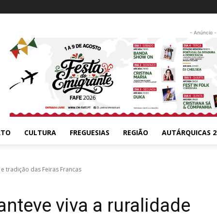
- Anúncio -
RTO
CULTURA
FREGUESIAS
REGIÃO
AUTÁRQUICAS 2
e tradição das Feiras Francas
teve viva a ruralidade