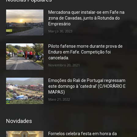
Mercadona quer instalar-se em Fafe na
zona de Cavadas, junto à Rotunda do
Empresário
Março 30, 2023
Piloto fafense morre durante prova de
Enduro em Fafe. Competição foi
cancelada.
Novembro 20, 2021
Emoções do Rali de Portugal regressam
este domingo à ‘catedral’ (C/HORÁRIO E
MAPAS)
Maio 21, 2022
Novidades
Fornelos celebra festa em honra da