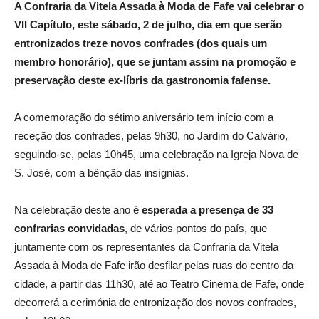
A Confraria da Vitela Assada à Moda de Fafe vai celebrar
o
VI
I
Capítulo
,
este sábado,
2
de
julho
, dia em que serão
entronizados
treze
novos confrades (dos quais um
membro honorário),
que se juntam assim na promoção e
preservação deste ex-líbris da gastronomia fafense.
A comemoração
do sétimo aniversário tem início com a
receção dos confrades, pelas 9h30, no Jardim do Calvário,
seguindo-se, pelas 10h45, uma celebração na Igreja Nova de
S. José, com a bênção das insígnias.
Na celebração deste ano é
esperada a presença de 33
confrarias convidadas
, de vários pontos do país, que
juntamente com os representantes da Confraria da Vitela
Assada à Moda de Fafe irão desfilar pelas ruas do centro da
cidade, a partir das 11h30, até ao Teatro Cinema de Fafe, onde
decorrerá a cerimónia de entronização dos novos confrades,