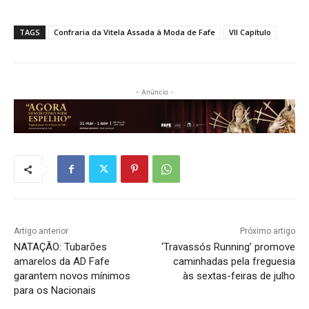
TAGS
Confraria da Vitela Assada à Moda de Fafe
VII Capítulo
- Anúncio -
Artigo anterior
Próximo artigo
NATAÇÃO: Tubarões
‘Travassós Running’ promove
amarelos da AD Fafe
caminhadas pela freguesia
garantem novos mínimos
às sextas-feiras de julho
para os Nacionais