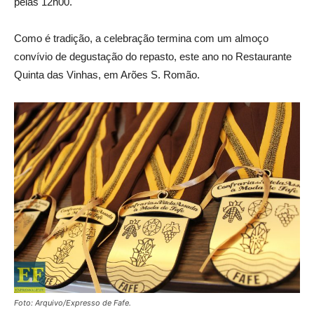
pelas 12h00.
Como é tradição, a celebração termina com um almoço
convívio
de degustação do
repasto
, este ano no Restaurante
Quinta das Vinhas
, em Arões S. Romão.
Foto: Arquivo/Expresso de Fafe.