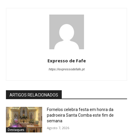
Expresso de Fafe
https://expressodefafe.pt
ARTIGOS RELACIONADOS
Fornelos celebra festa em honra da
padroeira Santa Comba este fim de
semana
Agosto 7, 2026
Destaques