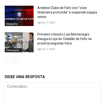
Andebol Clube de Fafe vive “crise
financeira profunda” e suspende equipa
sénior
Agosto 7, 2026
Desporto
Primeiro-ministro Luís Montenegro
inaugura Loja do Cidadão de Fafe na
próxima segunda-feira
Agosto 7, 2026
Destaques
DEIXE UMA RESPOSTA