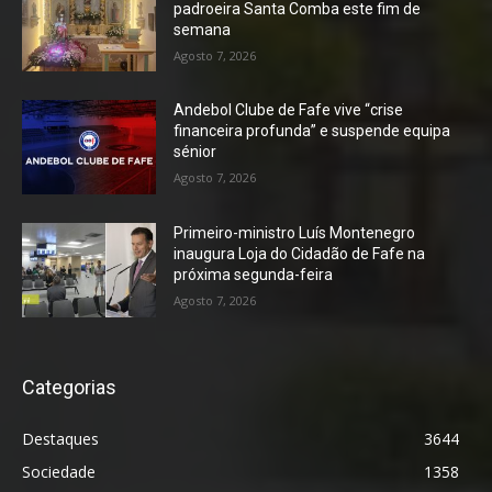
padroeira Santa Comba este fim de
semana
Agosto 7, 2026
Andebol Clube de Fafe vive “crise
financeira profunda” e suspende equipa
sénior
Agosto 7, 2026
Primeiro-ministro Luís Montenegro
inaugura Loja do Cidadão de Fafe na
próxima segunda-feira
Agosto 7, 2026
Categorias
Destaques
3644
Sociedade
1358