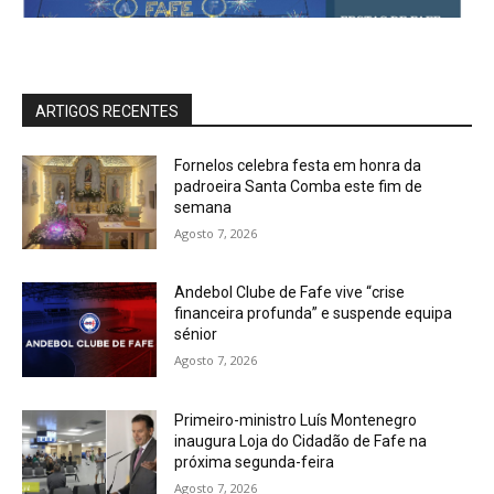
ARTIGOS RECENTES
Fornelos celebra festa em honra da
padroeira Santa Comba este fim de
semana
Agosto 7, 2026
Andebol Clube de Fafe vive “crise
financeira profunda” e suspende equipa
sénior
Agosto 7, 2026
Primeiro-ministro Luís Montenegro
inaugura Loja do Cidadão de Fafe na
próxima segunda-feira
Agosto 7, 2026