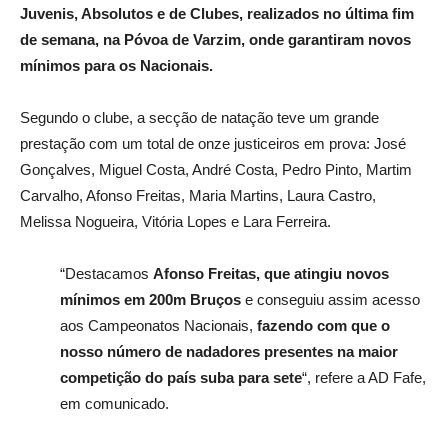
Juvenis, Absolutos e de Clubes, realizados no última fim
de semana, na Póvoa de Varzim, onde garantiram novos
mínimos para os Nacionais.
Segundo o clube, a secção de natação teve um grande
prestação com um total de onze justiceiros em prova: José
Gonçalves, Miguel Costa, André Costa, Pedro Pinto, Martim
Carvalho, Afonso Freitas, Maria Martins, Laura Castro,
Melissa Nogueira, Vitória Lopes e Lara Ferreira.
“Destacamos
Afonso Freitas, que atingiu novos
mínimos em 200m Bruços
e conseguiu assim acesso
aos Campeonatos Nacionais,
fazendo com que
o
nosso número de nadadores presentes na maior
competição do país suba para sete
“, refere a AD Fafe,
em comunicado.