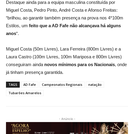
Destaque ainda para a equipa masculina constituída por
Miguel Costa, Pedro Pinto, André Costa e Afonso Freitas:
“brilhou, ao garantir também presença na prova nos 4*100m
Estilos, um
feito que a AD Fafe não alcançava há alguns
anos
“.
Miguel Costa (50m Livres), Lara Ferreira (800m Livres) e a
Laura Castro (100m Livres, 100m Mariposa e 800m Livres)
conseguiram ainda
novos mínimos para os Nacionais
, onde
já tinham presença garantida.
TAGS
AD Fafe
Campeonatos Regionais
natação
Tubarões Amarelos
- Anúncio -