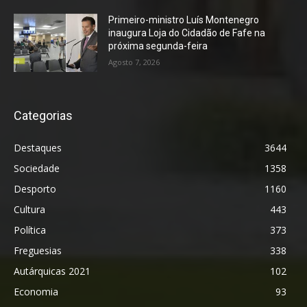
Primeiro-ministro Luís Montenegro
inaugura Loja do Cidadão de Fafe na
próxima segunda-feira
Agosto 7, 2026
Categorias
Destaques
3644
Sociedade
1358
Desporto
1160
Cultura
443
Política
373
Freguesias
338
Autárquicas 2021
102
Economia
93