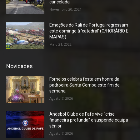
cancelada.
Novembro 20, 2021
Emoções do Rali de Portugal regressam
este domingo à ‘catedral’ (C/HORÁRIO E
MAPAS)
Maio 21, 2022
Novidades
Fornelos celebra festa em honra da
padroeira Santa Comba este fim de
semana
Agosto 7, 2026
Andebol Clube de Fafe vive “crise
financeira profunda” e suspende equipa
sénior
Agosto 7, 2026