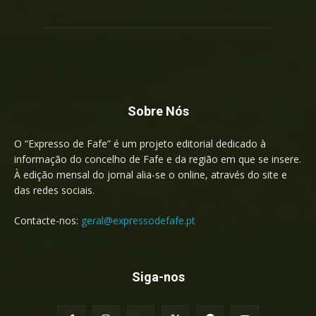
Sobre Nós
O “Expresso de Fafe” é um projeto editorial dedicado à
informação do concelho de Fafe e da região em que se insere.
À edição mensal do jornal alia-se o online, através do site e
das redes sociais.
Contacte-nos:
geral@expressodefafe.pt
Siga-nos