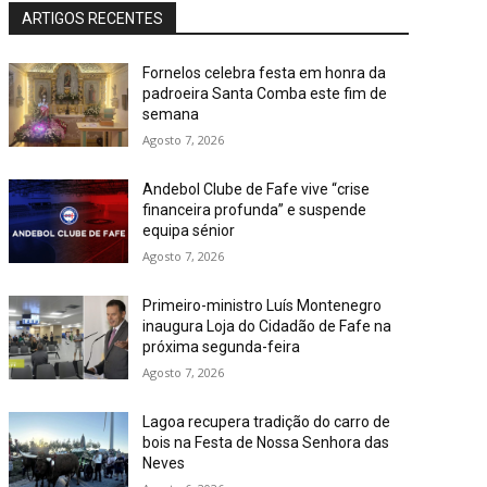
ARTIGOS RECENTES
Fornelos celebra festa em honra da
padroeira Santa Comba este fim de
semana
Agosto 7, 2026
Andebol Clube de Fafe vive “crise
financeira profunda” e suspende
equipa sénior
Agosto 7, 2026
Primeiro-ministro Luís Montenegro
inaugura Loja do Cidadão de Fafe na
próxima segunda-feira
Agosto 7, 2026
Lagoa recupera tradição do carro de
bois na Festa de Nossa Senhora das
Neves