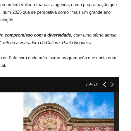
es prometem voltar a marcar a agenda, numa programação que
des, num 2025 que se perspetiva como “mais um grande ano
entação.
 um
compromisso com a diversidade
, com uma oferta ampla,
, referiu a vereadora da Cultura, Paula Nogueira.
pio de Fafe para cada mês, numa programação que conta com
cal.
1
de 13