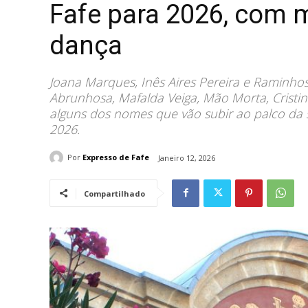
Fafe para 2026, com m
dança
Joana Marques, Inês Aires Pereira e Raminho
Abrunhosa, Mafalda Veiga, Mão Morta, Cristin
alguns dos nomes que vão subir ao palco da 
2026.
Por
Expresso de Fafe
Janeiro 12, 2026
Compartilhado