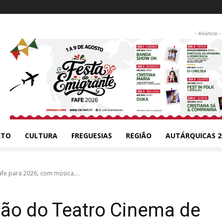
- Anúncio -
RTO
CULTURA
FREGUESIAS
REGIÃO
AUTÁRQUICAS 2
e para 2026, com música,...
ão do Teatro Cinema de