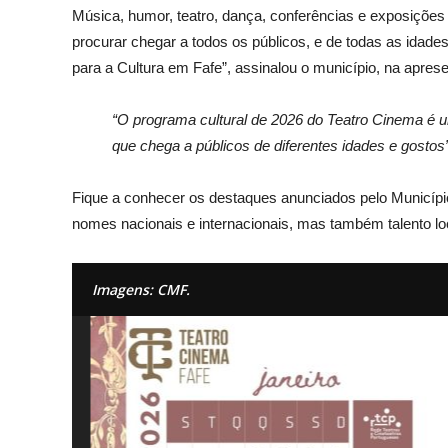
Música, humor, teatro, dança, conferências e exposiçõ
procurar chegar a todos os públicos, e de todas as ida
para a Cultura em Fafe”, assinalou o município, na apres
“O programa cultural de 2026 do Teatro Cinema é
que chega a públicos de diferentes idades e gostos”
Fique a conhecer os destaques anunciados pelo Municí
nomes nacionais e internacionais, mas também talento lo
Imagens: CMF.