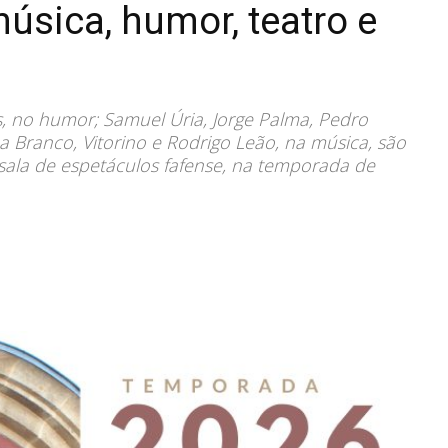
úsica, humor, teatro e
s, no humor; Samuel Úria, Jorge Palma, Pedro
a Branco, Vitorino e Rodrigo Leão, na música, são
sala de espetáculos fafense, na temporada de