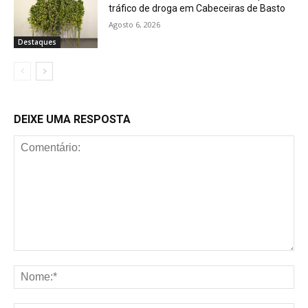
tráfico de droga em Cabeceiras de Basto
Agosto 6, 2026
Destaques
DEIXE UMA RESPOSTA
Comentário:
No