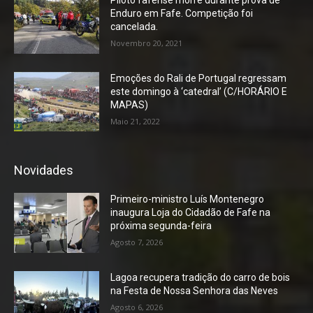
Enduro em Fafe. Competição foi
cancelada.
Novembro 20, 2021
Emoções do Rali de Portugal regressam
este domingo à ‘catedral’ (C/HORÁRIO E
MAPAS)
Maio 21, 2022
Novidades
Primeiro-ministro Luís Montenegro
inaugura Loja do Cidadão de Fafe na
próxima segunda-feira
Agosto 7, 2026
Lagoa recupera tradição do carro de bois
na Festa de Nossa Senhora das Neves
Agosto 6, 2026