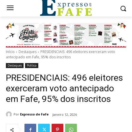
Início
Destaques
PRESIDENCIAIS: 496 eleitores exerceram voto
antecipado em Fafe, 95% dos inscritos
Destaques
Política
PRESIDENCIAIS: 496 eleitores
exerceram voto antecipado
em Fafe, 95% dos inscritos
Por
Expresso de Fafe
Janeiro 12, 2026