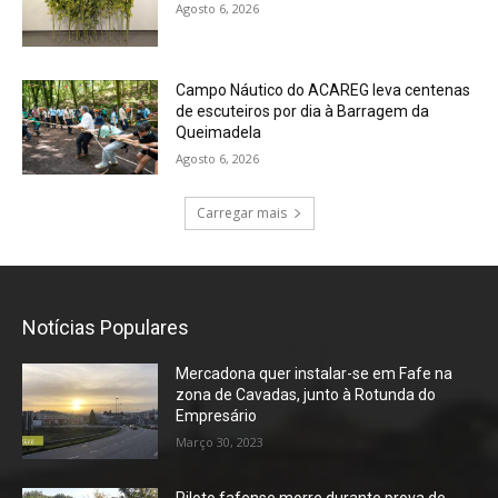
Agosto 6, 2026
Campo Náutico do ACAREG leva centenas
de escuteiros por dia à Barragem da
Queimadela
Agosto 6, 2026
Carregar mais
Notícias Populares
Mercadona quer instalar-se em Fafe na
zona de Cavadas, junto à Rotunda do
Empresário
Março 30, 2023
Piloto fafense morre durante prova de