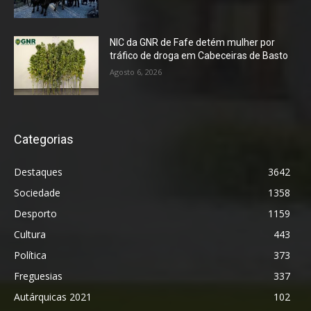
NIC da GNR de Fafe detém mulher por
tráfico de droga em Cabeceiras de Basto
Agosto 6, 2026
Categorias
Destaques
3642
Sociedade
1358
Desporto
1159
Cultura
443
Política
373
Freguesias
337
Autárquicas 2021
102