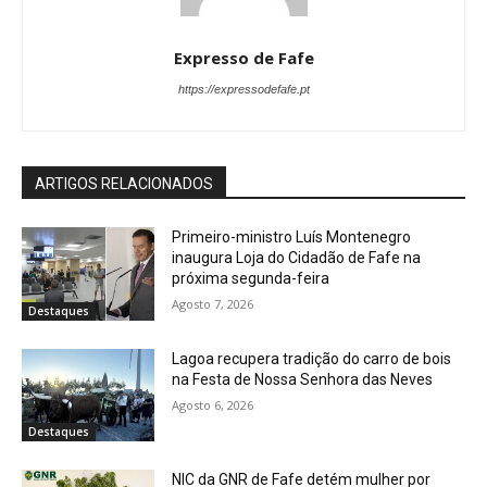
Expresso de Fafe
https://expressodefafe.pt
ARTIGOS RELACIONADOS
Primeiro-ministro Luís Montenegro
inaugura Loja do Cidadão de Fafe na
próxima segunda-feira
Agosto 7, 2026
Destaques
Lagoa recupera tradição do carro de bois
na Festa de Nossa Senhora das Neves
Agosto 6, 2026
Destaques
NIC da GNR de Fafe detém mulher por