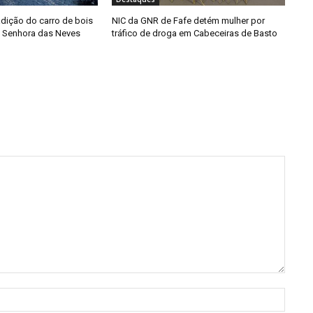
adição do carro de bois
NIC da GNR de Fafe detém mulher por
a Senhora das Neves
tráfico de droga em Cabeceiras de Basto
Nome: