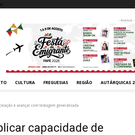
s!
- Anúncio -
RTO
CULTURA
FREGUESIAS
REGIÃO
AUTÁRQUICAS 2
acinação e avançar com testagem generalizada
plicar capacidade de