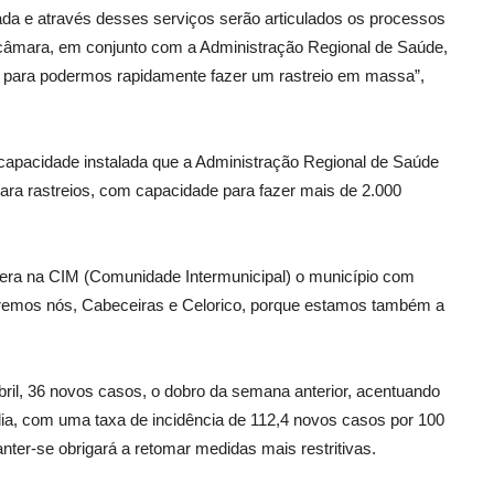
da e através desses serviços serão articulados os processos
 câmara, em conjunto com a Administração Regional de Saúde,
os para podermos rapidamente fazer um rastreio em massa”,
capacidade instalada que a Administração Regional de Saúde
para rastreios, com capacidade para fazer mais de 2.000
era na CIM (Comunidade Intermunicipal) o município com
remos nós, Cabeceiras e Celorico, porque estamos também a
bril, 36 novos casos, o dobro da semana anterior, acentuando
ia, com uma taxa de incidência de 112,4 novos casos por 100
nter-se obrigará a retomar medidas mais restritivas.