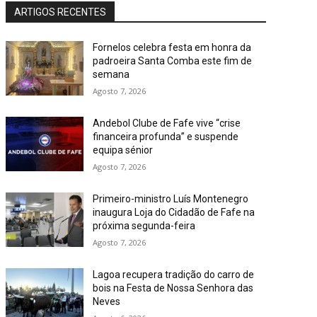
ARTIGOS RECENTES
Fornelos celebra festa em honra da
padroeira Santa Comba este fim de
semana
Agosto 7, 2026
Andebol Clube de Fafe vive “crise
financeira profunda” e suspende
equipa sénior
Agosto 7, 2026
Primeiro-ministro Luís Montenegro
inaugura Loja do Cidadão de Fafe na
próxima segunda-feira
Agosto 7, 2026
Lagoa recupera tradição do carro de
bois na Festa de Nossa Senhora das
Neves