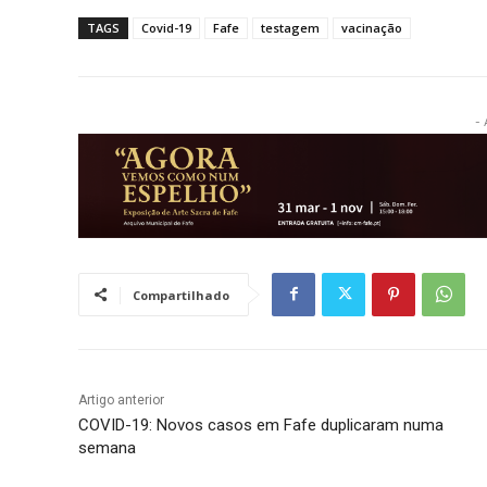
TAGS
Covid-19
Fafe
testagem
vacinação
- 
Compartilhado
Artigo anterior
COVID-19: Novos casos em Fafe duplicaram numa
semana