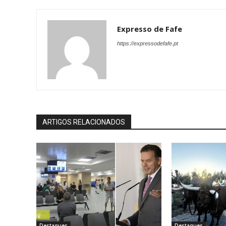
Expresso de Fafe
https://expressodefafe.pt
ARTIGOS RELACIONADOS
Destaques
Destaques