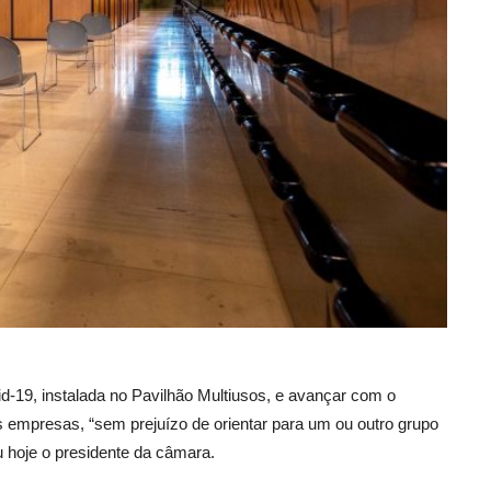
id-19, instalada no Pavilhão Multiusos, e avançar com o
s empresas, “sem prejuízo de orientar para um ou outro grupo
u hoje o presidente da câmara.