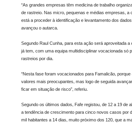
“As grandes empresas têm medicina de trabalho organiza
de rastreio. Nas micro, pequenas e médias empresas, a
está a proceder à identificação e levantamento dos dad
avançou o autarca.
Segundo Raul Cunha, para esta ação será aproveitada a 
já tem, com uma equipa multidisciplinar vocacionada só 
rastreios por dia.
“Nesta fase foram vocacionados para Famalicão, porque 
valores mais preocupantes, mas logo de seguida avança
ficar em situação de risco”, referiu.
Segundo os últimos dados, Fafe registou, de 12 a 19 de a
a tendência de crescimento para cinco novos casos por d
mil habitantes a 14 dias, muito próximo dos 120, que a ma