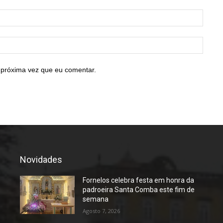
E-
mail:*
Site:
 próxima vez que eu comentar.
Novidades
Fornelos celebra festa em honra da
padroeira Santa Comba este fim de
semana
Agosto 7, 2026