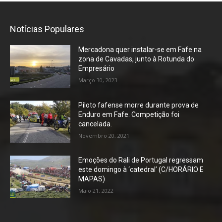
Notícias Populares
Mercadona quer instalar-se em Fafe na
zona de Cavadas, junto à Rotunda do
Empresário
Março 30, 2023
Piloto fafense morre durante prova de
Enduro em Fafe. Competição foi
cancelada.
Novembro 20, 2021
Emoções do Rali de Portugal regressam
este domingo à ‘catedral’ (C/HORÁRIO E
MAPAS)
Maio 21, 2022