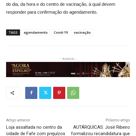
do dia, da hora e do centro de vacinação, à qual devem
responder para confirmação do agendamento.
TAGS
agendamento
Covid-19
vacinação
- Anúncio -
Artigo anterior
Próximo artigo
Loja assaltada no centro da
AUTÁRQUICAS: José Ribeiro
cidade de Fafe com prejuízos
formalizou recandidatura que