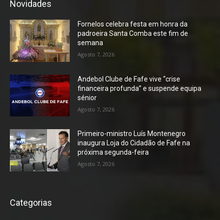
Novidades
Fornelos celebra festa em honra da
padroeira Santa Comba este fim de
semana
Agosto 7, 2026
Andebol Clube de Fafe vive “crise
financeira profunda” e suspende equipa
sénior
Agosto 7, 2026
Primeiro-ministro Luís Montenegro
inaugura Loja do Cidadão de Fafe na
próxima segunda-feira
Agosto 7, 2026
Categorias