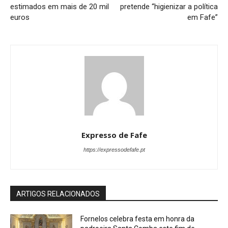
estimados em mais de 20 mil
pretende “higienizar a política
euros
em Fafe”
Expresso de Fafe
https://expressodefafe.pt
ARTIGOS RELACIONADOS
Fornelos celebra festa em honra da