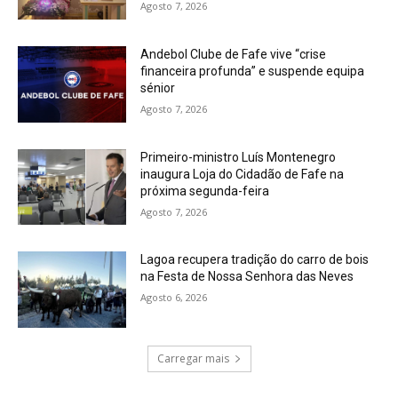
Agosto 7, 2026
Andebol Clube de Fafe vive “crise
financeira profunda” e suspende equipa
sénior
Agosto 7, 2026
Primeiro-ministro Luís Montenegro
inaugura Loja do Cidadão de Fafe na
próxima segunda-feira
Agosto 7, 2026
Lagoa recupera tradição do carro de bois
na Festa de Nossa Senhora das Neves
Agosto 6, 2026
Carregar mais