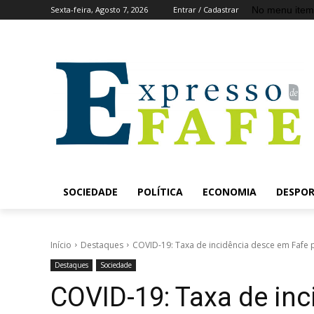
No menu item
Sexta-feira, Agosto 7, 2026
Entrar / Cadastrar
SOCIEDADE
POLÍTICA
ECONOMIA
DESPO
Início
Destaques
COVID-19: Taxa de incidência desce em Fafe
Destaques
Sociedade
COVID-19: Taxa de in