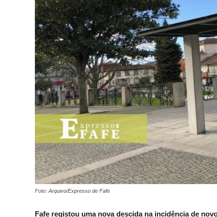
Foto: Arquivo/Expresso de Fafe
Fafe registou uma nova descida na incidência de novos