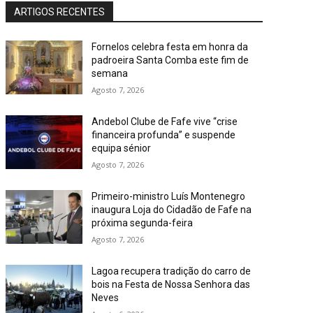
ARTIGOS RECENTES
Fornelos celebra festa em honra da
padroeira Santa Comba este fim de
semana
Agosto 7, 2026
Andebol Clube de Fafe vive “crise
financeira profunda” e suspende
equipa sénior
Agosto 7, 2026
Primeiro-ministro Luís Montenegro
inaugura Loja do Cidadão de Fafe na
próxima segunda-feira
Agosto 7, 2026
Lagoa recupera tradição do carro de
bois na Festa de Nossa Senhora das
Neves