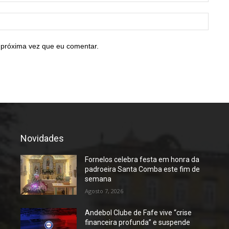
Site:
 próxima vez que eu comentar.
Novidades
Fornelos celebra festa em honra da
padroeira Santa Comba este fim de
semana
Agosto 7, 2026
Andebol Clube de Fafe vive “crise
financeira profunda” e suspende