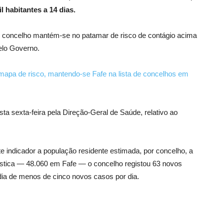
 habitantes a 14 dias.
 concelho mantém-se no patamar de risco de contágio acima
elo Governo.
mapa de risco, mantendo-se Fafe na lista de concelhos em
ta sexta-feira pela Direção-Geral de Saúde, relativo ao
 indicador a população residente estimada, por concelho, a
tística — 48.060 em Fafe — o concelho registou 63 novos
ia de menos de cinco novos casos por dia.