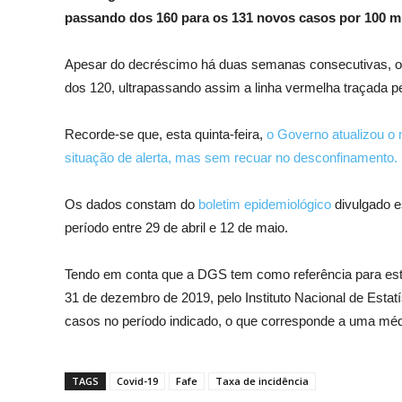
passando dos 160 para os 131 novos casos por 100 mil
Apesar do decréscimo há duas semanas consecutivas, o
dos 120, ultrapassando assim a linha vermelha traçada p
Recorde-se que, esta quinta-feira,
o Governo atualizou o 
situação de alerta, mas sem recuar no desconfinamento.
Os dados constam do
boletim epidemiológico
divulgado es
período entre 29 de abril e 12 de maio.
Tendo em conta que a DGS tem como referência para este
31 de dezembro de 2019, pelo Instituto Nacional de Esta
casos no período indicado, o que corresponde a uma méd
TAGS
Covid-19
Fafe
Taxa de incidência