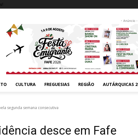
s!
- Anúncio -
RTO
CULTURA
FREGUESIAS
REGIÃO
AUTÁRQUICAS 2
 pela segunda semana consecutiva
cidência desce em Fafe