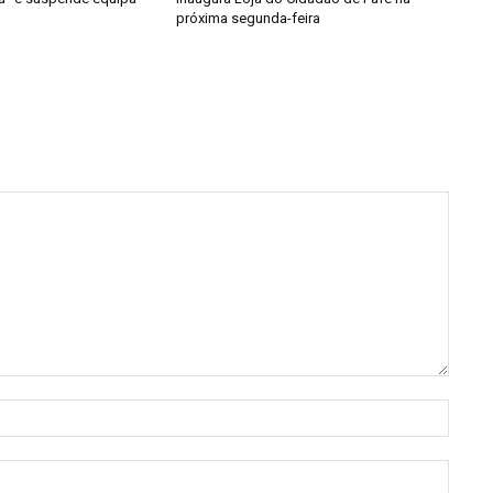
próxima segunda-feira
Nome:
E-
mail:*