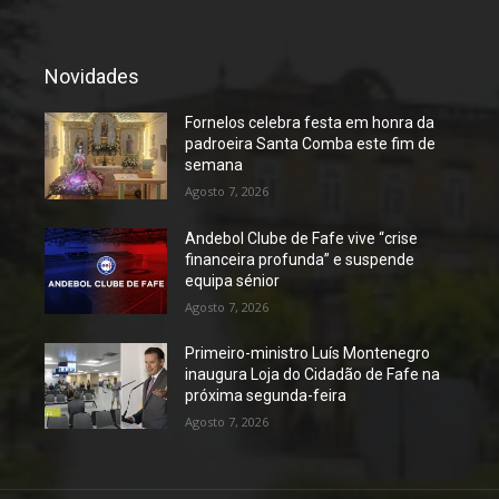
Novidades
Fornelos celebra festa em honra da
padroeira Santa Comba este fim de
semana
Agosto 7, 2026
Andebol Clube de Fafe vive “crise
financeira profunda” e suspende
equipa sénior
Agosto 7, 2026
Primeiro-ministro Luís Montenegro
inaugura Loja do Cidadão de Fafe na
próxima segunda-feira
Agosto 7, 2026