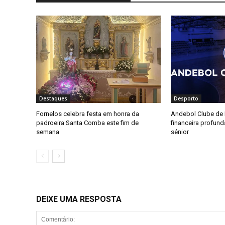
Destaques
Desporto
Fornelos celebra festa em honra da
Andebol Clube de F
padroeira Santa Comba este fim de
financeira profun
semana
sénior
DEIXE UMA RESPOSTA