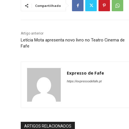
Compartilhado
Artigo anterior
Letícia Mota apresenta novo livro no Teatro Cinema de
Fafe
Expresso de Fafe
https://expressodefafe.pt
ARTIGOS RELACIONADOS