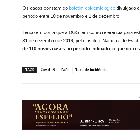
Os dados constam do
boletim epidemiológico
divulgado es
período entre 18 de novembro e 1 de dezembro.
Tendo em conta que a DGS tem como referência para este
31 de dezembro de 2019, pelo Instituto Nacional de Est
de
110 novos casos no período indicado, o que corre
TAGS
Covid-19
Fafe
Taxa de incidência
- 