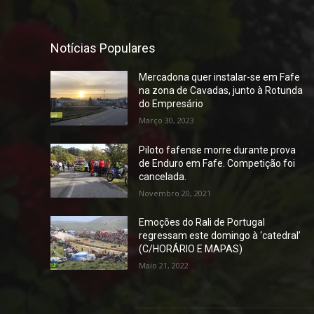
Notícias Populares
Mercadona quer instalar-se em Fafe
na zona de Cavadas, junto à Rotunda
do Empresário
Março 30, 2023
Piloto fafense morre durante prova
de Enduro em Fafe. Competição foi
cancelada.
Novembro 20, 2021
Emoções do Rali de Portugal
regressam este domingo à ‘catedral’
(C/HORÁRIO E MAPAS)
Maio 21, 2022