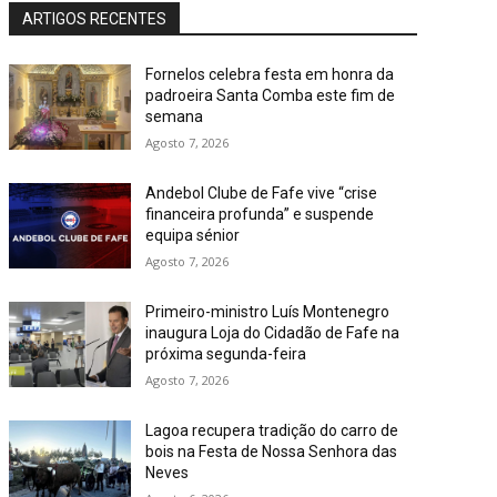
ARTIGOS RECENTES
Fornelos celebra festa em honra da
padroeira Santa Comba este fim de
semana
Agosto 7, 2026
Andebol Clube de Fafe vive “crise
financeira profunda” e suspende
equipa sénior
Agosto 7, 2026
Primeiro-ministro Luís Montenegro
inaugura Loja do Cidadão de Fafe na
próxima segunda-feira
Agosto 7, 2026
Lagoa recupera tradição do carro de
bois na Festa de Nossa Senhora das
Neves