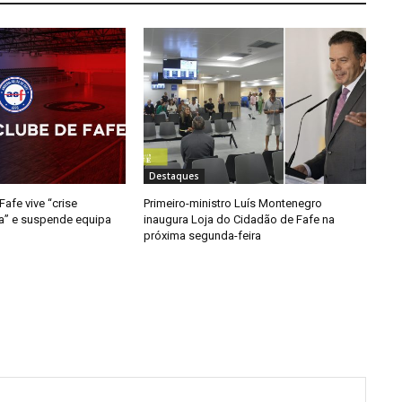
Destaques
afe vive “crise
Primeiro-ministro Luís Montenegro
da” e suspende equipa
inaugura Loja do Cidadão de Fafe na
próxima segunda-feira