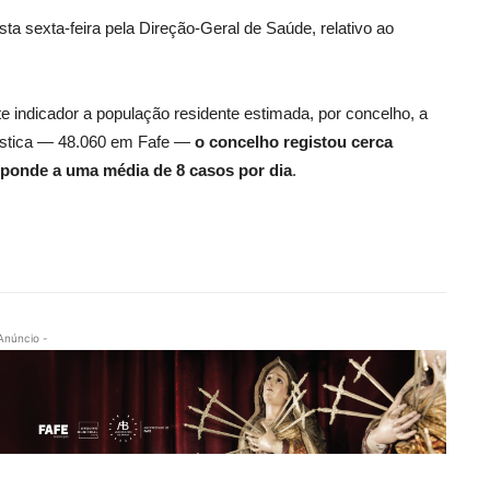
ta sexta-feira pela Direção-Geral de Saúde, relativo ao
 indicador a população residente estimada, por concelho, a
atística — 48.060 em Fafe —
o concelho registou cerca
sponde a uma média de 8 casos por dia
.
Anúncio -