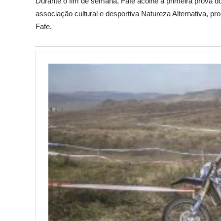
Durante o fim de semana, Fafe acolhe a primeira prova
associação cultural e desportiva Natureza Alternativa, p
Fafe.