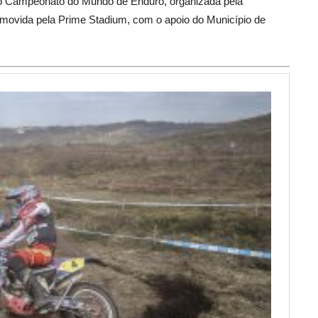
 do Campeonato do Mundo de Enduro, organizada pela
romovida pela Prime Stadium, com o apoio do Município de