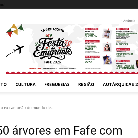
ms!
- Anúncio -
RTO
CULTURA
FREGUESIAS
REGIÃO
AUTÁRQUICAS 2
m o ex-campeão do mundo de...
50 árvores em Fafe com