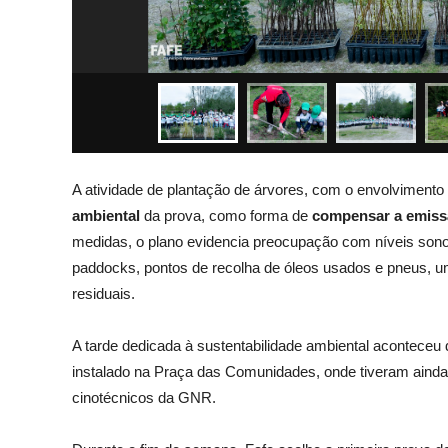
A atividade de plantação de árvores, com o envolvimento 
ambiental
da prova, como forma de
compensar a emiss
medidas, o plano evidencia preocupação com níveis sonor
paddocks, pontos de recolha de óleos usados e pneus, u
residuais.
A tarde dedicada à sustentabilidade ambiental aconteceu
instalado na Praça das Comunidades, onde tiveram ainda
cinotécnicos da GNR.