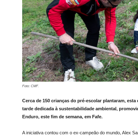
Foto: CMF.
Cerca de 150 crianças do pré-escolar plantaram, esta 
tarde dedicada à sustentabilidade ambiental, promo
Enduro, este fim de semana, em Fafe.
A iniciativa contou com o ex-campeão do mundo, Alex Sal