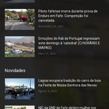
Piloto fafense morre durante prova de
Enduro em Fafe. Competição foi
cancelada.
Novembro 20, 2021
Emoções do Rali de Portugal regressam
este domingo à ‘catedral’ (C/HORÁRIO E
MAPAS)
Maio 21, 2022
Novidades
Lagoa recupera tradição do carro de bois
na Festa de Nossa Senhora das Neves
Agosto 6, 2026
NIC da GNR de Fafe detém mulher por