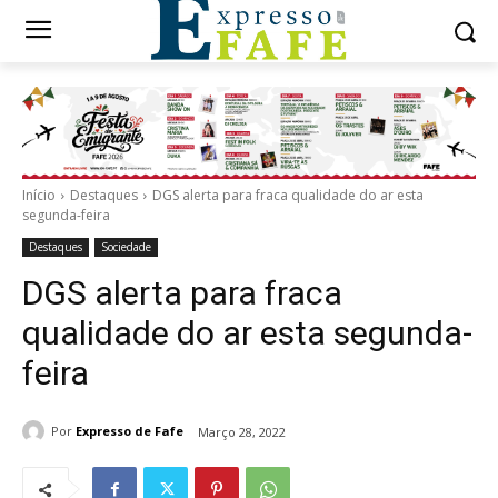
Início
Destaques
DGS alerta para fraca qualidade do ar esta
segunda-feira
Destaques
Sociedade
DGS alerta para fraca
qualidade do ar esta segunda-
feira
Por
Expresso de Fafe
Março 28, 2022