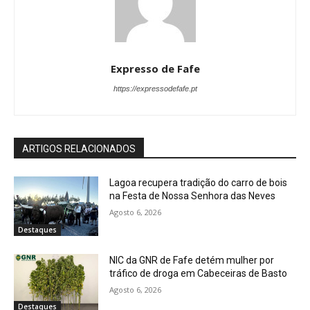
Expresso de Fafe
https://expressodefafe.pt
ARTIGOS RELACIONADOS
Lagoa recupera tradição do carro de bois
na Festa de Nossa Senhora das Neves
Agosto 6, 2026
Destaques
NIC da GNR de Fafe detém mulher por
tráfico de droga em Cabeceiras de Basto
Agosto 6, 2026
Destaques