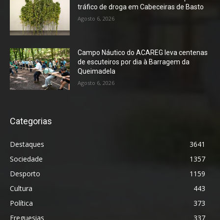
tráfico de droga em Cabeceiras de Basto
Agosto 6, 2026
Campo Náutico do ACAREG leva centenas
de escuteiros por dia à Barragem da
Queimadela
Agosto 6, 2026
Categorias
Destaques
3641
Sociedade
1357
Desporto
1159
Cultura
443
Política
373
Freguesias
337