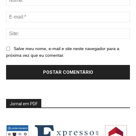
E-
mai
Sit
Salve meu nome, e-mail e site neste navegador para a
próxima vez que eu comentar.
Jornal em PDF