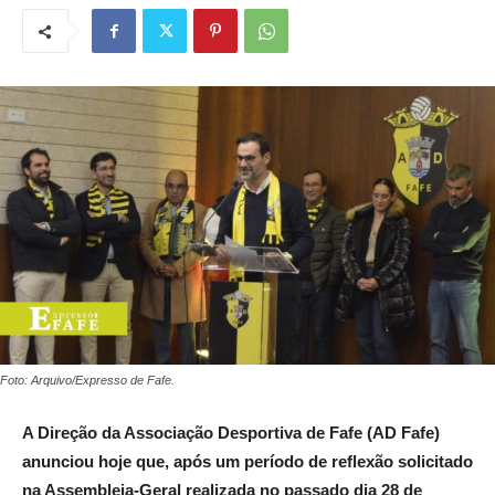
Foto: Arquivo/Expresso de Fafe.
A Direção da Associação Desportiva de Fafe (AD Fafe)
anunciou hoje que, após um período de reflexão solicitado
na Assembleia-Geral realizada no passado dia 28 de