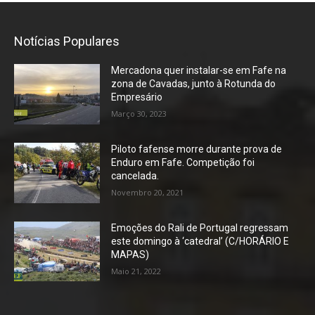
Notícias Populares
Mercadona quer instalar-se em Fafe na
zona de Cavadas, junto à Rotunda do
Empresário
Março 30, 2023
Piloto fafense morre durante prova de
Enduro em Fafe. Competição foi
cancelada.
Novembro 20, 2021
Emoções do Rali de Portugal regressam
este domingo à ‘catedral’ (C/HORÁRIO E
MAPAS)
Maio 21, 2022