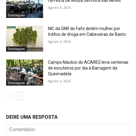
na Festa de Nossa Senhora das Neves
Agosto 6, 2026
Destaques
NIC da GNR de Fafe detém mulher por
tráfico de droga em Cabeceiras de Basto
Agosto 6, 2026
Destaques
Campo Náutico do ACAREG leva centenas
de escuteiros por dia à Barragem da
Queimadela
Agosto 6, 2026
Destaques
DEIXE UMA RESPOSTA