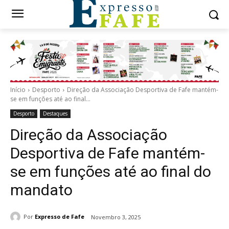
Início
Desporto
Direção da Associação Desportiva de Fafe mantém-
se em funções até ao final...
Desporto
Destaques
Direção da Associação
Desportiva de Fafe mantém-
se em funções até ao final do
mandato
Por
Expresso de Fafe
Novembro 3, 2025