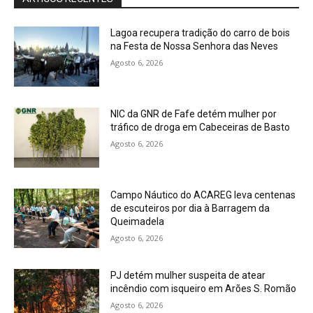
Lagoa recupera tradição do carro de bois
na Festa de Nossa Senhora das Neves
Agosto 6, 2026
NIC da GNR de Fafe detém mulher por
tráfico de droga em Cabeceiras de Basto
Agosto 6, 2026
Campo Náutico do ACAREG leva centenas
de escuteiros por dia à Barragem da
Queimadela
Agosto 6, 2026
PJ detém mulher suspeita de atear
incêndio com isqueiro em Arões S. Romão
Agosto 6, 2026