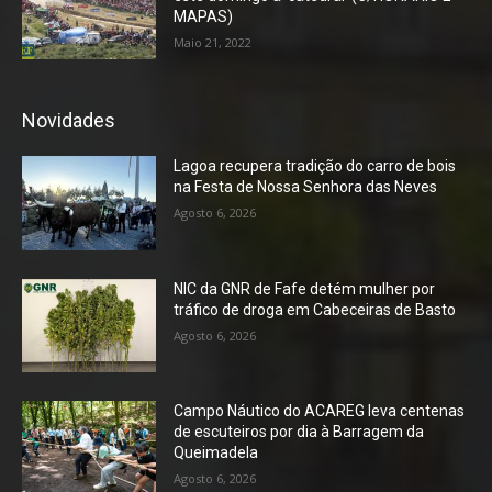
MAPAS)
Maio 21, 2022
Novidades
Lagoa recupera tradição do carro de bois
na Festa de Nossa Senhora das Neves
Agosto 6, 2026
NIC da GNR de Fafe detém mulher por
tráfico de droga em Cabeceiras de Basto
Agosto 6, 2026
Campo Náutico do ACAREG leva centenas
de escuteiros por dia à Barragem da
Queimadela
Agosto 6, 2026