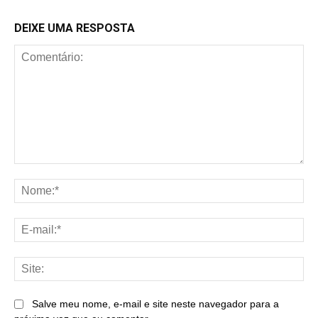
DEIXE UMA RESPOSTA
Comentário:
No
E-
mai
Sit
Salve meu nome, e-mail e site neste navegador para a