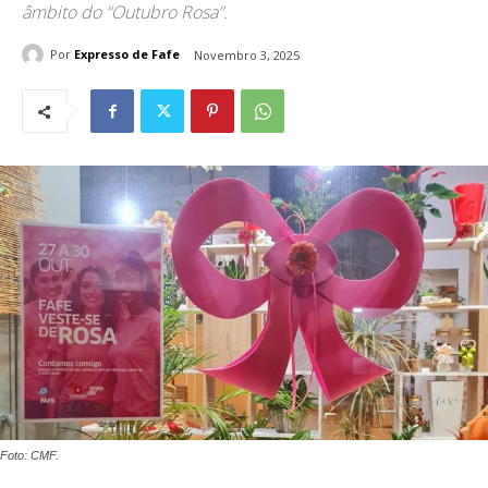
âmbito do “Outubro Rosa”.
Por
Expresso de Fafe
Novembro 3, 2025
Foto: CMF.