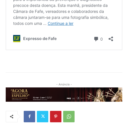
- Anúncio -