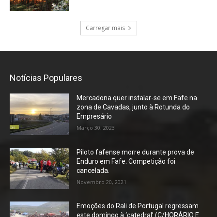
Carregar mais
Notícias Populares
Mercadona quer instalar-se em Fafe na
zona de Cavadas, junto à Rotunda do
Empresário
Março 30, 2023
Piloto fafense morre durante prova de
Enduro em Fafe. Competição foi
cancelada.
Novembro 20, 2021
Emoções do Rali de Portugal regressam
este domingo à ‘catedral’ (C/HORÁRIO E