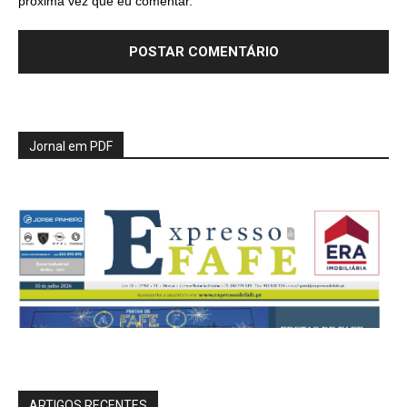
próxima vez que eu comentar.
Jornal em PDF
ARTIGOS RECENTES