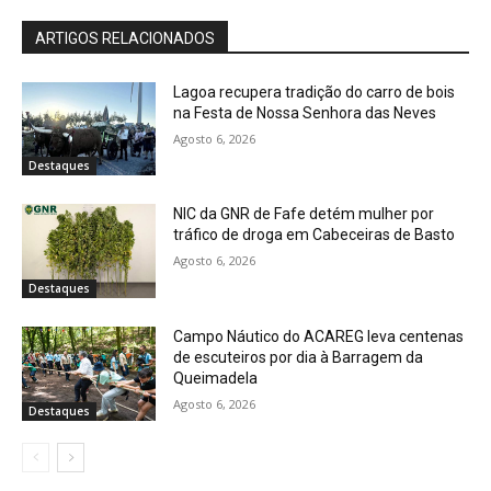
ARTIGOS RELACIONADOS
Lagoa recupera tradição do carro de bois
na Festa de Nossa Senhora das Neves
Agosto 6, 2026
Destaques
NIC da GNR de Fafe detém mulher por
tráfico de droga em Cabeceiras de Basto
Agosto 6, 2026
Destaques
Campo Náutico do ACAREG leva centenas
de escuteiros por dia à Barragem da
Queimadela
Agosto 6, 2026
Destaques