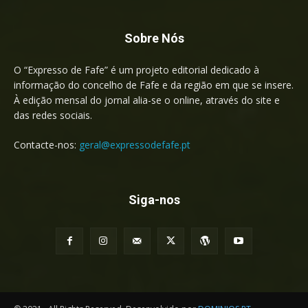
Sobre Nós
O “Expresso de Fafe” é um projeto editorial dedicado à
informação do concelho de Fafe e da região em que se insere.
À edição mensal do jornal alia-se o online, através do site e
das redes sociais.
Contacte-nos:
geral@expressodefafe.pt
Siga-nos