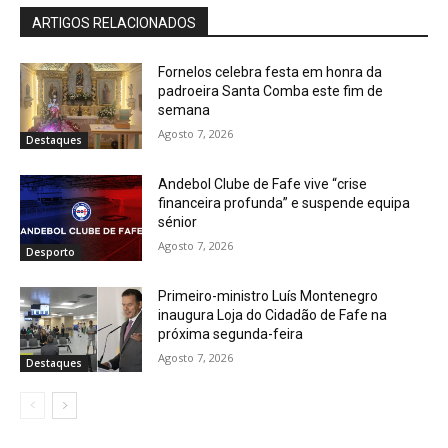
ARTIGOS RELACIONADOS
Fornelos celebra festa em honra da
padroeira Santa Comba este fim de
semana
Agosto 7, 2026
Destaques
Andebol Clube de Fafe vive “crise
financeira profunda” e suspende equipa
sénior
Agosto 7, 2026
Desporto
Primeiro-ministro Luís Montenegro
inaugura Loja do Cidadão de Fafe na
próxima segunda-feira
Agosto 7, 2026
Destaques