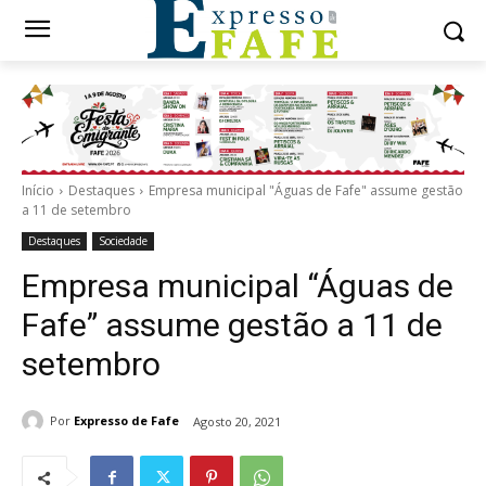
Início
Destaques
Empresa municipal "Águas de Fafe" assume gestão
a 11 de setembro
Destaques
Sociedade
Empresa municipal “Águas de
Fafe” assume gestão a 11 de
setembro
Por
Expresso de Fafe
Agosto 20, 2021