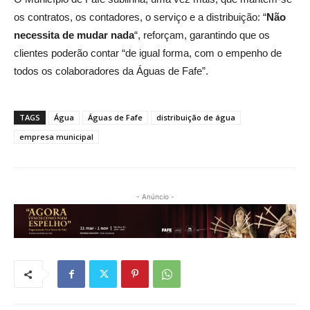
os contratos, os contadores, o serviço e a distribuição: “
Não
necessita de mudar nada
“, reforçam, garantindo que os
clientes poderão contar “de igual forma, com o empenho de
todos os colaboradores da Águas de Fafe”.
TAGS
Água
Águas de Fafe
distribuição de água
empresa municipal
- Anúncio -