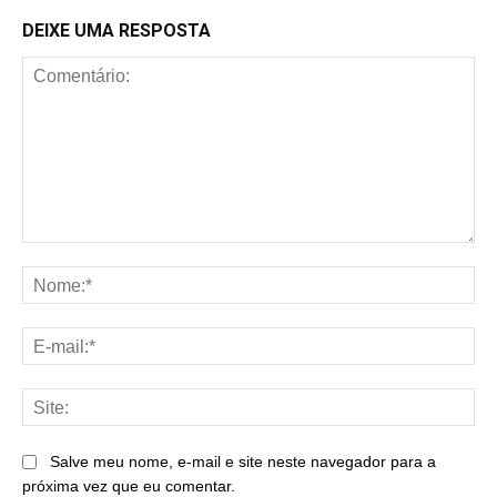
DEIXE UMA RESPOSTA
Comentário:
No
E-
mai
Sit
Salve meu nome, e-mail e site neste navegador para a
próxima vez que eu comentar.