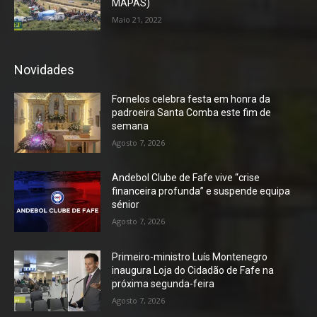
MAPAS)
Maio 21, 2022
Novidades
Fornelos celebra festa em honra da
padroeira Santa Comba este fim de
semana
Agosto 7, 2026
Andebol Clube de Fafe vive “crise
financeira profunda” e suspende equipa
sénior
Agosto 7, 2026
Primeiro-ministro Luís Montenegro
inaugura Loja do Cidadão de Fafe na
próxima segunda-feira
Agosto 7, 2026