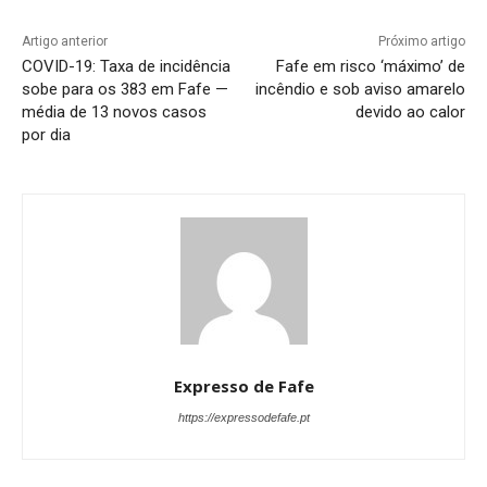
Artigo anterior
Próximo artigo
COVID-19: Taxa de incidência
Fafe em risco ‘máximo’ de
sobe para os 383 em Fafe —
incêndio e sob aviso amarelo
média de 13 novos casos
devido ao calor
por dia
Expresso de Fafe
https://expressodefafe.pt