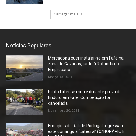
Carregar mais
Notícias Populares
Mercadona quer instalar-se em Fafe na
zona de Cavadas, junto à Rotunda do
Empresário
Março 30, 2023
Piloto fafense morre durante prova de
Enduro em Fafe. Competição foi
cancelada.
Novembro 20, 2021
Emoções do Rali de Portugal regressam
este domingo à ‘catedral’ (C/HORÁRIO E