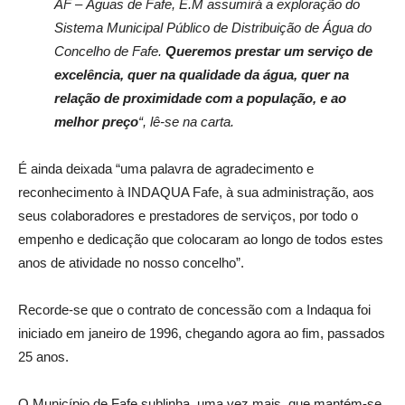
AF – Águas de Fafe, E.M assumirá a exploração do
Sistema Municipal Público de Distribuição de Água do
Concelho de Fafe.
Queremos prestar um serviço de
excelência, quer na qualidade da água, quer na
relação de proximidade com a população, e ao
melhor preço
“, lê-se na carta.
É ainda deixada “uma palavra de agradecimento e
reconhecimento à INDAQUA Fafe, à sua administração, aos
seus colaboradores e prestadores de serviços, por todo o
empenho e dedicação que colocaram ao longo de todos estes
anos de atividade no nosso concelho”.
Recorde-se que o contrato de concessão com a Indaqua foi
iniciado em janeiro de 1996, chegando agora ao fim, passados
25 anos.
O Município de Fafe sublinha, uma vez mais, que mantém-se