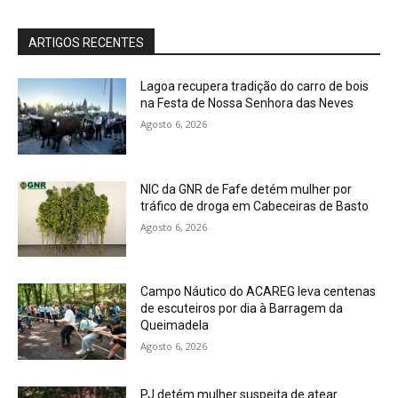
ARTIGOS RECENTES
Lagoa recupera tradição do carro de bois
na Festa de Nossa Senhora das Neves
Agosto 6, 2026
NIC da GNR de Fafe detém mulher por
tráfico de droga em Cabeceiras de Basto
Agosto 6, 2026
Campo Náutico do ACAREG leva centenas
de escuteiros por dia à Barragem da
Queimadela
Agosto 6, 2026
PJ detém mulher suspeita de atear