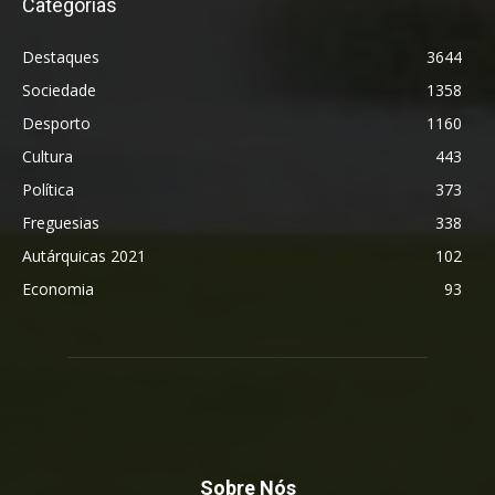
Categorias
Destaques
3644
Sociedade
1358
Desporto
1160
Cultura
443
Política
373
Freguesias
338
Autárquicas 2021
102
Economia
93
Sobre Nós