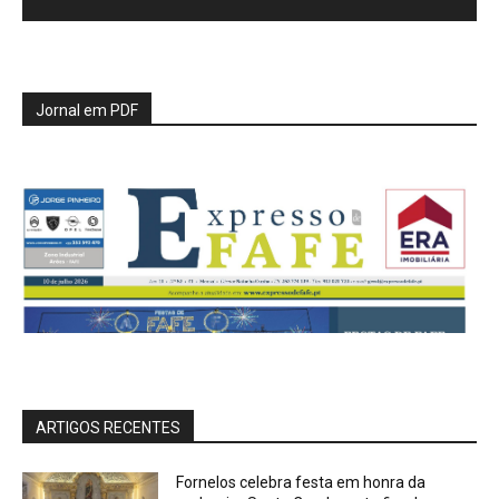
Jornal em PDF
ARTIGOS RECENTES
Fornelos celebra festa em honra da