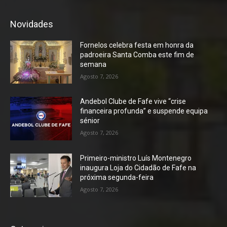
Novidades
Fornelos celebra festa em honra da
padroeira Santa Comba este fim de
semana
Agosto 7, 2026
Andebol Clube de Fafe vive “crise
financeira profunda” e suspende equipa
sénior
Agosto 7, 2026
Primeiro-ministro Luís Montenegro
inaugura Loja do Cidadão de Fafe na
próxima segunda-feira
Agosto 7, 2026