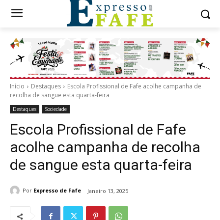
Início
Destaques
Escola Profissional de Fafe acolhe campanha de
recolha de sangue esta quarta-feira
Destaques
Sociedade
Escola Profissional de Fafe
acolhe campanha de recolha
de sangue esta quarta-feira
Por
Expresso de Fafe
Janeiro 13, 2025