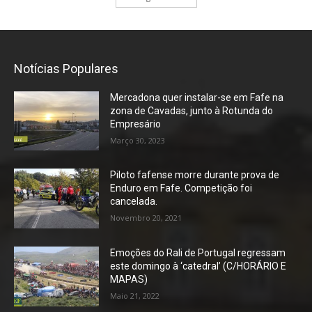
Notícias Populares
Mercadona quer instalar-se em Fafe na
zona de Cavadas, junto à Rotunda do
Empresário
Março 30, 2023
Piloto fafense morre durante prova de
Enduro em Fafe. Competição foi
cancelada.
Novembro 20, 2021
Emoções do Rali de Portugal regressam
este domingo à ‘catedral’ (C/HORÁRIO E
MAPAS)
Maio 21, 2022