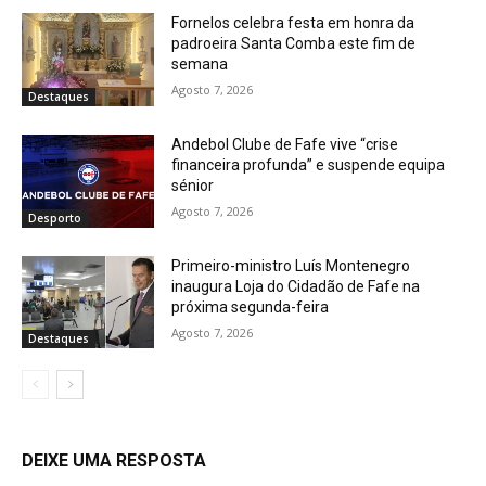
Fornelos celebra festa em honra da
padroeira Santa Comba este fim de
semana
Agosto 7, 2026
Destaques
Andebol Clube de Fafe vive “crise
financeira profunda” e suspende equipa
sénior
Agosto 7, 2026
Desporto
Primeiro-ministro Luís Montenegro
inaugura Loja do Cidadão de Fafe na
próxima segunda-feira
Agosto 7, 2026
Destaques
DEIXE UMA RESPOSTA