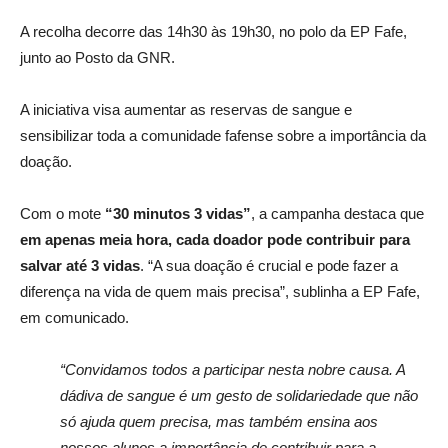
A recolha decorre das 14h30 às 19h30, no polo da EP Fafe,
junto ao Posto da GNR.
A iniciativa visa aumentar as reservas de sangue e
sensibilizar toda a comunidade fafense sobre a importância da
doação.
Com o mote
“30 minutos 3 vidas”
, a campanha destaca que
em apenas meia hora, cada doador pode contribuir para
salvar até 3 vidas
. “A sua doação é crucial e pode fazer a
diferença na vida de quem mais precisa”, sublinha a EP Fafe,
em comunicado.
“Convidamos todos a participar nesta nobre causa. A
dádiva de sangue é um gesto de solidariedade que não
só ajuda quem precisa, mas também ensina aos
nossos alunos a importância de contribuir para a