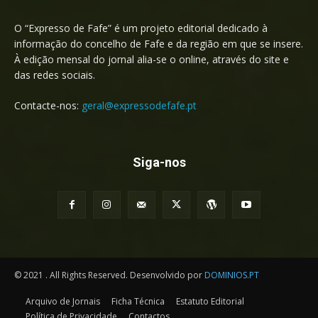
O “Expresso de Fafe” é um projeto editorial dedicado à
informação do concelho de Fafe e da região em que se insere.
À edição mensal do jornal alia-se o online, através do site e
das redes sociais.
Contacte-nos:
geral@expressodefafe.pt
Siga-nos
© 2021 . All Rights Reserved. Desenvolvido por
DOMINIOS.PT
Arquivo de Jornais
Ficha Técnica
Estatuto Editorial
Política de Privacidade
Contactos