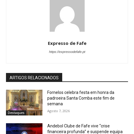
Expresso de Fafe
https://expressodefafe.pt
ARTIGOS RELACIONADOS
Fornelos celebra festa em honra da
padroeira Santa Comba este fim de
semana
Agosto 7, 2026
Destaques
Andebol Clube de Fafe vive “crise
financeira profunda” e suspende equipa