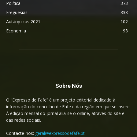
Política
373
Freguesias
338
Autárquicas 2021
102
Economia
93
Sobre Nós
O “Expresso de Fafe” é um projeto editorial dedicado à
informação do concelho de Fafe e da região em que se insere.
À edição mensal do jornal alia-se o online, através do site e
das redes sociais.
Contacte-nos:
geral@expressodefafe.pt