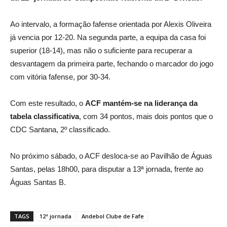
Ao intervalo, a formação fafense orientada por Alexis Oliveira
já vencia por 12-20. Na segunda parte, a equipa da casa foi
superior (18-14), mas não o suficiente para recuperar a
desvantagem da primeira parte, fechando o marcador do jogo
com vitória fafense, por 30-34.
Com este resultado, o
ACF mantém-se na liderança da
tabela
classificativa
, com 34 pontos, mais dois pontos que o
CDC Santana, 2º classificado.
No próximo sábado, o ACF desloca-se ao Pavilhão de Águas
Santas, pelas 18h00, para disputar a 13ª jornada, frente ao
Águas Santas B.
TAGS
12ª jornada
Andebol Clube de Fafe