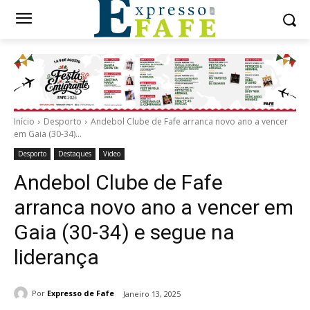
Início
Desporto
Andebol Clube de Fafe arranca novo ano a vencer
em Gaia (30-34)...
Desporto
Destaques
Video
Andebol Clube de Fafe
arranca novo ano a vencer em
Gaia (30-34) e segue na
liderança
Por
Expresso de Fafe
Janeiro 13, 2025