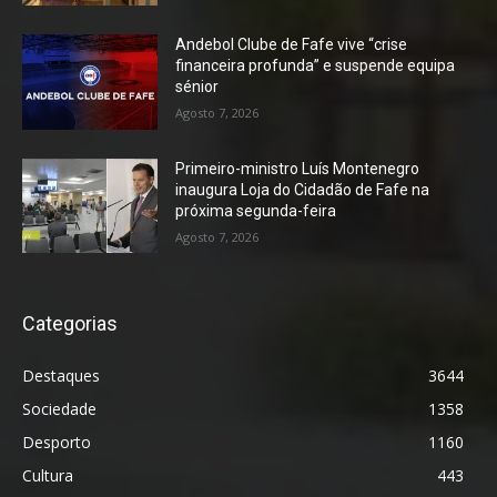
Andebol Clube de Fafe vive “crise
financeira profunda” e suspende equipa
sénior
Agosto 7, 2026
Primeiro-ministro Luís Montenegro
inaugura Loja do Cidadão de Fafe na
próxima segunda-feira
Agosto 7, 2026
Categorias
Destaques
3644
Sociedade
1358
Desporto
1160
Cultura
443