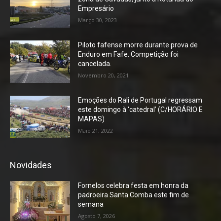
Empresário
Março 30, 2023
Piloto fafense morre durante prova de
Enduro em Fafe. Competição foi
cancelada.
Novembro 20, 2021
Emoções do Rali de Portugal regressam
este domingo à ‘catedral’ (C/HORÁRIO E
MAPAS)
Maio 21, 2022
Novidades
Fornelos celebra festa em honra da
padroeira Santa Comba este fim de
semana
Agosto 7, 2026