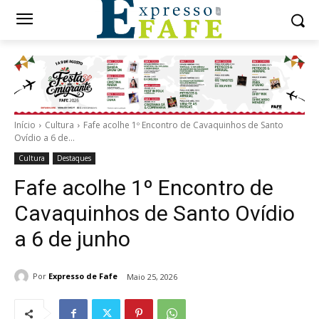
Início
Cultura
Fafe acolhe 1º Encontro de Cavaquinhos de Santo
Ovídio a 6 de...
Cultura
Destaques
Fafe acolhe 1º Encontro de
Cavaquinhos de Santo Ovídio
a 6 de junho
Por
Expresso de Fafe
Maio 25, 2026