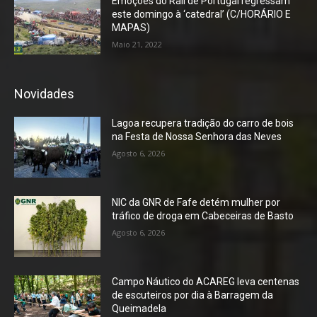
Emoções do Rali de Portugal regressam
este domingo à ‘catedral’ (C/HORÁRIO E
MAPAS)
Maio 21, 2022
Novidades
Lagoa recupera tradição do carro de bois
na Festa de Nossa Senhora das Neves
Agosto 6, 2026
NIC da GNR de Fafe detém mulher por
tráfico de droga em Cabeceiras de Basto
Agosto 6, 2026
Campo Náutico do ACAREG leva centenas
de escuteiros por dia à Barragem da
Queimadela