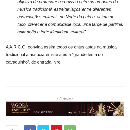
objetivo de promover o convívio entre os amantes da
música tradicional, estreitar laços entre diferentes
associações culturais do Norte do país e, acima de
tudo, oferecer à comunidade local uma tarde de partilha,
animação e forte identidade cultural”.
A A.R.C.O. convida assim todos os entusiastas da música
tradicional a associarem-se a esta “grande festa do
cavaquinho”, de entrada livre.
- Anúncio -