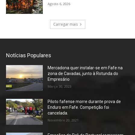
Agosto 6, 2026
Carregar mais
Notícias Populares
Mercadona quer instalar-se em Fafe na
zona de Cavadas, junto à Rotunda do
Empresário
Março 30, 2023
Piloto fafense morre durante prova de
Enduro em Fafe. Competição foi
cancelada.
Novembro 20, 2021