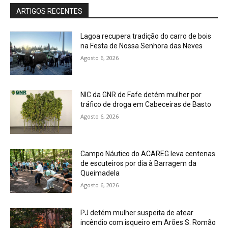
ARTIGOS RECENTES
Lagoa recupera tradição do carro de bois
na Festa de Nossa Senhora das Neves
Agosto 6, 2026
NIC da GNR de Fafe detém mulher por
tráfico de droga em Cabeceiras de Basto
Agosto 6, 2026
Campo Náutico do ACAREG leva centenas
de escuteiros por dia à Barragem da
Queimadela
Agosto 6, 2026
PJ detém mulher suspeita de atear
incêndio com isqueiro em Arões S. Romão