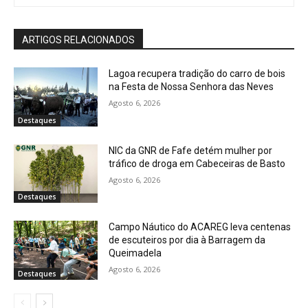
ARTIGOS RELACIONADOS
Lagoa recupera tradição do carro de bois
na Festa de Nossa Senhora das Neves
Agosto 6, 2026
Destaques
NIC da GNR de Fafe detém mulher por
tráfico de droga em Cabeceiras de Basto
Agosto 6, 2026
Destaques
Campo Náutico do ACAREG leva centenas
de escuteiros por dia à Barragem da
Queimadela
Agosto 6, 2026
Destaques