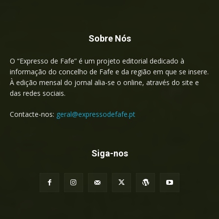
Sobre Nós
O “Expresso de Fafe” é um projeto editorial dedicado à
informação do concelho de Fafe e da região em que se insere.
À edição mensal do jornal alia-se o online, através do site e
das redes sociais.
Contacte-nos:
geral@expressodefafe.pt
Siga-nos