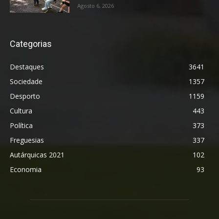
Agosto 6, 2026
Categorias
Destaques
3641
Sociedade
1357
Desporto
1159
Cultura
443
Política
373
Freguesias
337
Autárquicas 2021
102
Economia
93