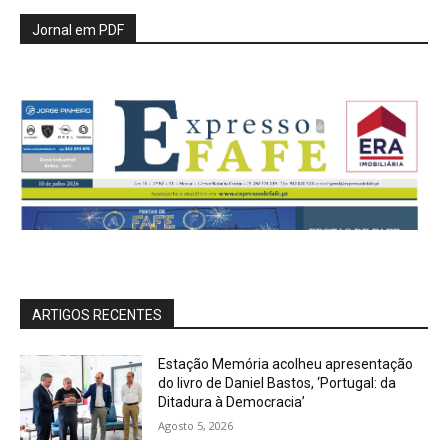
Jornal em PDF
ARTIGOS RECENTES
Estação Memória acolheu apresentação
do livro de Daniel Bastos, ‘Portugal: da
Ditadura à Democracia’
Agosto 5, 2026