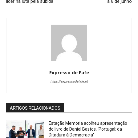
líder na luta pela subida
a 6 de junho
Expresso de Fafe
https://expressodefafe.pt
ARTIGOS RELACIONADOS
Estação Memória acolheu apresentação
do livro de Daniel Bastos, ‘Portugal: da
Ditadura à Democracia’