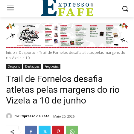
Início
Desporto
Trail de Fornelos desafia atletas pelas margens do
rio Vizela a 10...
Desporto
Destaques
Freguesias
Trail de Fornelos desafia
atletas pelas margens do rio
Vizela a 10 de junho
Por
Expresso de Fafe
Maio 25, 2026