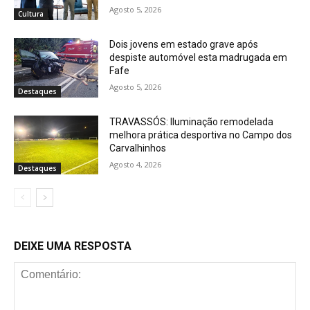
Agosto 5, 2026
Cultura
Dois jovens em estado grave após
despiste automóvel esta madrugada em
Fafe
Agosto 5, 2026
Destaques
TRAVASSÓS: Iluminação remodelada
melhora prática desportiva no Campo dos
Carvalhinhos
Agosto 4, 2026
Destaques
DEIXE UMA RESPOSTA