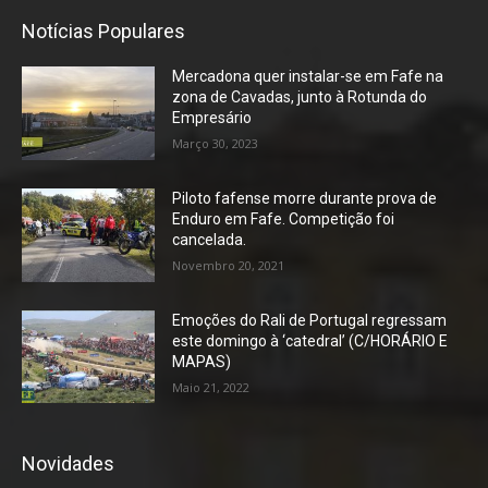
Notícias Populares
Mercadona quer instalar-se em Fafe na
zona de Cavadas, junto à Rotunda do
Empresário
Março 30, 2023
Piloto fafense morre durante prova de
Enduro em Fafe. Competição foi
cancelada.
Novembro 20, 2021
Emoções do Rali de Portugal regressam
este domingo à ‘catedral’ (C/HORÁRIO E
MAPAS)
Maio 21, 2022
Novidades