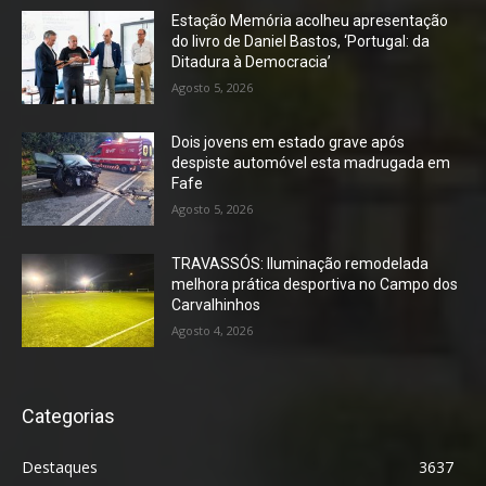
Estação Memória acolheu apresentação
do livro de Daniel Bastos, ‘Portugal: da
Ditadura à Democracia’
Agosto 5, 2026
Dois jovens em estado grave após
despiste automóvel esta madrugada em
Fafe
Agosto 5, 2026
TRAVASSÓS: Iluminação remodelada
melhora prática desportiva no Campo dos
Carvalhinhos
Agosto 4, 2026
Categorias
Destaques
3637