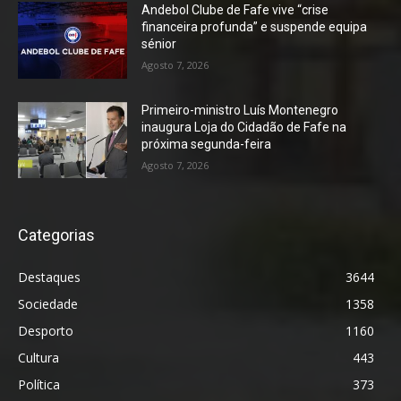
Andebol Clube de Fafe vive “crise
financeira profunda” e suspende equipa
sénior
Agosto 7, 2026
Primeiro-ministro Luís Montenegro
inaugura Loja do Cidadão de Fafe na
próxima segunda-feira
Agosto 7, 2026
Categorias
Destaques
3644
Sociedade
1358
Desporto
1160
Cultura
443
Política
373