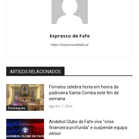
Expresso de Fafe
https://expressodefafe.pt
ARTIGOS RELACIONADOS
Fornelos celebra festa em honra da
padroeira Santa Comba este fim de
semana
Agosto 7, 2026
Destaques
Andebol Clube de Fafe vive “crise
financeira profunda” e suspende equipa
sénior