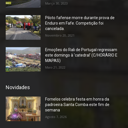
Março 30, 2023
Piloto fafense morre durante prova de
Enduro em Fafe. Competição foi
cancelada.
Novembro 20, 2021
Emoções do Rali de Portugal regressam
este domingo à ‘catedral’ (C/HORÁRIO E
MAPAS)
Maio 21, 2022
Novidades
Fornelos celebra festa em honra da
padroeira Santa Comba este fim de
semana
Agosto 7, 2026