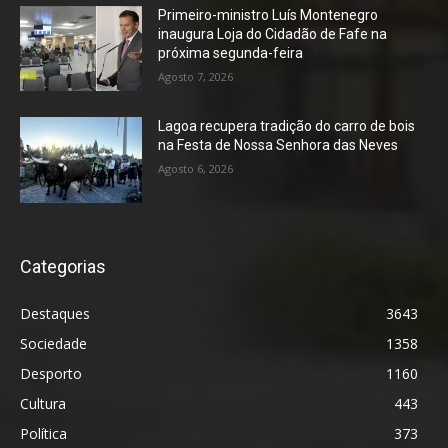
Primeiro-ministro Luís Montenegro
inaugura Loja do Cidadão de Fafe na
próxima segunda-feira
Agosto 7, 2026
Lagoa recupera tradição do carro de bois
na Festa de Nossa Senhora das Neves
Agosto 6, 2026
Categorias
Destaques
3643
Sociedade
1358
Desporto
1160
Cultura
443
Política
373