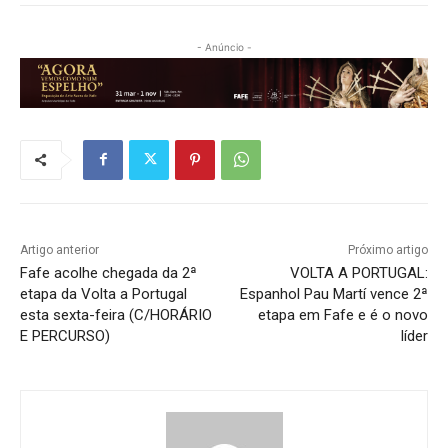
- Anúncio -
Artigo anterior
Próximo artigo
Fafe acolhe chegada da 2ª
VOLTA A PORTUGAL:
etapa da Volta a Portugal
Espanhol Pau Martí vence 2ª
esta sexta-feira (C/HORÁRIO
etapa em Fafe e é o novo
E PERCURSO)
líder