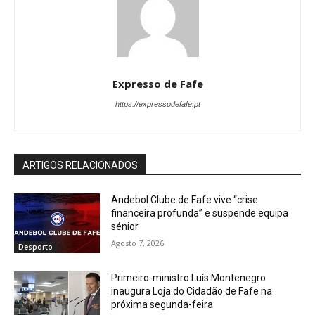
Expresso de Fafe
https://expressodefafe.pt
ARTIGOS RELACIONADOS
Andebol Clube de Fafe vive “crise
financeira profunda” e suspende equipa
sénior
Agosto 7, 2026
Desporto
Primeiro-ministro Luís Montenegro
inaugura Loja do Cidadão de Fafe na
próxima segunda-feira