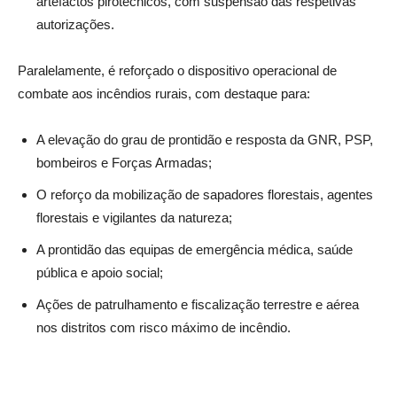
artefactos pirotécnicos, com suspensão das respetivas
autorizações.
Paralelamente, é reforçado o dispositivo operacional de
combate aos incêndios rurais, com destaque para:
A elevação do grau de prontidão e resposta da GNR, PSP,
bombeiros e Forças Armadas;
O reforço da mobilização de sapadores florestais, agentes
florestais e vigilantes da natureza;
A prontidão das equipas de emergência médica, saúde
pública e apoio social;
Ações de patrulhamento e fiscalização terrestre e aérea
nos distritos com risco máximo de incêndio.