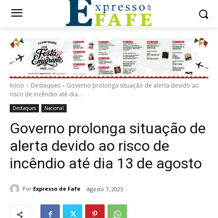
Início
Destaques
Governo prolonga situação de alerta devido ao
risco de incêndio até dia...
Destaques
Nacional
Governo prolonga situação de
alerta devido ao risco de
incêndio até dia 13 de agosto
Por
Expresso de Fafe
Agosto 7, 2025