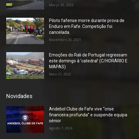
Março 30, 2023
Piloto fafense morre durante prova de
Enduro em Fafe. Competição foi
cancelada.
Novembro 20, 2021
Emoções do Rali de Portugal regressam
este domingo à ‘catedral’ (C/HORÁRIO E
MAPAS)
Maio 21, 2022
Novidades
Andebol Clube de Fafe vive “crise
financeira profunda” e suspende equipa
sénior
Agosto 7, 2026