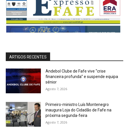
ARTIGOS RECENTES
Andebol Clube de Fafe vive “crise
financeira profunda” e suspende equipa
sénior
Agosto 7, 2026
Primeiro-ministro Luís Montenegro
inaugura Loja do Cidadão de Fafe na
próxima segunda-feira
Agosto 7, 2026