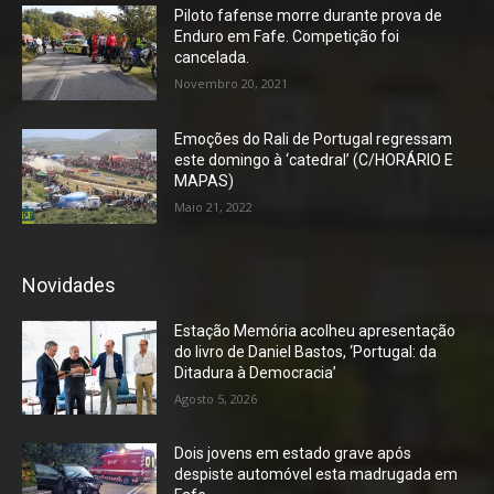
Piloto fafense morre durante prova de
Enduro em Fafe. Competição foi
cancelada.
Novembro 20, 2021
Emoções do Rali de Portugal regressam
este domingo à ‘catedral’ (C/HORÁRIO E
MAPAS)
Maio 21, 2022
Novidades
Estação Memória acolheu apresentação
do livro de Daniel Bastos, ‘Portugal: da
Ditadura à Democracia’
Agosto 5, 2026
Dois jovens em estado grave após
despiste automóvel esta madrugada em