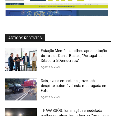
ARTIGOS RECENTES
Estação Memória acolheu apresentação
do livro de Daniel Bastos, ‘Portugal: da
Ditadura à Democracia’
Agosto 5, 2026
Dois jovens em estado grave após
despiste automóvel esta madrugada em
Fafe
Agosto 5, 2026
TRAVASSÓS: Iluminação remodelada
melhora prática desportiva no Campo dos