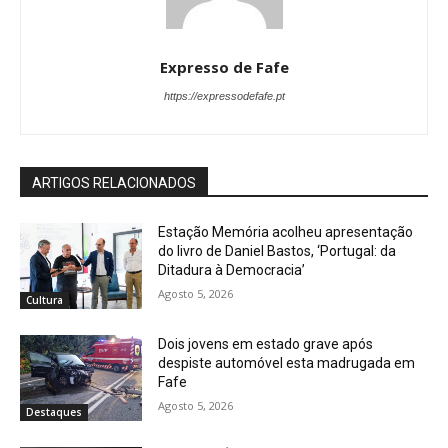
Expresso de Fafe
https://expressodefafe.pt
ARTIGOS RELACIONADOS
Estação Memória acolheu apresentação
do livro de Daniel Bastos, ‘Portugal: da
Ditadura à Democracia’
Agosto 5, 2026
Cultura
Dois jovens em estado grave após
despiste automóvel esta madrugada em
Fafe
Agosto 5, 2026
Destaques