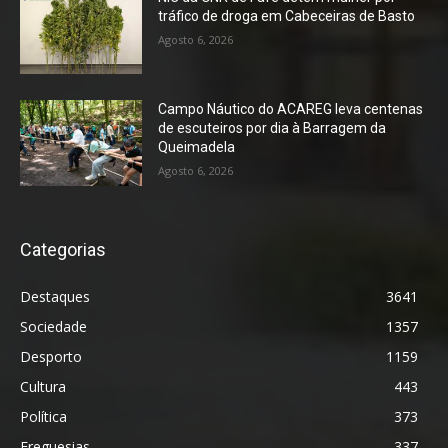
tráfico de droga em Cabeceiras de Basto
Agosto 6, 2026
Campo Náutico do ACAREG leva centenas
de escuteiros por dia à Barragem da
Queimadela
Agosto 6, 2026
Categorias
Destaques
3641
Sociedade
1357
Desporto
1159
Cultura
443
Política
373
Freguesias
337