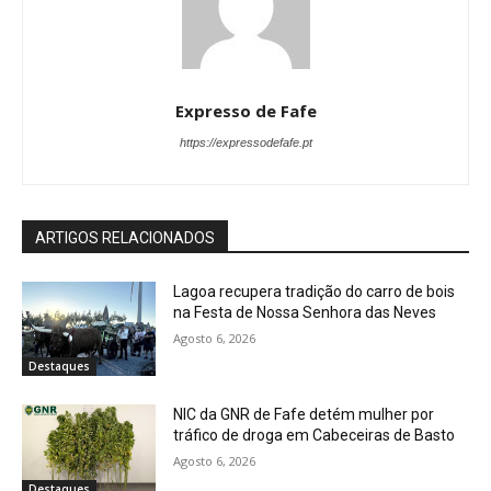
Expresso de Fafe
https://expressodefafe.pt
ARTIGOS RELACIONADOS
Lagoa recupera tradição do carro de bois
na Festa de Nossa Senhora das Neves
Agosto 6, 2026
Destaques
NIC da GNR de Fafe detém mulher por
tráfico de droga em Cabeceiras de Basto
Agosto 6, 2026
Destaques