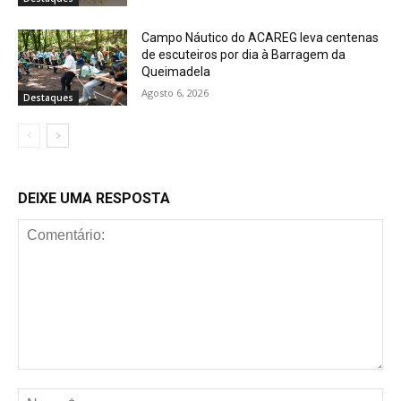
Campo Náutico do ACAREG leva centenas
de escuteiros por dia à Barragem da
Queimadela
Agosto 6, 2026
Destaques
DEIXE UMA RESPOSTA
Comentário:
No