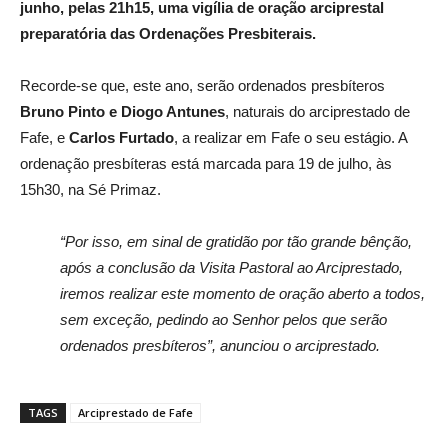
junho, pelas 21h15, uma vigília de oração arciprestal
preparatória das Ordenações Presbiterais.
Recorde-se que, este ano, serão ordenados presbíteros
Bruno Pinto e Diogo Antunes
, naturais do arciprestado de
Fafe, e
Carlos Furtado
, a realizar em Fafe o seu estágio. A
ordenação presbíteras está marcada para 19 de julho, às
15h30, na Sé Primaz.
“Por isso, em sinal de gratidão por tão grande bênção,
após a conclusão da Visita Pastoral ao Arciprestado,
iremos realizar este momento de oração aberto a todos,
sem exceção, pedindo ao Senhor pelos que serão
ordenados presbíteros”, anunciou o arciprestado.
TAGS
Arciprestado de Fafe