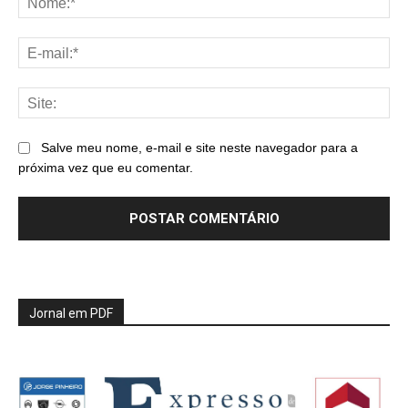
E-
mai
Sit
Salve meu nome, e-mail e site neste navegador para a
próxima vez que eu comentar.
Jornal em PDF