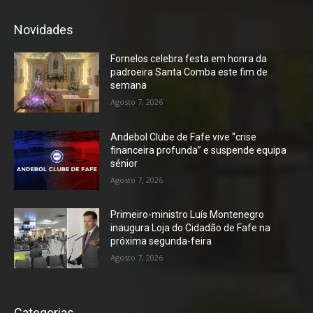
Novidades
Fornelos celebra festa em honra da
padroeira Santa Comba este fim de
semana
Agosto 7, 2026
Andebol Clube de Fafe vive “crise
financeira profunda” e suspende equipa
sénior
Agosto 7, 2026
Primeiro-ministro Luís Montenegro
inaugura Loja do Cidadão de Fafe na
próxima segunda-feira
Agosto 7, 2026
Categorias