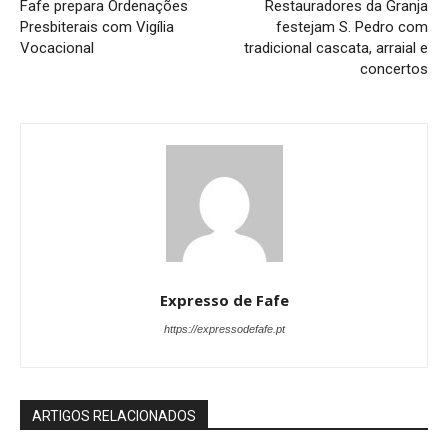
Fafe prepara Ordenações
Restauradores da Granja
Presbiterais com Vigília
festejam S. Pedro com
Vocacional
tradicional cascata, arraial e
concertos
Expresso de Fafe
https://expressodefafe.pt
ARTIGOS RELACIONADOS