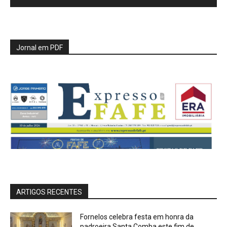
Jornal em PDF
ARTIGOS RECENTES
Fornelos celebra festa em honra da
padroeira Santa Comba este fim de