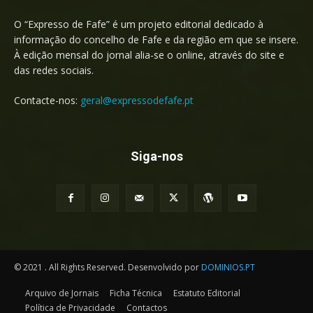
O “Expresso de Fafe” é um projeto editorial dedicado à
informação do concelho de Fafe e da região em que se insere.
À edição mensal do jornal alia-se o online, através do site e
das redes sociais.
Contacte-nos:
geral@expressodefafe.pt
Siga-nos
© 2021 . All Rights Reserved. Desenvolvido por
DOMINIOS.PT
Arquivo de Jornais
Ficha Técnica
Estatuto Editorial
Política de Privacidade
Contactos