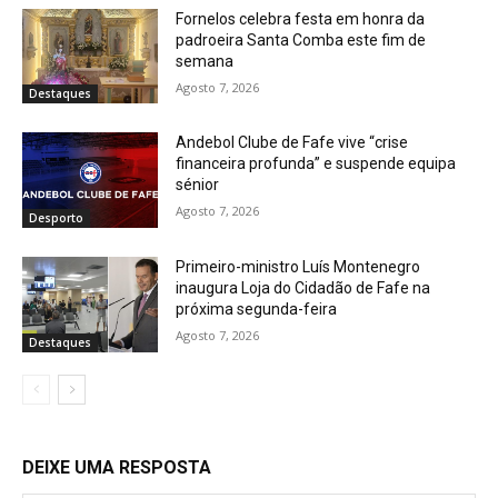
Fornelos celebra festa em honra da
padroeira Santa Comba este fim de
semana
Agosto 7, 2026
Destaques
Andebol Clube de Fafe vive “crise
financeira profunda” e suspende equipa
sénior
Agosto 7, 2026
Desporto
Primeiro-ministro Luís Montenegro
inaugura Loja do Cidadão de Fafe na
próxima segunda-feira
Agosto 7, 2026
Destaques
DEIXE UMA RESPOSTA