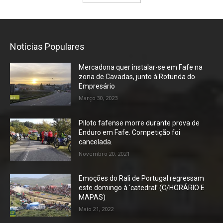
Notícias Populares
Mercadona quer instalar-se em Fafe na
zona de Cavadas, junto à Rotunda do
Empresário
Março 30, 2023
Piloto fafense morre durante prova de
Enduro em Fafe. Competição foi
cancelada.
Novembro 20, 2021
Emoções do Rali de Portugal regressam
este domingo à ‘catedral’ (C/HORÁRIO E
MAPAS)
Maio 21, 2022