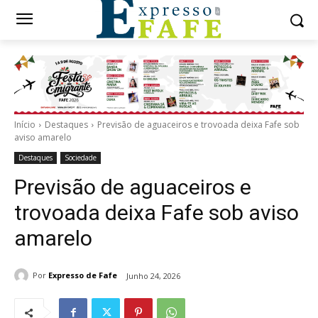
Início
Destaques
Previsão de aguaceiros e trovoada deixa Fafe sob
aviso amarelo
Destaques
Sociedade
Previsão de aguaceiros e
trovoada deixa Fafe sob aviso
amarelo
Por
Expresso de Fafe
Junho 24, 2026