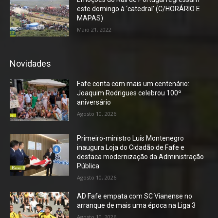
este domingo à ‘catedral’ (C/HORÁRIO E
MAPAS)
Maio 21, 2022
Novidades
Fafe conta com mais um centenário:
Joaquim Rodrigues celebrou 100º
aniversário
Agosto 10, 2026
Primeiro-ministro Luís Montenegro
inaugura Loja do Cidadão de Fafe e
destaca modernização da Administração
Pública
Agosto 10, 2026
AD Fafe empata com SC Vianense no
arranque de mais uma época na Liga 3
Agosto 10, 2026