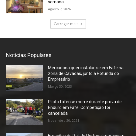
semana
Agosto 7, 2026
Carregar mais
Notícias Populares
Mercadona quer instalar-se em Fafe na
zona de Cavadas, junto à Rotunda do
Empresário
Março 30, 2023
Piloto fafense morre durante prova de
Enduro em Fafe. Competição foi
cancelada.
Novembro 20, 2021
Emoções do Rali de Portugal regressam