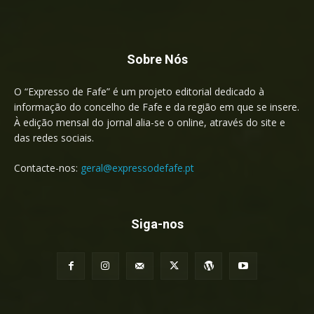
Sobre Nós
O “Expresso de Fafe” é um projeto editorial dedicado à
informação do concelho de Fafe e da região em que se insere.
À edição mensal do jornal alia-se o online, através do site e
das redes sociais.
Contacte-nos:
geral@expressodefafe.pt
Siga-nos