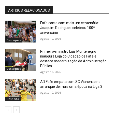
ARTIGOS RELACIONADOS
Fafe conta com mais um centenário:
Joaquim Rodrigues celebrou 100º
aniversário
Agosto 10, 2026
Destaques
Primeiro-ministro Luís Montenegro
inaugura Loja do Cidadão de Fafe e
destaca modernização da Administração
Pública
Destaques
Agosto 10, 2026
AD Fafe empata com SC Vianense no
arranque de mais uma época na Liga 3
Agosto 10, 2026
Desporto