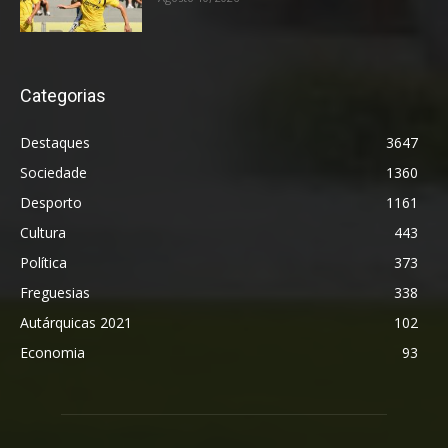
Categorias
Destaques
3647
Sociedade
1360
Desporto
1161
Cultura
443
Política
373
Freguesias
338
Autárquicas 2021
102
Economia
93