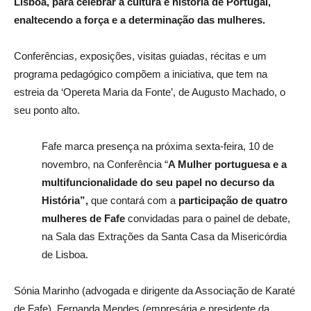
Lisboa, para celebrar a cultura e história de Portugal,
enaltecendo a força e a determinação das mulheres.
Conferências, exposições, visitas guiadas, récitas e um
programa pedagógico compõem a iniciativa, que tem na
estreia da ‘Opereta Maria da Fonte’, de Augusto Machado, o
seu ponto alto.
Fafe marca presença na próxima sexta-feira,
10 de
novembro,
na Conferência “
A Mulher portuguesa e a
multifuncionalidade do seu papel no decurso da
História”,
que contará com a
participação de quatro
mulheres de Fafe
convidadas para o painel de debate,
na Sala das Extrações da Santa Casa da Misericórdia
de Lisboa.
Sónia
Marinho (advogada e dirigente da Associação de Karaté
de Fafe), Fernanda Mendes (empresária e presidente da