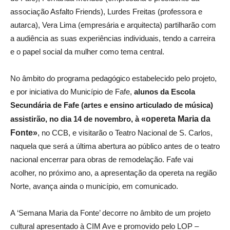
associação Asfalto Friends), Lurdes Freitas (professora e
autarca), Vera Lima (empresária e arquitecta) partilharão com
a audiência as suas experiências individuais, tendo a carreira
e o papel social da mulher como tema central.
No âmbito do programa pedagógico estabelecido pelo projeto,
e por iniciativa do Município de Fafe,
alunos da Escola
Secundária de Fafe (artes e ensino articulado de música)
assistirão, no dia 14 de novembro, à
«opereta
Maria da
Fonte»
,
no CCB, e visitarão o Teatro Nacional de S. Carlos,
naquela que será a última abertura ao público antes de o teatro
nacional encerrar para obras de remodelação. Fafe
vai
acolher, no próximo ano,
a apresentação da opereta na região
Norte, avança ainda o município, em comunicado.
A ‘
Semana Maria da Fonte’ decorre no âmbito de um projeto
cultural apresentado à CIM Ave e promovido pelo LOP –