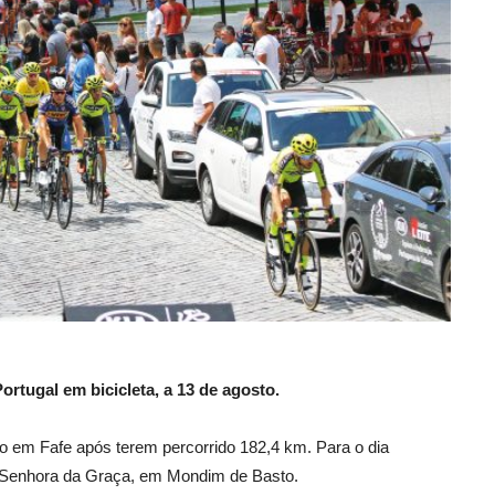
Portugal em bicicleta, a 13 de agosto.
do em Fafe após terem percorrido 182,4 km. Para o dia
à Senhora da Graça, em Mondim de Basto.