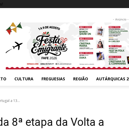
s!
- Anúncio -
RTO
CULTURA
FREGUESIAS
REGIÃO
AUTÁRQUICAS 2
tugal a 13...
a 8ª etapa da Volta a