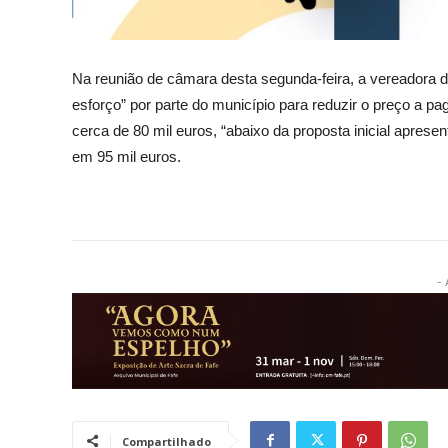
Na reunião de câmara desta segunda-feira, a vereadora d
esforço” por parte do município para reduzir o preço a p
cerca de 80 mil euros, “abaixo da proposta inicial aprese
em 95 mil euros.
- 
Compartilhado