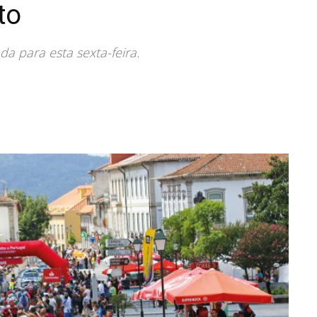
to
a para esta sexta-feira.