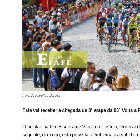
Foto: Arquivo/Ivo Borges
Fafe vai receber a chegada da 8ª etapa da 83ª Volta a 
O pelotão parte nesse dia de Viana do Castelo, terminan
seguinte, domingo, está prevista a emblemática subida 