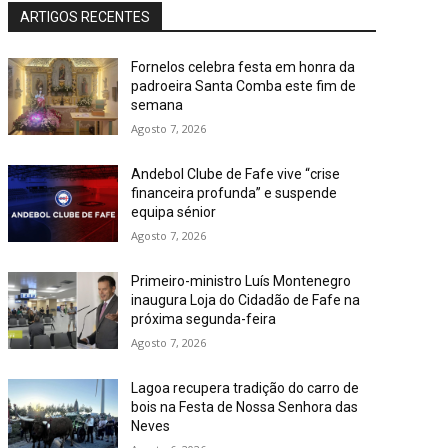
ARTIGOS RECENTES
Fornelos celebra festa em honra da
padroeira Santa Comba este fim de
semana
Agosto 7, 2026
Andebol Clube de Fafe vive “crise
financeira profunda” e suspende
equipa sénior
Agosto 7, 2026
Primeiro-ministro Luís Montenegro
inaugura Loja do Cidadão de Fafe na
próxima segunda-feira
Agosto 7, 2026
Lagoa recupera tradição do carro de
bois na Festa de Nossa Senhora das
Neves