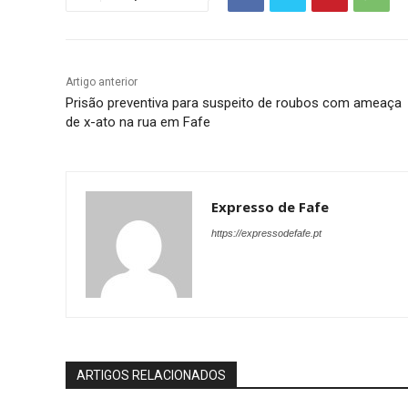
Artigo anterior
Prisão preventiva para suspeito de roubos com ameaça
de x-ato na rua em Fafe
Expresso de Fafe
https://expressodefafe.pt
ARTIGOS RELACIONADOS