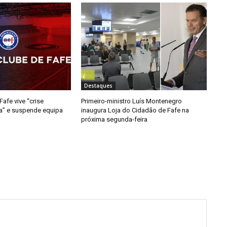
Destaques
afe vive “crise
Primeiro-ministro Luís Montenegro
da” e suspende equipa
inaugura Loja do Cidadão de Fafe na
próxima segunda-feira