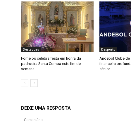
Destaques
Desporto
Fornelos celebra festa em honra da
Andebol Clube de F
padroeira Santa Comba este fim de
financeira profun
semana
sénior
DEIXE UMA RESPOSTA