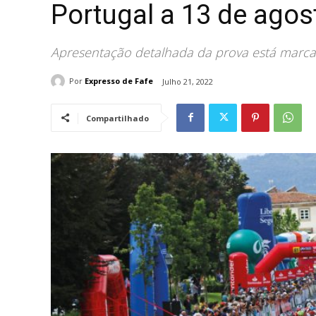
Portugal a 13 de agos
Apresentação detalhada da prova está marcad
Por
Expresso de Fafe
Julho 21, 2022
Compartilhado