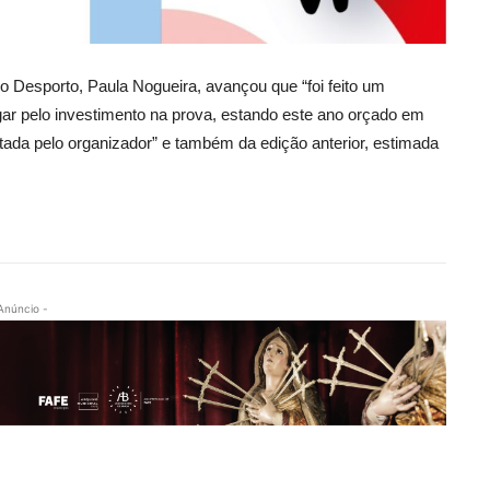
o Desporto, Paula Nogueira, avançou que “foi feito um
agar pelo investimento na prova, estando este ano orçado em
ntada pelo organizador” e também da edição anterior, estimada
Anúncio -