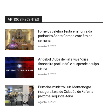
ARTIGOS RECENTES
Fornelos celebra festa em honra da
padroeira Santa Comba este fim de
semana
Agosto 7, 2026
Andebol Clube de Fafe vive “crise
financeira profunda” e suspende equipa
sénior
Agosto 7, 2026
Primeiro-ministro Luís Montenegro
inaugura Loja do Cidadão de Fafe na
próxima segunda-feira
Agosto 7, 2026