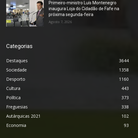
Primeiro-ministro Luís Montenegro
inaugura Loja do Cidadão de Fafe na
próxima segunda-feira
Agosto 7, 2026
Categorias
Destaques
3644
Sociedade
1358
Desporto
1160
Cultura
443
Política
373
Freguesias
338
Autárquicas 2021
102
Economia
93