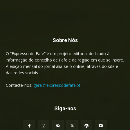
Sobre Nós
O “Expresso de Fafe” é um projeto editorial dedicado à
informação do concelho de Fafe e da região em que se insere.
À edição mensal do jornal alia-se o online, através do site e
das redes sociais.
Contacte-nos:
geral@expressodefafe.pt
Siga-nos