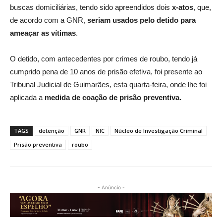
buscas domiciliárias, tendo sido apreendidos dois
x-atos
, que,
de acordo com a GNR,
seriam usados pelo detido para
ameaçar as vítimas
.
O detido, com antecedentes por crimes de roubo, tendo já
cumprido pena de 10 anos de prisão efetiva, foi presente ao
Tribunal Judicial de Guimarães, esta quarta-feira, onde lhe foi
aplicada a
medida de coação de prisão preventiva.
TAGS
detenção
GNR
NIC
Núcleo de Investigação Criminal
Prisão preventiva
roubo
- Anúncio -