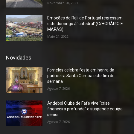
Novembro 20, 2021
Emoções do Rali de Portugal regressam
este domingo à ‘catedral’ (C/HORÁRIO E
MAPAS)
Maio 21, 2022
Novidades
Fornelos celebra festa em honra da
padroeira Santa Comba este fim de
semana
Agosto 7, 2026
Andebol Clube de Fafe vive “crise
financeira profunda” e suspende equipa
sénior
Agosto 7, 2026