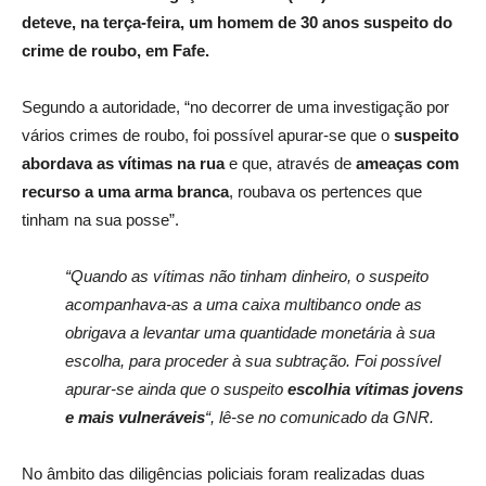
deteve, na terça-feira, um homem de 30 anos suspeito do
crime de roubo, em Fafe.
Segundo a autoridade, “no decorrer de uma investigação por
vários crimes de roubo, foi possível apurar-se que o
suspeito
abordava as vítimas na rua
e que, através de
ameaças com
recurso a uma arma branca
, roubava os pertences que
tinham na sua posse”.
“Quando as vítimas não tinham dinheiro, o suspeito
acompanhava-as a uma caixa multibanco onde as
obrigava a levantar uma quantidade monetária à sua
escolha, para proceder à sua subtração. Foi possível
apurar-se ainda que o suspeito
escolhia vítimas jovens
e mais vulneráveis
“, lê-se no comunicado da GNR.
No âmbito das diligências policiais foram realizadas duas