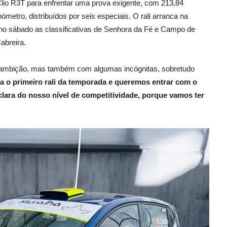
 Clio R3T para enfrentar uma prova exigente, com 213,84
ómetro, distribuídos por seis especiais. O rali arranca na
 no sábado as classificativas de Senhora da Fé e Campo de
abreira.
om ambição, mas também com algumas incógnitas, sobretudo
ta o primeiro rali da temporada e queremos entrar com o
clara do nosso nível de competitividade, porque vamos ter