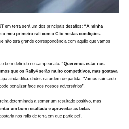
T em terra será um dos principais desafios
: “A minha
m o meu primeiro rali com o Clio nestas condições.
ue não terá grande correspondência com aquilo que vamos
co bem definido no campeonato:
“Queremos estar nos
emos que os Rally4 serão muito competitivos, mas gostava
ecipa ainda dificuldades na ordem de partida: “Vamos sair cedo
pode penalizar face aos nossos adversários”.
reira determinada a somar um resultado positivo, mas
ntar um bom resultado e aproveitar as belas
staria nos ralis de terra em que participei”.