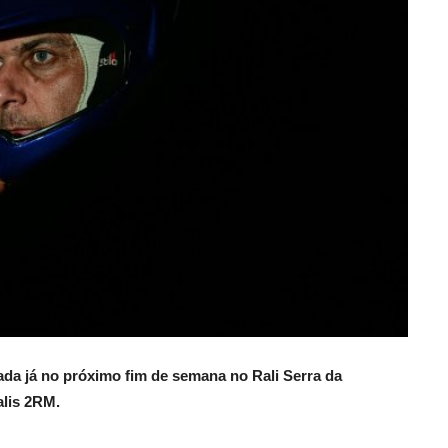
ada já no próximo fim de semana no Rali Serra da
alis 2RM.