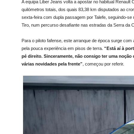
A equipa Liber Jeans volta a apostar no habitual Renault
quilómetros totais, dos quais 83,38 km disputados ao cron
sexta-feira com dupla passagem por Talefe, seguindo-se
Tiro, num percurso desafiante nas estradas da Serra da C
Para o piloto fafense, este arranque de época surge c
pela pouca experiência em pisos de terra.
“Está aí à por
pé direito. Sinceramente, não consigo ter uma noção 
várias novidades pela frente”
, começou por referir.