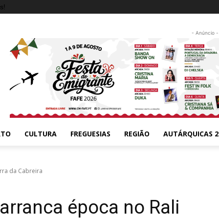
s!
- Anúncio -
RTO
CULTURA
FREGUESIAS
REGIÃO
AUTÁRQUICAS 2
rra da Cabreira
arranca época no Rali