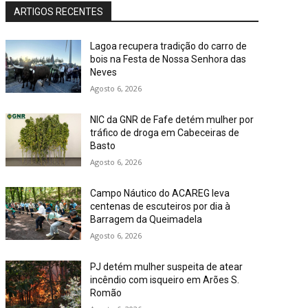
ARTIGOS RECENTES
Lagoa recupera tradição do carro de
bois na Festa de Nossa Senhora das
Neves
Agosto 6, 2026
NIC da GNR de Fafe detém mulher por
tráfico de droga em Cabeceiras de
Basto
Agosto 6, 2026
Campo Náutico do ACAREG leva
centenas de escuteiros por dia à
Barragem da Queimadela
Agosto 6, 2026
PJ detém mulher suspeita de atear
incêndio com isqueiro em Arões S.
Romão