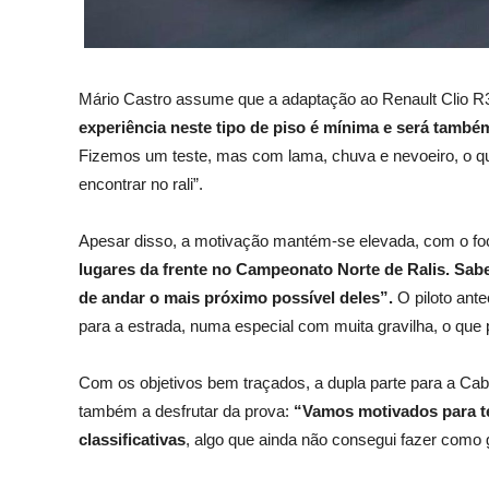
Mário Castro assume que a adaptação ao Renault Clio R3
experiência neste tipo de piso é mínima e será també
Fizemos um teste, mas com lama, chuva e nevoeiro, o q
encontrar no rali”.
Apesar disso, a motivação mantém-se elevada, com o fo
lugares da frente no Campeonato Norte de Ralis. Sab
de andar o mais próximo possível deles”.
O piloto ant
para a estrada, numa especial com muita gravilha, o que 
Com os objetivos bem traçados, a dupla parte para a Cab
também a desfrutar da prova:
“Vamos motivados para te
classificativas
, algo que ainda não consegui fazer como go