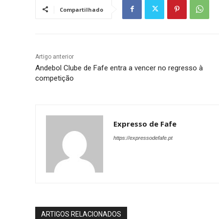
Compartilhado
Artigo anterior
Andebol Clube de Fafe entra a vencer no regresso à
competição
Expresso de Fafe
https://expressodefafe.pt
ARTIGOS RELACIONADOS