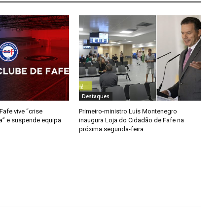
Destaques
afe vive “crise
Primeiro-ministro Luís Montenegro
da” e suspende equipa
inaugura Loja do Cidadão de Fafe na
próxima segunda-feira