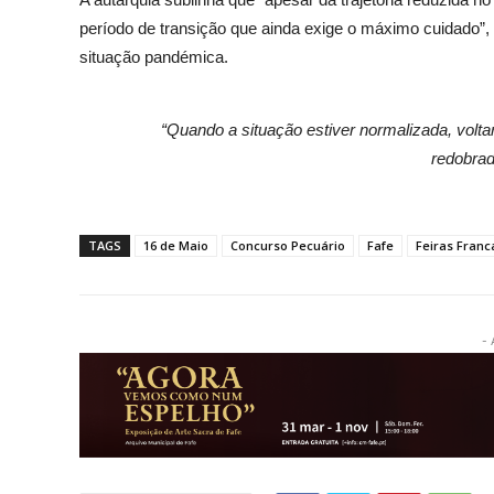
período de transição que ainda exige o máximo cuidado”, 
situação pandémica.
“Quando a situação estiver normalizada, volt
redobrad
TAGS
16 de Maio
Concurso Pecuário
Fafe
Feiras Franc
- 