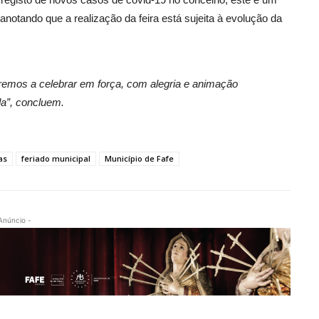
anotando que a realização da feira está sujeita à evolução da
aremos a celebrar em força, com alegria e animação
a”, concluem.
as
feriado municipal
Município de Fafe
Anúncio -