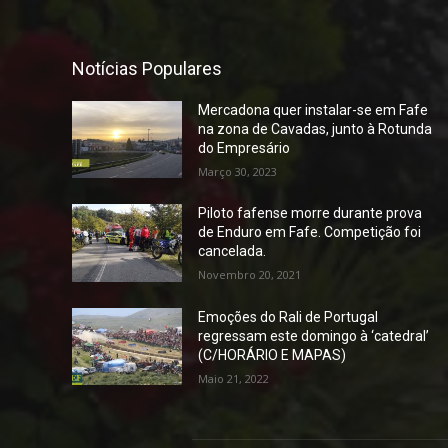
Notícias Populares
Mercadona quer instalar-se em Fafe
na zona de Cavadas, junto à Rotunda
do Empresário
Março 30, 2023
Piloto fafense morre durante prova
de Enduro em Fafe. Competição foi
cancelada.
Novembro 20, 2021
Emoções do Rali de Portugal
regressam este domingo à ‘catedral’
(C/HORÁRIO E MAPAS)
Maio 21, 2022