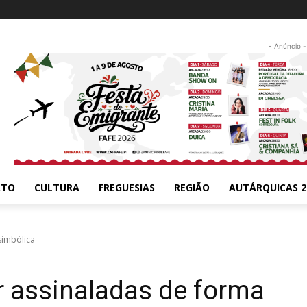
- Anúncio -
RTO
CULTURA
FREGUESIAS
REGIÃO
AUTÁRQUICAS 2
simbólica
r assinaladas de forma