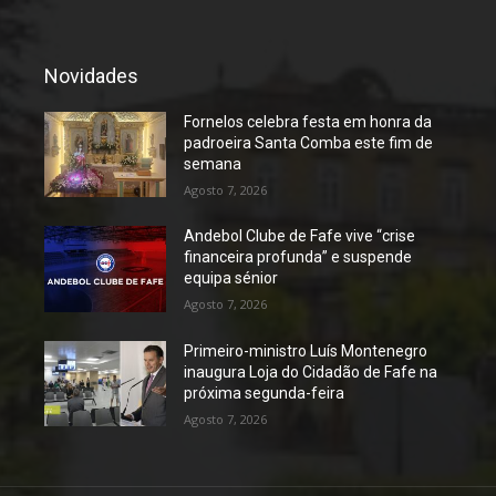
Novidades
Fornelos celebra festa em honra da
padroeira Santa Comba este fim de
semana
Agosto 7, 2026
Andebol Clube de Fafe vive “crise
financeira profunda” e suspende
equipa sénior
Agosto 7, 2026
Primeiro-ministro Luís Montenegro
inaugura Loja do Cidadão de Fafe na
próxima segunda-feira
Agosto 7, 2026