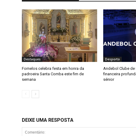
Destaques
Desporto
Fornelos celebra festa em honra da
Andebol Clube de F
padroeira Santa Comba este fim de
financeira profun
semana
sénior
DEIXE UMA RESPOSTA