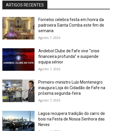
ARTIGOS RECENTES
Fornelos celebra festa em honra da
padroeira Santa Comba este fim de
semana
Agosto 7, 2026
Andebol Clube de Fafe vive “crise
financeira profunda” e suspende
equipa sénior
Agosto 7, 2026
Primeiro-ministro Luís Montenegro
inaugura Loja do Cidadão de Fafe na
próxima segunda-feira
Agosto 7, 2026
Lagoa recupera tradição do carro de
bois na Festa de Nossa Senhora das
Neves