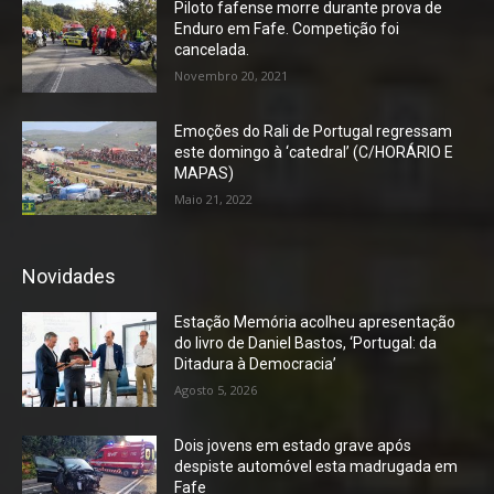
Piloto fafense morre durante prova de
Enduro em Fafe. Competição foi
cancelada.
Novembro 20, 2021
Emoções do Rali de Portugal regressam
este domingo à ‘catedral’ (C/HORÁRIO E
MAPAS)
Maio 21, 2022
Novidades
Estação Memória acolheu apresentação
do livro de Daniel Bastos, ‘Portugal: da
Ditadura à Democracia’
Agosto 5, 2026
Dois jovens em estado grave após
despiste automóvel esta madrugada em
Fafe