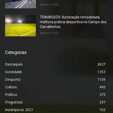
Agosto 5, 2026
TRAVASSÓS: Iluminação remodelada
melhora prática desportiva no Campo dos
Carvalhinhos
Agosto 4, 2026
Categorias
Destaques
3637
Sociedade
1353
Desporto
1159
Cultura
443
Política
373
Freguesias
337
Autárquicas 2021
102