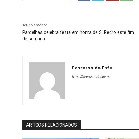
Artigo anterior
Pardelhas celebra festa em honra de S. Pedro este fim
de semana
Expresso de Fafe
https://expressodefafe.pt
ARTIGOS RELACIONADOS