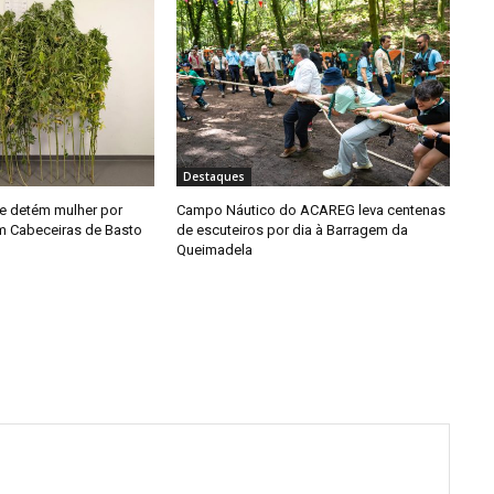
Destaques
e detém mulher por
Campo Náutico do ACAREG leva centenas
em Cabeceiras de Basto
de escuteiros por dia à Barragem da
Queimadela