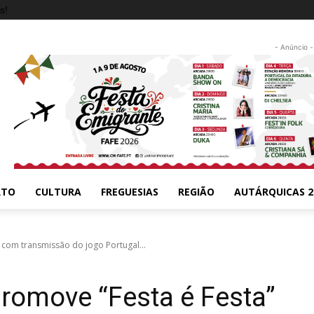
s!
- Anúncio -
RTO
CULTURA
FREGUESIAS
REGIÃO
AUTÁRQUICAS 2
 com transmissão do jogo Portugal...
romove “Festa é Festa”