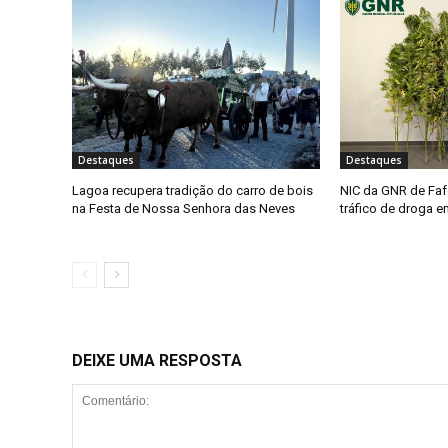
Destaques
Destaques
Lagoa recupera tradição do carro de bois
NIC da GNR de Faf
na Festa de Nossa Senhora das Neves
tráfico de droga 
DEIXE UMA RESPOSTA