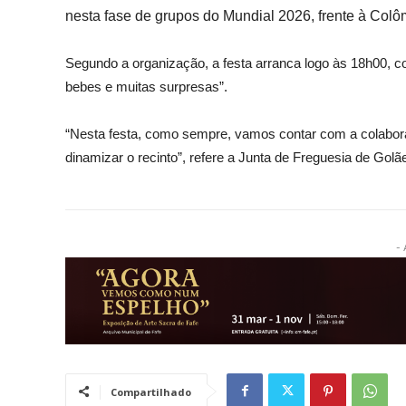
nesta fase de grupos do Mundial 2026, frente à Colô
Segundo a organização, a festa arranca logo às 18h00,
bebes e muitas surpresas”.
“Nesta festa, como sempre, vamos contar com a colabora
dinamizar o recinto”, refere a Junta de Freguesia de Golã
- 
Compartilhado