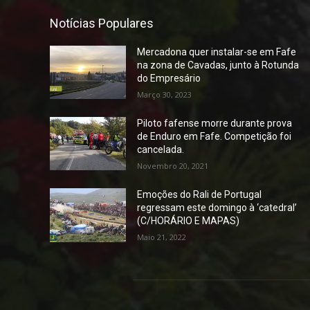
Notícias Populares
Mercadona quer instalar-se em Fafe
na zona de Cavadas, junto à Rotunda
do Empresário
Março 30, 2023
Piloto fafense morre durante prova
de Enduro em Fafe. Competição foi
cancelada.
Novembro 20, 2021
Emoções do Rali de Portugal
regressam este domingo à ‘catedral’
(C/HORÁRIO E MAPAS)
Maio 21, 2022