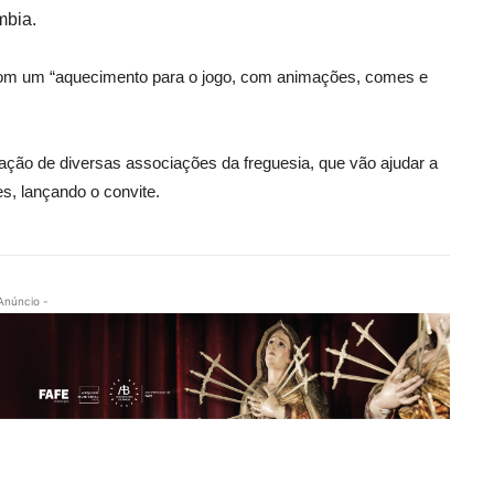
mbia.
 com um “aquecimento para o jogo, com animações, comes e
ção de diversas associações da freguesia, que vão ajudar a
es, lançando o convite.
Anúncio -