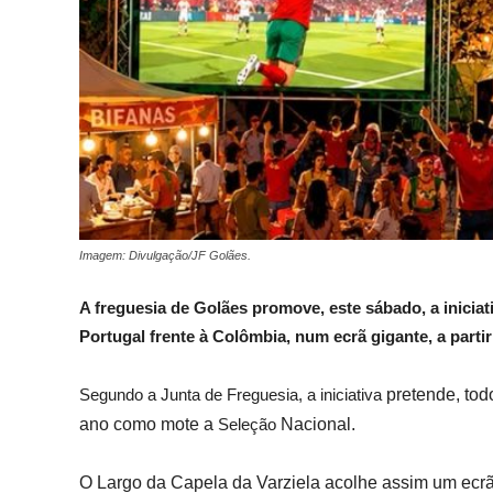
Imagem: Divulgação/JF Golães.
A freguesia de Golães promove, este sábado, a iniciat
Portugal frente à Colômbia, num ecrã gigante, a parti
Segundo a Junta de Freguesia, a iniciativa
pretende, tod
ano como mote a
Seleção
Nacional.
O Largo da Capela da Varziela acolhe assim um ecrã 