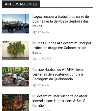
ARTIGOS RECENTES
Lagoa recupera tradição do carro de
bois na Festa de Nossa Senhora das
Neves
Agosto 6, 2026
NIC da GNR de Fafe detém mulher por
tráfico de droga em Cabeceiras de
Basto
Agosto 6, 2026
Campo Náutico do ACAREG leva
centenas de escuteiros por dia à
Barragem da Queimadela
Agosto 6, 2026
PJ detém mulher suspeita de atear
incêndio com isqueiro em Arões S.
Romão