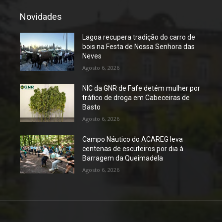
Novidades
Lagoa recupera tradição do carro de
bois na Festa de Nossa Senhora das
Neves
Agosto 6, 2026
NIC da GNR de Fafe detém mulher por
tráfico de droga em Cabeceiras de
Basto
Agosto 6, 2026
Campo Náutico do ACAREG leva
centenas de escuteiros por dia à
Barragem da Queimadela
Agosto 6, 2026